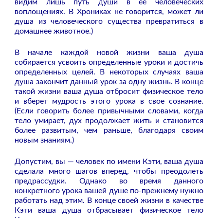
видим лишь путь души в ее человеческих
воплощениях. В Хрониках не говорится, может ли
душа из человеческого существа превратиться в
домашнее животное.)
В начале каждой новой жизни ваша душа
собирается усвоить определенные уроки и достичь
определенных целей. В некоторых случаях ваша
душа закончит данный урок за одну жизнь. В конце
такой жизни ваша душа отбросит физическое тело
и вберет мудрость этого урока в свое сознание.
(Если говорить более привычными словами, когда
тело умирает, дух продолжает жить и становится
более развитым, чем раньше, благодаря своим
новым знаниям.)
Допустим, вы — человек по имени Кэти, ваша душа
сделала много шагов вперед, чтобы преодолеть
предрассудки. Однако во время данного
конкретного урока вашей душе по-прежнему нужно
работать над этим. В конце своей жизни в качестве
Кэти ваша душа отбрасывает физическое тело