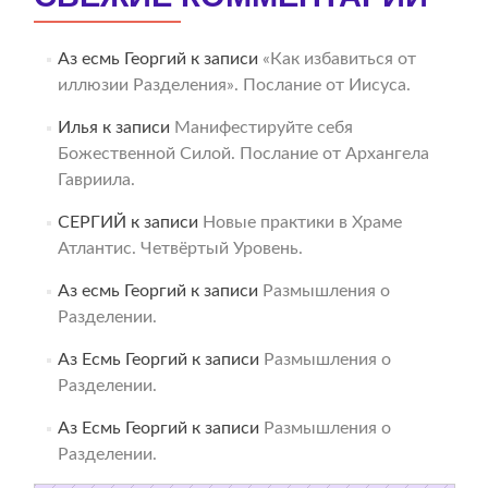
Аз есмь Георгий
к записи
«Как избавиться от
иллюзии Разделения». Послание от Иисуса.
Илья
к записи
Манифестируйте себя
Божественной Силой. Послание от Архангела
Гавриила.
СЕРГИЙ
к записи
Новые практики в Храме
Атлантис. Четвёртый Уровень.
Аз есмь Георгий
к записи
Размышления о
Разделении.
Аз Есмь Георгий
к записи
Размышления о
Разделении.
Аз Есмь Георгий
к записи
Размышления о
Разделении.