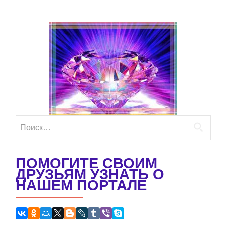
Найти:
ПОМОГИТЕ СВОИМ
ДРУЗЬЯМ УЗНАТЬ О
НАШЕМ ПОРТАЛЕ