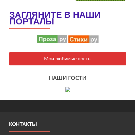
ЗАГЛЯНИТЕ В НАШИ
ПОРТАЛЫ
Мои любимые посты
НАШИ ГОСТ
И
КОНТАКТЫ