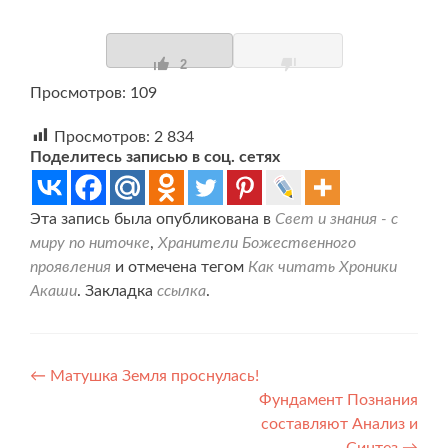
2
Просмотров: 109
Просмотров:
2 834
Поделитесь записью в соц. сетях
Эта запись была опубликована в
Свет и знания - с
миру по ниточке
,
Хранители Божественного
проявления
и отмечена тегом
Как читать Хроники
Акаши
. Закладка
ссылка
.
Навигация
←
Матушка Земля проснулась!
Фундамент Познания
по
составляют Анализ и