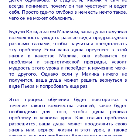
всегда понимает, почему он так чувствует и ведет
себя. Просто где-то глубоко в нем есть нечто такое,
чего он не может объяснить.
Будучи Кэти, а затем Маликом, ваша душа получила
возможность увидеть разные виды предрассудков
разными глазами, чтобы научиться преодолевать
эту проблему. Если ваша душа преуспеет в этой
жизни в качестве Малика, она избавится от
проблемы и энергетической преграды, усвоит
мудрость этого урока и перейдет к изучению чего-
то другого. Однако если у Малика ничего не
получится, ваша душа может решить вернуться в
виде Пьера и попробовать еще раз.
Этот процесс обучения будет повторяться в
течение такого количества жизней, какое будет
необходимо для того, чтобы душа решила
проблему и усвоила урок. Как только проблема
разрешится, ваша душа может продолжить свою
жизнь или, вернее, жизни и этот урок, а также
связанные с ним проблемы больше ее не коснутся.