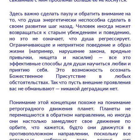
Здесь важно сделать паузу и обратить внимание на
то, что душа энергетически неспособна сделать в
своем развитии шаг назад. Человек иногда может
возвращаться к старым убеждениям и поведению,
но это не означает, что душа регрессирует.
Ограничивающее и неприятное поведение и образ
жизни (например, нарушение закона, вредные
привычки, нищета и насилие) — все это
эффективные способы для души научиться любви и
приятию себя. Это возможность осознать
Божественное Присутствие в любых
обстоятельствах. Так что пусть внешние проявления
вас не обманывают — никакой деградации нет.
Понимание этой концепции похоже на понимание
ретроградного движения планет. Планеты не
перемещаются в обратном направлении, но иногда
они настолько замедляют свое движение по
орбите, что кажется, будто они движутся в
противоположном направлении, поскольку все
остальные небесные тела вокруг них