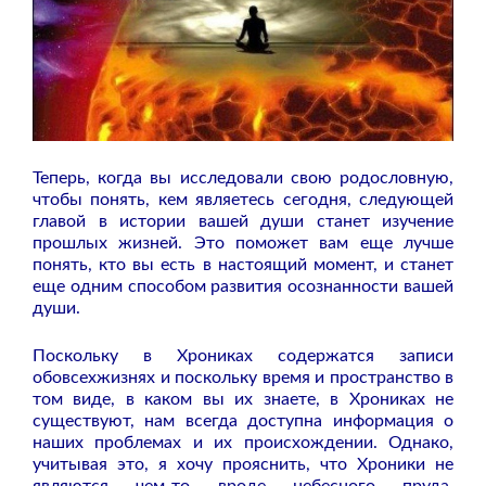
Теперь, когда вы исследовали свою родословную,
чтобы понять, кем являетесь сегодня, следующей
главой в истории вашей души станет изучение
прошлых жизней. Это поможет вам еще лучше
понять, кто вы есть в настоящий момент, и станет
еще одним способом развития осознанности вашей
души.
Поскольку в Хрониках содержатся записи
обовсехжизнях и поскольку время и пространство в
том виде, в каком вы их знаете, в Хрониках не
существуют, нам всегда доступна информация о
наших проблемах и их происхождении. Однако,
учитывая это, я хочу прояснить, что Хроники не
являются чем-то вроде небесного пруда,