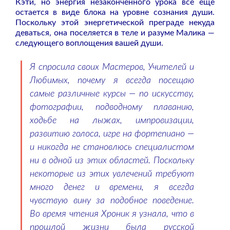
Кэти, но энергия незаконченного урока все еще
остается в виде блока на уровне сознания души.
Поскольку этой энергетической преграде некуда
деваться, она поселяется в теле и разуме Малика —
следующего воплощения вашей души.
Я спросила своих Мастеров, Учителей и
Любимых, почему я всегда посещаю
самые различные курсы — по искусству,
фотографии, подводному плаванию,
ходьбе на лыжах, импровизации,
развитию голоса, игре на фортепиано —
и никогда не становлюсь специалистом
ни в одной из этих областей. Поскольку
некоторые из этих увлечений требуют
много денег и времени, я всегда
чувствую вину за подобное поведение.
Во время чтения Хроник я узнала, что в
прошлой жизни была русской