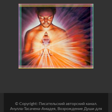
© Copyright: Писательский авторский канал.
Ачулла-Тасачена-Амадея, Возрождение Души для