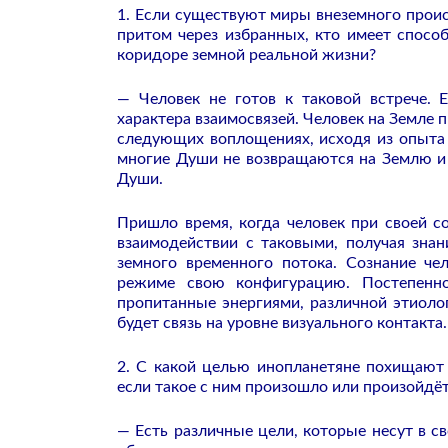
1. Если существуют миры внеземного проис
притом через избранных, кто имеет способ
коридоре земной реальной жизни?
— Человек не готов к таковой встрече. 
характера взаимосвязей. Человек на Земле 
следующих воплощениях, исходя из опыта 
многие Души не возвращаются на Землю и 
Души.
Пришло время, когда человек при своей 
взаимодействии с таковыми, получая знан
земного временного потока. Сознание че
режиме свою конфигурацию. Постепенно
пропитанные энергиями, различной этиологи
будет связь на уровне визуального контакта.
2. С какой целью инопланетяне похищают 
если такое с ним произошло или произойдё
— Есть различные цели, которые несут в с