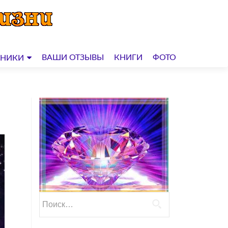
ВАШИ ОТЗЫВЫ
КНИГИ
ФОТО
ДНИКИ
Найти: