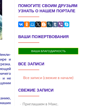
ПОМОГИТЕ СВОИМ ДРУЗЬЯМ
УЗНАТЬ О НАШЕМ ПОРТАЛЕ
ВАШИ ПОЖЕРТВОВАНИЯ
ВАША БЛАГОДАРНОСТЬ
Земли-
ире и
ВСЕ ЗАПИСИ
резка.
деющей
ничего
Все записи (свежие в начале)
м и не
ощении
СВЕЖИЕ ЗАПИСИ
жанию,
 наших
Приглашаем в Макс.