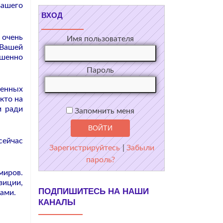
Вашего
ВХОД
 очень
Имя пользователя
 Вашей
ршенно
Пароль
венных
кто на
и ради
Запомнить меня
сейчас
Зарегистрируйтесь
|
Забыли
пароль?
миров.
зиции,
ПОДПИШИТЕСЬ НА НАШИ
ами.
КАНАЛЫ