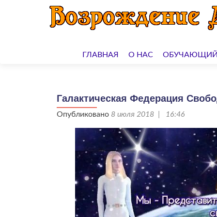
Перейти
к
ГЛАВНАЯ
О НАС
ОБУЧАЮЩИЙ
содержимому
Галактическая Федерация Свобо
Опубликовано
8 июля 2018 | 16:46