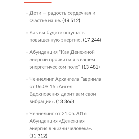
Дети — радость сердечная и
счастье наше.
(48 512)
Как вы будете ощущать
повышенную энергию.
(17 244)
Абунданция “Как Денежной
энергии проявиться в вашем
энергетическом поле“.
(13 481)
Ченнелинг Архангела Гавриила
от 06.09.16 «Ангел
Вдохновения дарит вам свои
вибрации».
(13 366)
Ченнелинг от 21.05.2016
Абунданция «Денежная
энергия в жизни человека».
(11 312)