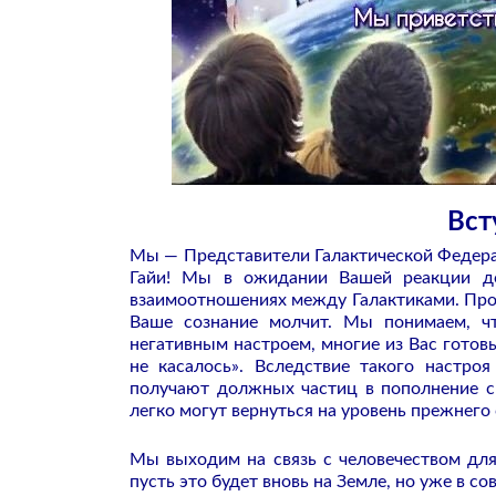
Вст
Мы — Представители Галактической Федера
Гайи! Мы в ожидании Вашей реакции д
взаимоотношениях между Галактиками. Про
Ваше сознание молчит. Мы понимаем, ч
негативным настроем, многие из Вас готов
не касалось». Вследствие такого настро
получают должных частиц в пополнение с
легко могут вернуться на уровень прежнег
Мы выходим на связь с человечеством дл
пусть это будет вновь на Земле, но уже в 