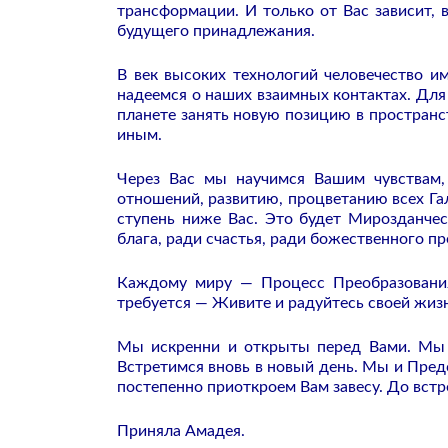
трансформации. И только от Вас зависит,
будущего принадлежания.
В век высоких технологий человечество 
надеемся о наших взаимных контактах. Для
планете занять новую позицию в пространс
иным.
Через Вас мы научимся Вашим чувствам,
отношений, развитию, процветанию всех Га
ступень ниже Вас. Это будет Мирозданчес
блага, ради счастья, ради божественного п
Каждому миру — Процесс Преобразования,
требуется — Живите и радуйтесь своей жиз
Мы искренни и открыты перед Вами. Мы 
Встретимся вновь в новый день. Мы и Пре
постепенно приоткроем Вам завесу. До вст
Приняла Амадея.