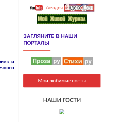
Амадея
ЗАГЛЯНИТЕ В НАШИ
ПОРТАЛЫ
риев и
ечного
Мои любимые посты
НАШИ ГОСТ
И