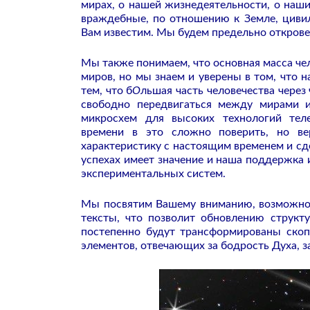
мирах, о нашей жизнедеятельности, о наши
враждебные, по отношению к Земле, циви
Вам известим. Мы будем предельно откров
Мы также понимаем, что основная масса чел
миров, но мы знаем и уверены в том, что 
тем, что б
О
льшая часть человечества через 
свободно передвигаться между мирами и
микросхем для высоких технологий теле
времени в это сложно поверить, но ве
характеристику с настоящим временем и сд
успехах имеет значение и наша поддержка 
экспериментальных систем.
Мы посвятим Вашему вниманию, возможно 
тексты, что позволит обновлению структ
постепенно будут трансформированы скоп
элементов, отвечающих за бодрость Духа, з