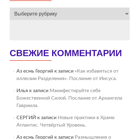
ВЕСЬ
АРХИВ
СВЕЖИЕ КОММЕНТАРИИ
Аз есмь Георгий
к записи
«Как избавиться от
иллюзии Разделения». Послание от Иисуса.
Илья
к записи
Манифестируйте себя
Божественной Силой. Послание от Архангела
Гавриила.
СЕРГИЙ
к записи
Новые практики в Храме
Атлантис. Четвёртый Уровень.
Аз есмь Георгий
к записи
Размышления о