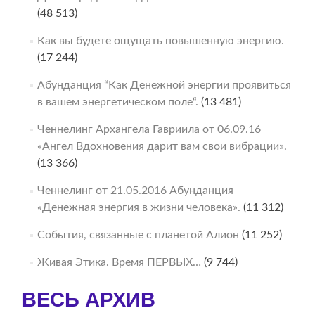
(48 513)
Как вы будете ощущать повышенную энергию.
(17 244)
Абунданция “Как Денежной энергии проявиться
в вашем энергетическом поле“.
(13 481)
Ченнелинг Архангела Гавриила от 06.09.16
«Ангел Вдохновения дарит вам свои вибрации».
(13 366)
Ченнелинг от 21.05.2016 Абунданция
«Денежная энергия в жизни человека».
(11 312)
События, связанные с планетой Алион
(11 252)
Живая Этика. Время ПЕРВЫХ…
(9 744)
ВЕСЬ АРХИВ