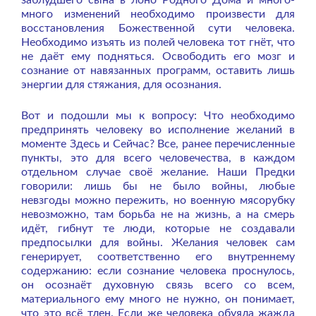
много изменений необходимо произвести для
восстановления Божественной сути человека.
Необходимо изъять из полей человека тот гнёт, что
не даёт ему подняться. Освободить его мозг и
сознание от навязанных программ, оставить лишь
энергии для стяжания, для осознания.
Вот и подошли мы к вопросу: Что необходимо
предпринять человеку во исполнение желаний в
моменте Здесь и Сейчас? Все, ранее перечисленные
пункты, это для всего человечества, в каждом
отдельном случае своё желание. Наши Предки
говорили: лишь бы не было войны, любые
невзгоды можно пережить, но военную мясорубку
невозможно, там борьба не на жизнь, а на смерь
идёт, гибнут те люди, которые не создавали
предпосылки для войны. Желания человек сам
генерирует, соответственно его внутреннему
содержанию: если сознание человека проснулось,
он осознаёт духовную связь всего со всем,
материального ему много не нужно, он понимает,
что это всё тлен. Если же человека обуяла жажда