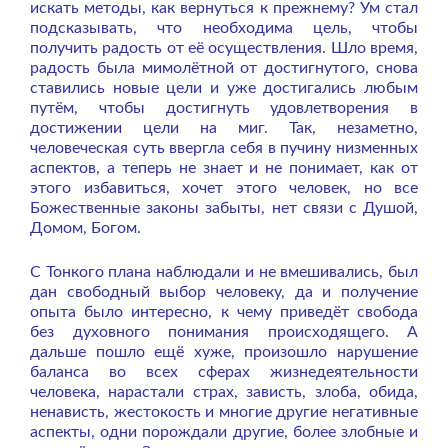
искать методы, как вернуться к прежнему? Ум стал
подсказывать, что необходима цель, чтобы
получить радость от её осуществления. Шло время,
радость была мимолётной от достигнутого, снова
ставились новые цели и уже достигались любым
путём, чтобы достигнуть удовлетворения в
достижении цели на миг. Так, незаметно,
человеческая суть ввергла себя в пучину низменных
аспектов, а теперь не знает и не понимает, как от
этого избавиться, хочет этого человек, но все
Божественные законы забыты, нет связи с Душой,
Домом, Богом.
С Тонкого плана наблюдали и не вмешивались, был
дан свободный выбор человеку, да и получение
опыта было интересно, к чему приведёт свобода
без духовного понимания происходящего. А
дальше пошло ещё хуже, произошло нарушение
баланса во всех сферах жизнедеятельности
человека, нарастали страх, зависть, злоба, обида,
ненависть, жестокость и многие другие негативные
аспекты, одни порождали другие, более злобные и