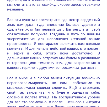
мы считать это за ошибку, скорее здесь отражено
незнание.
Все эти пункты просмотрите, где центр сердечный
знак вам даст, туда внимание больше уделите и
сделайте хотя бы первый шаг. Вы результат свой
обязательно получите. Глядишь и путь по линиям
энергетическим для исполнения желаний ваших
приоткроется. Я постарался изложить вам важные
моменты. И для начала действий ваших, кто желает
и верит в себя, этого пока достаточно. В
дальнейших наших встречах мы будем в различных
интерпретациях тематику эту, для закрепления в
вашем стержне, с другими вопросами затрагивать
Всё в мире и в любой вашей ситуации возможно
перепрограммировать, но вам необходимо за
мыслеформами своими следить. Ещё и стержень
свой так закрепить, что будете ощущать себя,
словно в полёте птица. На восприятивном уровне
для вас это возможно. А после… немного я интриги
здесь добавлю вам… вам будет дана возможность