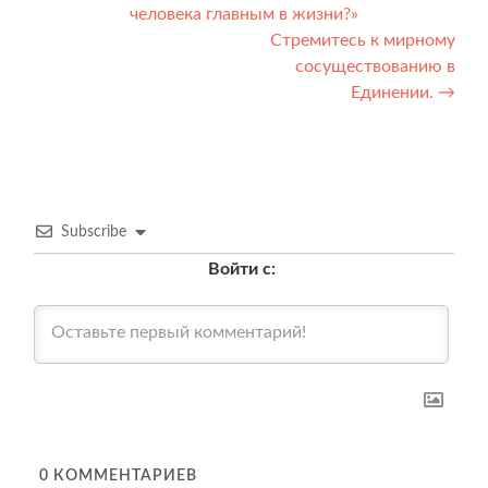
человека главным в жизни?»
по
Стремитесь к мирному
записям
сосуществованию в
Единении.
→
Subscribe
Войти с:
0
КОММЕНТАРИЕВ