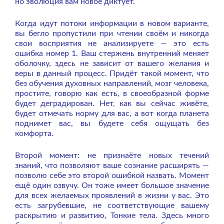
но эволюция вам новое диктует.
Когда идут потоки информации в новом варианте,
вы бегло пропустили при чтении своём и никогда
свои восприятия не анализируете — это есть
ошибка номер 1. Ваш стержень внутренний меняет
оболочку, здесь не зависит от вашего желания и
веры в данный процесс. Придёт такой момент, что
без обучения духовных направлений, мозг человека,
простите, говорю как есть, в своеобразной форме
будет деградирован. Нет, как вы сейчас живёте,
будет отмечать норму для вас, а вот когда планета
поднимет вас, вы будете себя ощущать без
комфорта.
Второй момент: не признаёте новых течений
знаний, что позволяют ваше сознание расширять —
позволю себе это второй ошибкой назвать.
Момент
ещё один озвучу. Он тоже имеет большое значение
для всех желаемых проявлений в жизни у вас. Это
есть загрубевшие, не соответствующие вашему
раскрытию и развитию, Тонкие тела. Здесь много