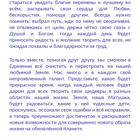
стараться увидеть благие перемены к лучшему во
всём, раскрывать свои сердца для Любви,
бескорыстия, помощи другим. Всегда нужно
помнить: выбрал путь, иди по нему не сворачивая,
не отвлекаясь от цели, держа чётко свою связь с
Душой и Богом, тогда каждый день будет
приносить радость и желание творить для всех, не
ожидая похвалы и благодарности за труд.
Только вместе, помогая друг другу, мы сможем в
Единении всё очистить и перестроить на нашей
любимой Земле. Нас много и в каждом свой
непроявленный талант. Представьте, какое будет
прекрасное время, когда каждый человек будет
даром для всех творить свои шедевры в разных
областях нашей жизни. Земля, наша Матушка,
будет радоваться, какие у неё чудесные дети,
проснулись, осознали свои ошибки и всё исправили,
а теперь преумножают достигнутое и раскрывают
новые возможности для совершенно нового образа
жизни на обновлённой планете.