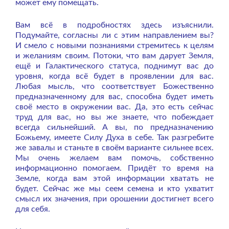
может ему помещать.
Вам всё в подробностях здесь изъяснили.
Подумайте, согласны ли с этим направлением вы?
И смело с новыми познаниями стремитесь к целям
и желаниям своим. Потоки, что вам дарует Земля,
ещё и Галактического статуса, поднимут вас до
уровня, когда всё будет в проявлении для вас.
Любая мысль, что соответствует Божественно
предназначенному для вас, способна будет иметь
своё место в окружении вас. Да, это есть сейчас
труд для вас, но вы же знаете, что побеждает
всегда сильнейший. А вы, по предназначению
Божьему, имеете Силу Духа в себе. Так разгребите
же завалы и станьте в своём варианте сильнее всех.
Мы очень желаем вам помочь, собственно
информационно помогаем. Придёт то время на
Земле, когда вам этой информации хватать не
будет. Сейчас же мы сеем семена и кто ухватит
смысл их значения, при орошении достигнет всего
для себя.