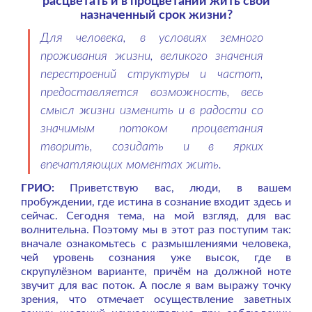
расцветать и в процветании жить свой
назначенный срок жизни?
Для человека, в условиях земного
проживания жизни, великого значения
перестроений структуры и частот,
предоставляется возможность, весь
смысл жизни изменить и в радости со
значимым потоком процветания
творить, созидать и в ярких
впечатляющих моментах жить.
ГРИО:
Приветствую вас, люди, в вашем
пробуждении, где истина в сознание входит здесь и
сейчас. Сегодня тема, на мой взгляд, для вас
волнительна. Поэтому мы в этот раз поступим так:
вначале ознакомьтесь с размышлениями человека,
чей уровень сознания уже высок, где в
скрупулёзном варианте, причём на должной ноте
звучит для вас поток. А после я вам выражу точку
зрения, что отмечает осуществление заветных