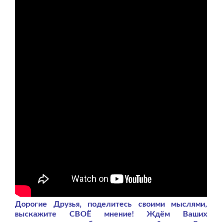
Дорогие Друзья, поделитесь своими мыслями,
выскажите СВОЁ мнение! Ждём Ваших