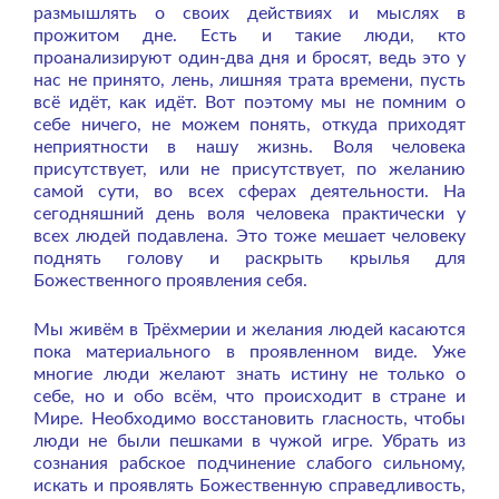
размышлять о своих действиях и мыслях в
прожитом дне. Есть и такие люди, кто
проанализируют один-два дня и бросят, ведь это у
нас не принято, лень, лишняя трата времени, пусть
всё идёт, как идёт. Вот поэтому мы не помним о
себе ничего, не можем понять, откуда приходят
неприятности в нашу жизнь. Воля человека
присутствует, или не присутствует, по желанию
самой сути, во всех сферах деятельности. На
сегодняшний день воля человека практически у
всех людей подавлена. Это тоже мешает человеку
поднять голову и раскрыть крылья для
Божественного проявления себя.
Мы живём в Трёхмерии и желания людей касаются
пока материального в проявленном виде. Уже
многие люди желают знать истину не только о
себе, но и обо всём, что происходит в стране и
Мире. Необходимо восстановить гласность, чтобы
люди не были пешками в чужой игре. Убрать из
сознания рабское подчинение слабого сильному,
искать и проявлять Божественную справедливость,