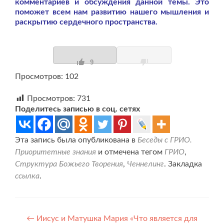
комментариев и обсуждения данной темы. Это
поможет всем нам развитию нашего мышления и
раскрытию сердечного пространства.
9
Просмотров: 102
Просмотров:
731
Поделитесь записью в соц. сетях
Эта запись была опубликована в
Беседы с ГРИО.
Приоритетные знания
и отмечена тегом
ГРИО
,
Структура Божьего Творения
,
Ченнелинг
. Закладка
ссылка
.
Навигация
←
Иисус и Матушка Мария «Что является для