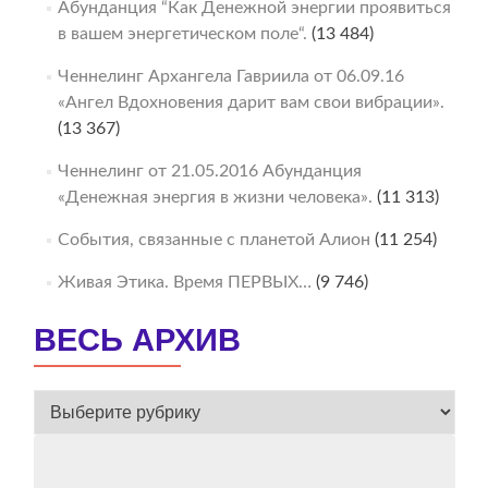
Абунданция “Как Денежной энергии проявиться
в вашем энергетическом поле“.
(13 484)
Ченнелинг Архангела Гавриила от 06.09.16
«Ангел Вдохновения дарит вам свои вибрации».
(13 367)
Ченнелинг от 21.05.2016 Абунданция
«Денежная энергия в жизни человека».
(11 313)
События, связанные с планетой Алион
(11 254)
Живая Этика. Время ПЕРВЫХ…
(9 746)
ВЕСЬ АРХИВ
ВЕСЬ
АРХИВ