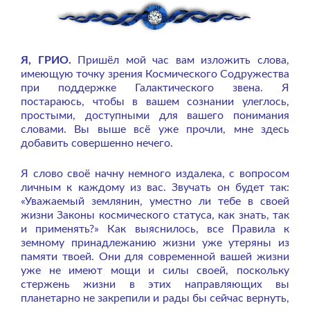
Я, ГРИО.
Пришёл мой час вам изложить слова,
имеющую точку зрения Космического Содружества
при поддержке Галактического звена. Я
постараюсь, чтобы в вашем сознании улеглось,
простыми, доступными для вашего понимания
словами. Вы выше всё уже прочли, мне здесь
добавить совершенно нечего.
Я слово своё начну немного издалека, с вопросом
личным к каждому из вас. Звучать он будет так:
«Уважаемый землянин, уместно ли тебе в своей
жизни Законы космического статуса, как знать, так
и применять?» Как выяснилось, все Правила к
земному принадлежанию жизни уже утеряны из
памяти твоей. Они для современной вашей жизни
уже не имеют мощи и силы своей, поскольку
стержень жизни в этих направляющих вы
планетарно не закрепили и рады бы сейчас вернуть,