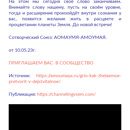
На этом мы сегодня своё слово заканчиваем.
Внимайте слову нашему, пусть на своём уровне,
тогда и расширение произойдёт внутри сознания у
вас, появится желание жить в расцвете и
процветании планеты Земля. До новой встречи!
Сотворческий Союз: АОМАУМЯ-АМОУМАЯ.
от 10.05.23г.
ПРИГЛАШАЕМ ВАС В СООБЩЕСТВО
Источник:
https://amoumaya.ru/grio-kak-zhelaemoe-
pretvorit-v-dejstvitelnoe/
Публикация:
https://channelingvsem.com/