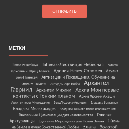
МЕТКИ
Taheeas-Лествиция Небесная
Rimma Pesotskaya
Адама-
Адония-Невея-Соломея
Азулия-
Верховный Жрец Телоса
Грея-Понесея
Активации и Посвящения. Обучение на
Архангел
Тонком плане.
Антидемиург Кобра
Гавриил
Архив-Мои первые
Архангел Михаил
контакты с Тонким планом
Архив Хроник Акаши
Архитекторы Мироздания
ВераЛюдома-Анунция
Владыка Илларион
Владыка Мельхиседек
Владыки Тонкого плана извещают нам
Говорят
Внеземные Цивилизации для человечества
Арктурианцы
Жизнь
Единение Мироздания для Новой Земли
Злата
Золотой
на Земле в лучах Божественной Любви