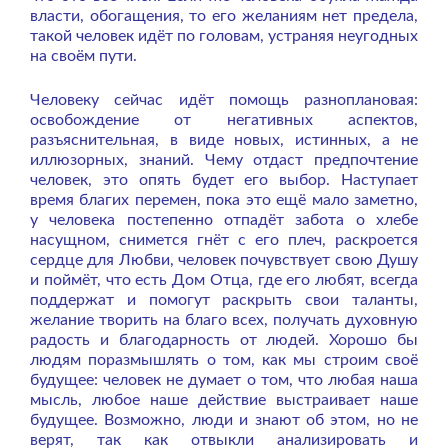
власти, обогащения, то его желаниям нет предела,
такой человек идёт по головам, устраняя неугодных
на своём пути.
Человеку сейчас идёт помощь разноплановая:
освобождение от негативных аспектов,
разъяснительная, в виде новых, истинных, а не
иллюзорных, знаний. Чему отдаст предпочтение
человек, это опять будет его выбор. Наступает
время благих перемен, пока это ещё мало заметно,
у человека постепенно отпадёт забота о хлебе
насущном, снимется гнёт с его плеч, раскроется
сердце для Любви, человек почувствует свою Душу
и поймёт, что есть Дом Отца, где его любят, всегда
поддержат и помогут раскрыть свои таланты,
желание творить на благо всех, получать духовную
радость и благодарность от людей. Хорошо бы
людям поразмышлять о том, как мы строим своё
будущее: человек не думает о том, что любая наша
мысль, любое наше действие выстраивает наше
будущее. Возможно, люди и знают об этом, но не
верят, так как отвыкли анализировать и