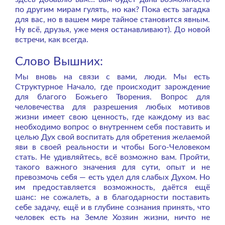
по другим мирам гулять, но как? Пока есть загадка
для вас, но в вашем мире тайное становится явным.
Ну всё, друзья, уже меня останавливают). До новой
встречи, как всегда.
Слово Вышних:
Мы вновь на связи с вами, люди. Мы есть
Структурное Начало, где происходит зарождение
для благого Божьего Творения. Вопрос для
человечества для разрешения любых мотивов
жизни имеет свою ценность, где каждому из вас
необходимо вопрос о внутреннем себя поставить и
целью Дух свой воспитать для обретения желаемой
яви в своей реальности и чтобы Бого-Человеком
стать. Не удивляйтесь, всё возможно вам. Пройти,
такого важного значения для сути, опыт и не
превозмочь себя — есть удел для слабых Духом. Но
им предоставляется возможность, даётся ещё
шанс: не сожалеть, а в благодарности поставить
себе задачу, ещё и в глубине сознания принять, что
человек есть на Земле Хозяин жизни, ничто не