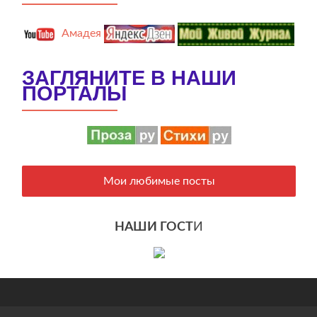
Амадея
ЗАГЛЯНИТЕ В НАШИ
ПОРТАЛЫ
Мои любимые посты
НАШИ ГОСТ
И