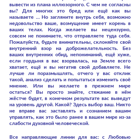
вывести из плана иллюзорного. С чем не согласны
вы? Для многих это бред или ещё как вы
называете … Но загляните внутрь себя, возможно
недовольство ваше, возмущение имеет корень в
ваших телах. Когда желаете вы нецензурно,
совсем не понимаете, что отправляете туда себя.
Пожалуйста, будьте внимательны, склоняйте свой
внутренний взор на доброжелательность. Без
ваших внутренних обид, непониманий, ещё хуже,
если гордыня в вас взорвалась, на Земле всего
хватает, ещё и вы негатив свой добавляете. Не
лучше ли поразмышлять, отчего у вас отклик
такой, анализ сделать и попытаться изменить своё
мнение. Или вы желаете в прежнем мире
остаться? Вы просто знайте, стяжание в нём
жёстче будет, в конечном результате вас выведут
на уровень другой. Какой? Здесь выбор ваш. Никто
не вправе вас заставлять и сознанием вашим
управлять, как это было ранее в вашем мире из-за
слабости духовной человеческой.
Все направляющие линии для вас: с Любовью