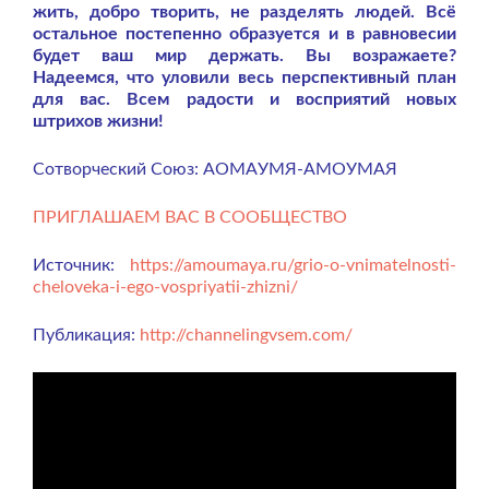
жить, добро творить, не разделять людей. Всё
остальное постепенно образуется и в равновесии
будет ваш мир держать. Вы возражаете?
Надеемся, что уловили весь перспективный план
для вас. Всем радости и восприятий новых
штрихов жизни!
Сотворческий Союз: АОМАУМЯ-АМОУМАЯ
ПРИГЛАШАЕМ ВАС В СООБЩЕСТВО
Источник:
https://amoumaya.ru/grio-o-vnimatelnosti-
cheloveka-i-ego-vospriyatii-zhizni/
Публикация:
http://channelingvsem.com/