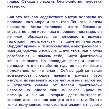
плана. Откуда приходит беспокойство человеку
неведомо.
Как это всё взаимодействует внутри человека из
проявленного мира и скрытого Тонкого, людям
неведомо. Когда человека что-то беспокоит
внутри, не видя источника в проявленном мире, он
начинает обращаться за помощью к врачам,
гадалкам, экстрасенсам и другим знатокам.
Вердикт врачей — психосоматика, а экстрасенсов –
эмоции, чувства и психика. А что это и как в этом
разобраться и помочь себе, никто фактически
точно не знает. Но проходит время и человек
понимает, что он пошёл не туда, но как исправить
положение, он не знает.
Сейчас даётся такая
возможность людям начинать изучать себя
изнутри, но мы много эонов лет живём в иллюзиях
и отделить семена от плевел практически
невозможно. Много лжи на Земле. Даже та
помощь и знания, которые даёт экстрасенс,
хороши для него, так как это его опыт, либо это
тоже полученные иллюзорные знания от своего