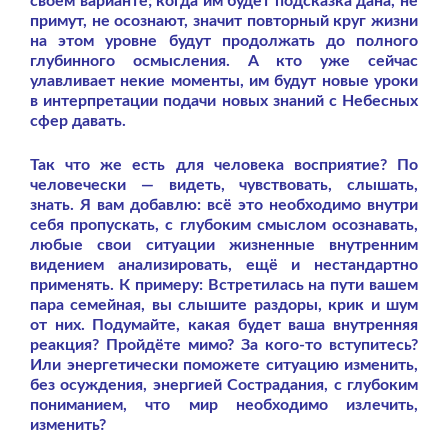
своём варианте; когда им будет подсказка дана, не
примут, не осознают, значит повторный круг жизни
на этом уровне будут продолжать до полного
глубинного осмысления. А кто уже сейчас
улавливает некие моменты, им будут новые уроки
в интерпретации подачи новых знаний с Небесных
сфер давать.
Так что же есть для человека восприятие? По
человечески — видеть, чувствовать, слышать,
знать. Я вам добавлю: всё это необходимо внутри
себя пропускать, с глубоким смыслом осознавать,
любые свои ситуации жизненные внутренним
видением анализировать, ещё и нестандартно
применять. К примеру: Встретилась на пути вашем
пара семейная, вы слышите раздоры, крик и шум
от них. Подумайте, какая будет ваша внутренняя
реакция? Пройдёте мимо? За кого-то вступитесь?
Или энергетически поможете ситуацию изменить,
без осуждения, энергией Сострадания, с глубоким
пониманием, что мир необходимо излечить,
изменить?