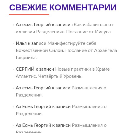
СВЕЖИЕ КОММЕНТАРИИ
Аз есмь Георгий
к записи
«Как избавиться от
иллюзии Разделения». Послание от Иисуса.
Илья
к записи
Манифестируйте себя
Божественной Силой. Послание от Архангела
Гавриила.
СЕРГИЙ
к записи
Новые практики в Храме
Атлантис. Четвёртый Уровень.
Аз есмь Георгий
к записи
Размышления о
Разделении.
Аз Есмь Георгий
к записи
Размышления о
Разделении.
Аз Есмь Георгий
к записи
Размышления о
Разделении.