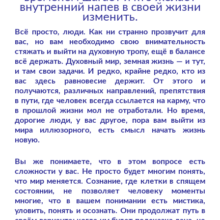
внутренний напев в своей жизни
изменить.
Всё просто, люди. Как ни странно прозвучит для
вас, но вам необходимо свою внимательность
стяжать и выйти на духовную тропу, ещё в балансе
всё держать. Духовный мир, земная жизнь — и тут,
и там свои задачи. И редко, крайне редко, кто из
вас здесь равновесие держит. От этого и
получаются, различных направлений, препятствия
в пути, где человек всегда ссылается на карму, что
в прошлой жизни мол не отработали. Но время,
дорогие люди, у вас другое, пора вам выйти из
мира иллюзорного, есть смысл начать жизнь
новую.
Вы же понимаете, что в этом вопросе есть
сложности у вас. Не просто будет многим понять,
что мир меняется. Сознание, где клетки в спящем
состоянии, не позволяет человеку моменты
многие, что в вашем понимании есть мистика,
уловить, понять и осознать. Они продолжат путь в