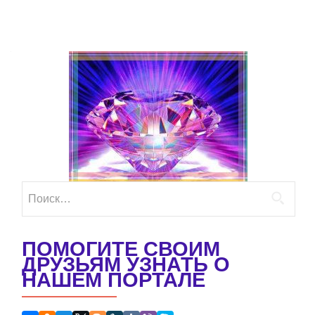
Найти:
ПОМОГИТЕ СВОИМ
ДРУЗЬЯМ УЗНАТЬ О
НАШЕМ ПОРТАЛЕ