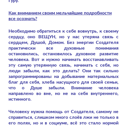
Гуру.
Как вниманием своим мельчайшие подробности
все осознать?
Необходимо обратиться к себе вовнутрь, к своему
сердцу, оно ВЕЩУН, но у нас утеряна связь с
сердцем, Душой, Домом. Без энергии Создателя
практически все духовные понимания
остановились, остановилось духовное развитие
человека. Вот и нужно начинать восстанавливать
эту самую утерянную связь, начинать с себя, но
люди забыли, как это делать? Они так сильно
запрограммированы на добывание материальных
благ для себя, хлеба насущного для своей семьи,
что о Душе забыли. Внимание человека
направлено во вне, но не на себя внутреннего,
истинного.
Человеку нужна помощь от Создателя, самому не
справиться, слишком много слоёв лжи не только в
его полях, но и в социуме, всё это стало нормой