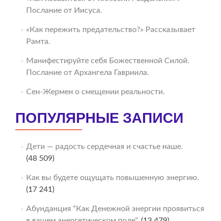
Послание от Иисуса.
«Как пережить предательство?» Рассказывает
Рамта.
Манифестируйте себя Божественной Силой.
Послание от Архангела Гавриила.
Сен-Жермен о смещении реальности.
ПОПУЛЯРНЫЕ ЗАПИСИ
Дети — радость сердечная и счастье наше.
(48 509)
Как вы будете ощущать повышенную энергию.
(17 241)
Абунданция “Как Денежной энергии проявиться
в вашем энергетическом поле“.
(13 479)