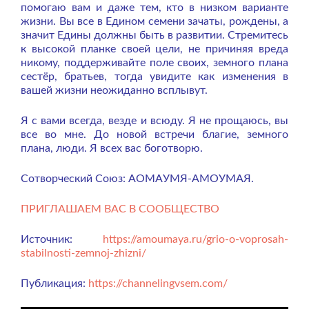
помогаю вам и даже тем, кто в низком варианте
жизни. Вы все в Едином семени зачаты, рождены, а
значит Едины должны быть в развитии. Стремитесь
к высокой планке своей цели, не причиняя вреда
никому, поддерживайте поле своих, земного плана
сестёр, братьев, тогда увидите как изменения в
вашей жизни неожиданно всплывут.
Я с вами всегда, везде и всюду. Я не прощаюсь, вы
все во мне. До новой встречи благие, земного
плана, люди. Я всех вас боготворю.
Сотворческий Союз: АОМАУМЯ-АМОУМАЯ.
ПРИГЛАШАЕМ ВАС В СООБЩЕСТВО
Источник:
https://amoumaya.ru/grio-o-voprosah-
stabilnosti-zemnoj-zhizni/
Публикация:
https://channelingvsem.com/