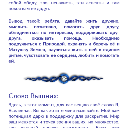
собой обиду, зло, ненависть, эти аспекты и там
покоя вам не дадут.
Вывод такой:
ребята, давайте жить дружно,
мыслить позитивно, помогать друг другу,
объединяться по интересам, поддерживать друг
друга, оказывать помощь. Необходимо
подружиться с Природой, охранять и беречь её и
Матушку Землю, научиться жить с ней в едином
ритме, чувствовать её сердцем, любить и помогать
ей.
Слово Вышних:
Здесь, в этот момент, для вас вещаю своё слово Я,
Вселенная. Вы как хотите меня называйте. Мой вам
потенциал дарю в поддержку для раскрытия. Мир
ваш меняется и точек зрения ваших, их множество,
где каждый вправе размышлять. Всем вам