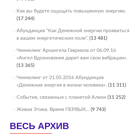
Как вы будете ощущать повышенную энергию.
(17 244)
Абунданция “Как Денежной энергии проявиться
в вашем энергетическом поле“.
(13 481)
Ченнелинг Архангела Гавриила от 06.09.16
«Ангел Вдохновения дарит вам свои вибрации».
(13 365)
Ченнелинг от 21.05.2016 Абунданция
«Денежная энергия в жизни человека».
(11 311)
События, связанные с планетой Алион
(11 252)
Живая Этика. Время ПЕРВЫХ…
(9 743)
ВЕСЬ АРХИВ