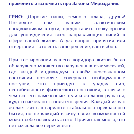
применить и вспомнить про Законы Мироздания.
ГРИО:
Дорогие наши, земного плана, друзья!
Позвольте нам, вашим Галактическим
сподвижникам в пути, предоставить точку зрения
для упорядочения всех направляющих линий в
сфере вашей жизни. А уж вопрос принятия или
отвергания – это есть ваше решение, ваш выбор.
При тестировании вашего коридора жизни было
обнаружено множество нарушенных взаимосвязей,
где каждый индивидуум в своём неосознанном
состоянии позволяет совершать необдуманные
поступки, что приводят к упадку сил,
нестабильности физического состояния, в связи с
чем все его намеченные цели и желания рушатся,
куда-то исчезают с поля его зрения. Каждый из вас
желает жить в варианте стабильного прекрасного
бытия, но не каждый в силу своих возможностей
может себе позволить этого. Причин так много, что
нет смысла все перечислять.