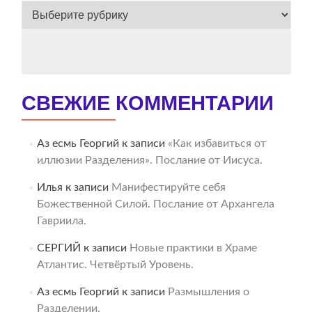
ВЕСЬ
АРХИВ
СВЕЖИЕ КОММЕНТАРИИ
Аз есмь Георгий
к записи
«Как избавиться от
иллюзии Разделения». Послание от Иисуса.
Илья
к записи
Манифестируйте себя
Божественной Силой. Послание от Архангела
Гавриила.
СЕРГИЙ
к записи
Новые практики в Храме
Атлантис. Четвёртый Уровень.
Аз есмь Георгий
к записи
Размышления о
Разделении.