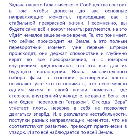
Задача нашего Галактического Сообщества состоит
в том, чтобы донести до вас основные
направляющие моменты, приводящие вас к
стабильной прекрасной жизни. Несомненно, вы
будете сами всё и вокруг менять; разумеется, на это
уйдёт немалое ваше земное время. Те, кто понимает,
что сейчас происходит на Земле, а это полный
переворотный момент, уже первые штрихи
происходят, они держат спокойствие и глубинно
верят во все преобразования, и с юмором
внутренним предполагают, что это всё для их
будущего воплощения. Волна мыслительного
набора фазы в сознании расширения клеток
позволяет уже что-то понимать, что невозможно
одним махом в своей жизни поменять, где
стержень внутренний у каждого, не важно, богат он
или беден, переполнен “страхом”. Отсюда “Вера”
угнетает плоть, неверие в себя не позволяет
двигаться вперёд. И, в результате нестабильности,
поступки разных направляющих моментов, что не
соответствуют развитию, приводят практически в
упадок. И это всё наблюдается по всей Земле.