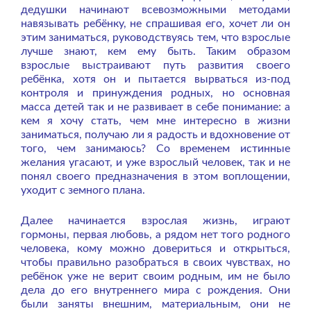
дедушки начинают всевозможными методами
навязывать ребёнку, не спрашивая его, хочет ли он
этим заниматься, руководствуясь тем, что взрослые
лучше знают, кем ему быть. Таким образом
взрослые выстраивают путь развития своего
ребёнка, хотя он и пытается вырваться из-под
контроля и принуждения родных, но основная
масса детей так и не развивает в себе понимание: а
кем я хочу стать, чем мне интересно в жизни
заниматься, получаю ли я радость и вдохновение от
того, чем занимаюсь? Со временем истинные
желания угасают, и уже взрослый человек, так и не
понял своего предназначения в этом воплощении,
уходит с земного плана.
Далее начинается взрослая жизнь, играют
гормоны, первая любовь, а рядом нет того родного
человека, кому можно довериться и открыться,
чтобы правильно разобраться в своих чувствах, но
ребёнок уже не верит своим родным, им не было
дела до его внутреннего мира с рождения. Они
были заняты внешним, материальным, они не