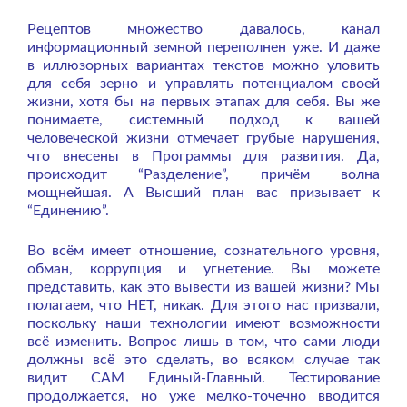
Рецептов множество давалось, канал
информационный земной переполнен уже. И даже
в иллюзорных вариантах текстов можно уловить
для себя зерно и управлять потенциалом своей
жизни, хотя бы на первых этапах для себя. Вы же
понимаете, системный подход к вашей
человеческой жизни отмечает грубые нарушения,
что внесены в Программы для развития. Да,
происходит “Разделение”, причём волна
мощнейшая. А Высший план вас призывает к
“Единению”.
Во всём имеет отношение, сознательного уровня,
обман, коррупция и угнетение. Вы можете
представить, как это вывести из вашей жизни? Мы
полагаем, что НЕТ, никак. Для этого нас призвали,
поскольку наши технологии имеют возможности
всё изменить. Вопрос лишь в том, что сами люди
должны всё это сделать, во всяком случае так
видит САМ Единый-Главный. Тестирование
продолжается, но уже мелко-точечно вводится