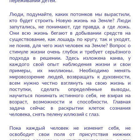
переживаний детей.
Люди, подумайте, каких потомков мы вырастили,
кто будет строить Новую жизнь на Земле? Люди
запутались, не понимают, где правда, а где ложь.
Они всю жизнь бегают в добывании средств на
существование, как лошадь по кругу, так и уходят,
не поняв, для чего жил человек на Земле? Вопрос о
стимуле жизни очень глубок и требует серьёзного
подхода в решении. Здесь изложена канва, у
каждого свой опыт наблюдения жизни и свои
примеры, их миллионы. Необходимо менять
мировоззрение людей, возвращать к духовности,
всем нужно честно взглянуть на свою жизнь и
поступки, сделать определённые выводы,
научиться понимать истинного себя, не взирая на
возраст, возможности и способности. Главная
задача сейчас в раскрытии клеток сознания
человека, снять пелену иллюзий с глаз.
Пока каждый человек не изменит себя, не
освободит свои поля от присутствия нижних