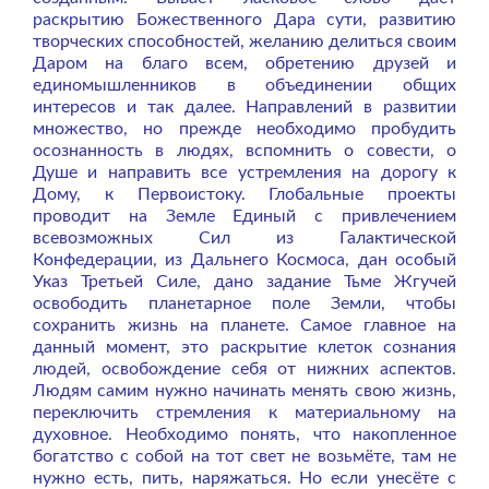
раскрытию Божественного Дара сути, развитию
творческих способностей, желанию делиться своим
Даром на благо всем, обретению друзей и
единомышленников в объединении общих
интересов и так далее. Направлений в развитии
множество, но прежде необходимо пробудить
осознанность в людях, вспомнить о совести, о
Душе и направить все устремления на дорогу к
Дому, к Первоистоку. Глобальные проекты
проводит на Земле Единый с привлечением
всевозможных Сил из Галактической
Конфедерации, из Дальнего Космоса, дан особый
Указ Третьей Силе, дано задание Тьме Жгучей
освободить планетарное поле Земли, чтобы
сохранить жизнь на планете. Самое главное на
данный момент, это раскрытие клеток сознания
людей, освобождение себя от нижних аспектов.
Людям самим нужно начинать менять свою жизнь,
переключить стремления к материальному на
духовное. Необходимо понять, что накопленное
богатство с собой на тот свет не возьмёте, там не
нужно есть, пить, наряжаться. Но если унесёте с