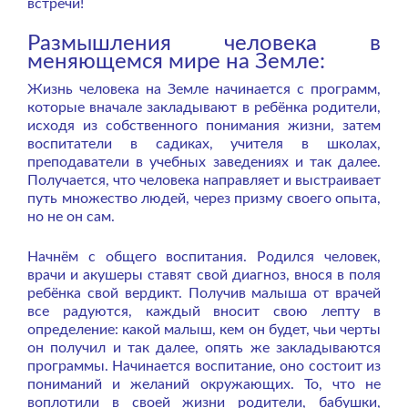
встречи!
Размышления человека в
меняющемся мире на Земле:
Жизнь человека на Земле начинается с программ,
которые вначале закладывают в ребёнка родители,
исходя из собственного понимания жизни, затем
воспитатели в садиках, учителя в школах,
преподаватели в учебных заведениях и так далее.
Получается, что человека направляет и выстраивает
путь множество людей, через призму своего опыта,
но не он сам.
Начнём с общего воспитания. Родился человек,
врачи и акушеры ставят свой диагноз, внося в поля
ребёнка свой вердикт. Получив малыша от врачей
все радуются, каждый вносит свою лепту в
определение: какой малыш, кем он будет, чьи черты
он получил и так далее, опять же закладываются
программы. Начинается воспитание, оно состоит из
пониманий и желаний окружающих. То, что не
воплотили в своей жизни родители, бабушки,