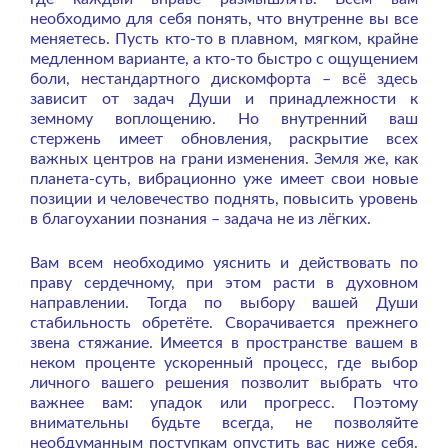
необходимо для себя понять, что внутренне вы все
меняетесь. Пусть кто-то в плавном, мягком, крайне
медленном варианте, а кто-то быстро с ощущением
боли, нестандартного дискомфорта – всё здесь
зависит от задач Души и принадлежности к
земному воплощению. Но внутренний ваш
стержень имеет обновления, раскрытие всех
важных центров на грани изменения. Земля же, как
планета-суть, вибрационно уже имеет свои новые
позиции и человечество поднять, повысить уровень
в благоухании познания – задача не из лёгких.
Вам всем необходимо уяснить и действовать по
праву сердечному, при этом расти в духовном
направлении. Тогда по выбору вашей Души
стабильность обретёте. Сворачивается прежнего
звена стяжание. Имеется в пространстве вашем в
неком проценте ускоренный процесс, где выбор
личного вашего решения позволит выбрать что
важнее вам: упадок или прогресс. Поэтому
внимательны будьте всегда, не позволяйте
необдуманным поступкам опустить вас ниже себя.