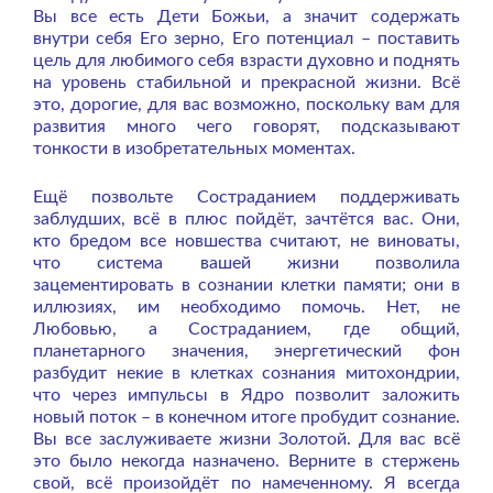
Вы все есть Дети Божьи, а значит содержать
внутри себя Его зерно, Его потенциал – поставить
цель для любимого себя взрасти духовно и поднять
на уровень стабильной и прекрасной жизни. Всё
это, дорогие, для вас возможно, поскольку вам для
развития много чего говорят, подсказывают
тонкости в изобретательных моментах.
Ещё позвольте Состраданием поддерживать
заблудших, всё в плюс пойдёт, зачтётся вас. Они,
кто бредом все новшества считают, не виноваты,
что система вашей жизни позволила
зацементировать в сознании клетки памяти; они в
иллюзиях, им необходимо помочь. Нет, не
Любовью, а Состраданием, где общий,
планетарного значения, энергетический фон
разбудит некие в клетках сознания митохондрии,
что через импульсы в Ядро позволит заложить
новый поток – в конечном итоге пробудит сознание.
Вы все заслуживаете жизни Золотой. Для вас всё
это было некогда назначено. Верните в стержень
свой, всё произойдёт по намеченному. Я всегда