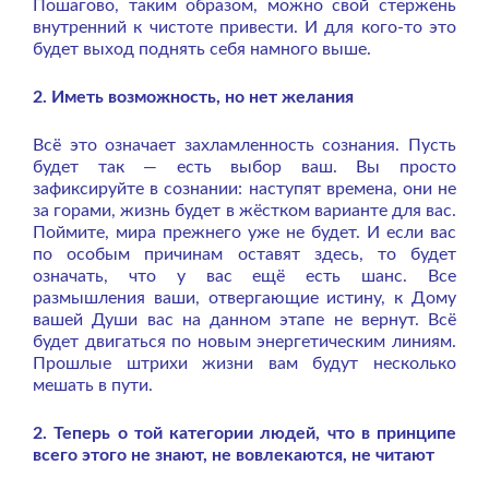
Пошагово, таким образом, можно свой стержень
внутренний к чистоте привести. И для кого-то это
будет выход поднять себя намного выше.
2. Иметь возможность, но нет желания
Всё это означает захламленность сознания. Пусть
будет так — есть выбор ваш. Вы просто
зафиксируйте в сознании: наступят времена, они не
за горами, жизнь будет в жёстком варианте для вас.
Поймите, мира прежнего уже не будет. И если вас
по особым причинам оставят здесь, то будет
означать, что у вас ещё есть шанс. Все
размышления ваши, отвергающие истину, к Дому
вашей Души вас на данном этапе не вернут. Всё
будет двигаться по новым энергетическим линиям.
Прошлые штрихи жизни вам будут несколько
мешать в пути.
2. Теперь о той категории людей, что в принципе
всего этого не знают, не вовлекаются, не читают