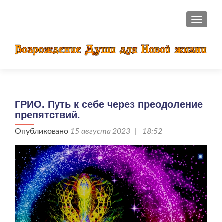
ПОКАЗ
ГРИО. Путь к себе через преодоление
препятствий.
Опубликовано
15 августа 2023 | 18:52