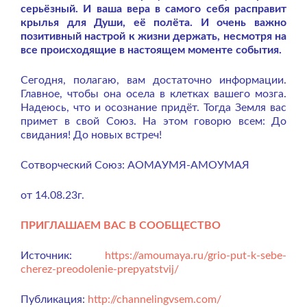
серьёзный. И ваша вера в самого себя расправит
крылья для Души, её полёта. И очень важно
позитивный настрой к жизни держать, несмотря на
все происходящие в настоящем моменте события.
Сегодня, полагаю, вам достаточно информации.
Главное, чтобы она осела в клетках вашего мозга.
Надеюсь, что и осознание придёт. Тогда Земля вас
примет в свой Союз. На этом говорю всем: До
свидания! До новых встреч!
Сотворческий Союз: АОМАУМЯ-АМОУМАЯ
от 14.08.23г.
ПРИГЛАШАЕМ ВАС В СООБЩЕСТВО
Источник:
https://amoumaya.ru/grio-put-k-sebe-
cherez-preodolenie-prepyatstvij/
Публикация:
http://channelingvsem.com/