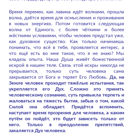
Время перемен, как лавина идёт волнами, прошла
волна, даётся время для осмысления и проживания
в новых энергиях. Потом готовится следующая
волна от Единого, с более чёткими и более
жёсткими условиями, чтобы человек предстал уже,
как духовное существо.
Как только начинаешь
понимать, что всё в тебе, проявляется интерес, а
что ещё есть во мне такое, что я не знаю? Мы
кладезь опыта. Наша Душа живёт божественной
искрой в нашем теле. Связь этой искры никогда не
прерывается, только суть человека сама
закрывается от Бога и теряет Его Любовь.
Да, на
Земле человек проходит тяжёлые испытания, так
укрепляется его Дух. Сложно это принять
человеческому сознанию, суть привыкла терпеть и
жаловаться на тяжесть бытия, забыв о том, какой
Силой она обладает. Придётся вспомнить,
наступает время прозрения для человека, а каким
путём он пойдёт, это будет зависеть только от
него. Только в преодолении препятствий,
закаляется Дух человека.