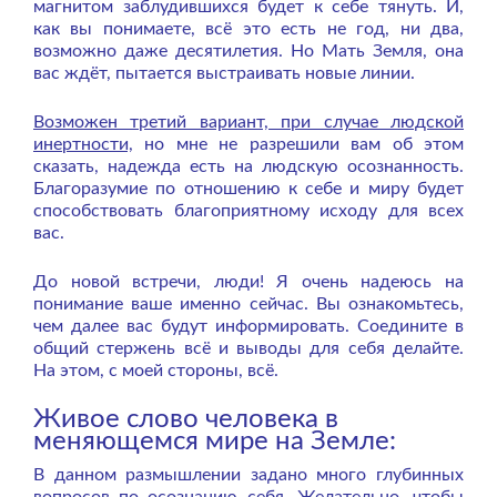
магнитом заблудившихся будет к себе тянуть. И,
как вы понимаете, всё это есть не год, ни два,
возможно даже десятилетия. Но Мать Земля, она
вас ждёт, пытается выстраивать новые линии.
Возможен третий вариант, при случае людской
инертности,
но мне не разрешили вам об этом
сказать, надежда есть на людскую осознанность.
Благоразумие по отношению к себе и миру будет
способствовать благоприятному исходу для всех
вас.
До новой встречи, люди! Я очень надеюсь на
понимание ваше именно сейчас. Вы ознакомьтесь,
чем далее вас будут информировать. Соедините в
общий стержень всё и выводы для себя делайте.
На этом, с моей стороны, всё.
Живое слово человека в
меняющемся мире на Земле:
В данном размышлении задано много глубинных