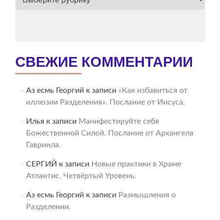
АРХИВ
СВЕЖИЕ КОММЕНТАРИИ
Аз есмь Георгий
к записи
«Как избавиться от
иллюзии Разделения». Послание от Иисуса.
Илья
к записи
Манифестируйте себя
Божественной Силой. Послание от Архангела
Гавриила.
СЕРГИЙ
к записи
Новые практики в Храме
Атлантис. Четвёртый Уровень.
Аз есмь Георгий
к записи
Размышления о
Разделении.