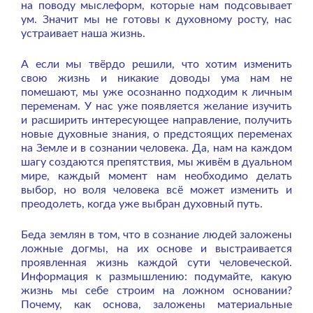
на поводу мыслеформ, которые нам подсовывает
ум. Значит мы не готовы к духовному росту, нас
устраивает наша жизнь.
А если мы твёрдо решили, что хотим изменить
свою жизнь и никакие доводы ума нам не
помешают, мы уже осознанно подходим к личным
переменам. У нас уже появляется желание изучить
и расширить интересующее направление, получить
новые духовные знания, о предстоящих переменах
на Земле и в сознании человека. Да, нам на каждом
шагу создаются препятствия, мы живём в дуальном
мире, каждый момент нам необходимо делать
выбор, но воля человека всё может изменить и
преодолеть, когда уже выбран духовный путь.
Беда землян в том, что в сознание людей заложены
ложные догмы, на их основе и выстраивается
проявленная жизнь каждой сути человеческой.
Информация к размышлению: подумайте, какую
жизнь мы себе строим на ложном основании?
Почему, как основа, заложены материальные