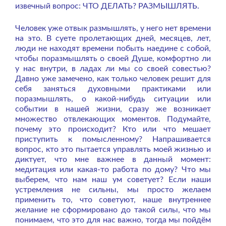
извечный вопрос: ЧТО ДЕЛАТЬ? РАЗМЫШЛЯТЬ.
Человек уже отвык размышлять, у него нет времени
на это. В суете пролетающих дней, месяцев, лет,
люди не находят времени побыть наедине с собой,
чтобы поразмышлять о своей Душе, комфортно ли
у нас внутри, в ладах ли мы со своей совестью?
Давно уже замечено, как только человек решит для
себя заняться духовными практиками или
поразмышлять, о какой-нибудь ситуации или
событии в нашей жизни, сразу же возникает
множество отвлекающих моментов. Подумайте,
почему это происходит? Кто или что мешает
приступить к помысленному? Напрашивается
вопрос, кто это пытается управлять моей жизнью и
диктует, что мне важнее в данный момент:
медитация или какая-то работа по дому? Что мы
выберем, что нам наш ум советует? Если наши
устремления не сильны, мы просто желаем
применить то, что советуют, наше внутреннее
желание не сформировано до такой силы, что мы
понимаем, что это для нас важно, тогда мы пойдём