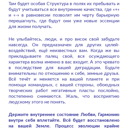
Там будет особая Структура в полях их пребывать и
будут учитываться все внутренние качества, где «+»
и «-» в равновесии позволят им черту барьерную
перешагнуть, где будут они уже новые эссенции
для жизни получать.
Не улыбайтесь, люди, и про висок свой забудьте
навсегда. Он предназначен для других целей-
воздействий, ещё неизвестных вам. Когда же вы
прикладываете палец свой, вся осуждающего
характера волна именно в вас входит. А это чревато
в последствие для вашей деградации. Будьте
внимательны по отношению к себе, земные друзья.
Всё течёт и меняется на вашей планете и при
помощи командных, с вашей стороны, обоюдных
творческих работ негативные пласты послойно,
постепенно снимаются. Жаль, что восприятию
людскому этого не понять.
Держите внутреннее состояние Любви, Гармонию
внутри себя вплетайте. Всё будет восстановлено
на вашей Земле. Процесс эволюции крайне