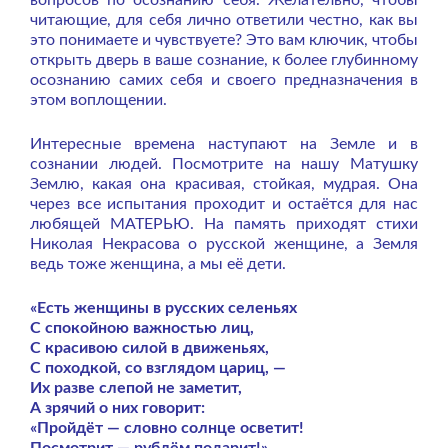
вопросов по осознанию себя. Желательно, чтобы
читающие, для себя лично ответили честно, как вы
это понимаете и чувствуете? Это вам ключик, чтобы
открыть дверь в ваше сознание, к более глубинному
осознанию самих себя и своего предназначения в
этом воплощении.
Интересные времена наступают на Земле и в
сознании людей. Посмотрите на нашу Матушку
Землю, какая она красивая, стойкая, мудрая. Она
через все испытания проходит и остаётся для нас
любящей МАТЕРЬЮ. На память приходят стихи
Николая Некрасова о русской женщине, а Земля
ведь тоже женщина, а мы её дети.
«Есть женщины в русских селеньях
С спокойною важностью лиц,
С красивою силой в движеньях,
С походкой, со взглядом цариц, —
Их разве слепой не заметит,
А зрячий о них говорит:
«Пройдёт — словно солнце осветит!