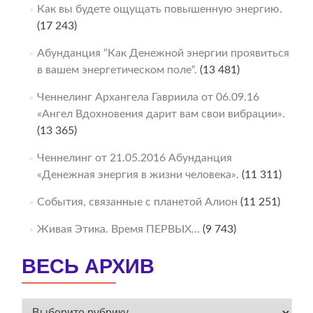
Как вы будете ощущать повышенную энергию.
(17 243)
Абунданция “Как Денежной энергии проявиться
в вашем энергетическом поле“.
(13 481)
Ченнелинг Архангела Гавриила от 06.09.16
«Ангел Вдохновения дарит вам свои вибрации».
(13 365)
Ченнелинг от 21.05.2016 Абунданция
«Денежная энергия в жизни человека».
(11 311)
События, связанные с планетой Алион
(11 251)
Живая Этика. Время ПЕРВЫХ…
(9 743)
ВЕСЬ АРХИВ
ВЕСЬ