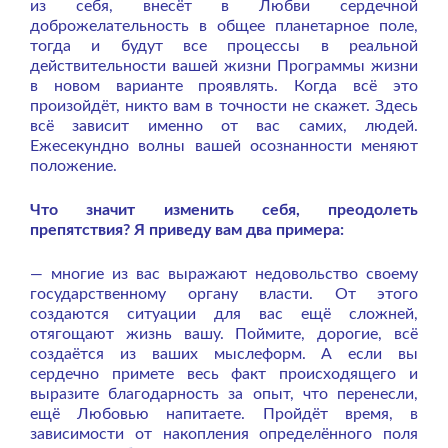
из себя, внесёт в Любви сердечной
доброжелательность в общее планетарное поле,
тогда и будут все процессы в реальной
действительности вашей жизни Программы жизни
в новом варианте проявлять. Когда всё это
произойдёт, никто вам в точности не скажет. Здесь
всё зависит именно от вас самих, людей.
Ежесекундно волны вашей осознанности меняют
положение.
Что значит изменить себя, преодолеть
препятствия? Я приведу вам два примера:
— многие из вас выражают недовольство своему
государственному органу власти. От этого
создаются ситуации для вас ещё сложней,
отягощают жизнь вашу. Поймите, дорогие, всё
создаётся из ваших мыслеформ. А если вы
сердечно примете весь факт происходящего и
выразите благодарность за опыт, что перенесли,
ещё Любовью напитаете. Пройдёт время, в
зависимости от накопления определённого поля