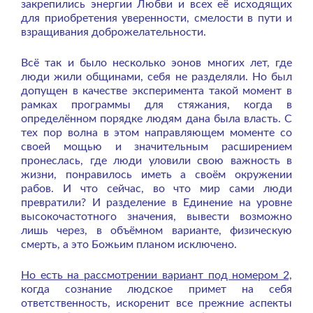
закрепились энергии Любви и всех её исходящих
для приобретения уверенности, смелости в пути и
взращивания доброжелательности.
Всё так и было несколько эонов многих лет, где
люди жили общинами, себя не разделяли. Но был
допущен в качестве эксперимента такой момент в
рамках программы для стяжания, когда в
определённом порядке людям дана была власть. С
тех пор волна в этом направляющем моменте со
своей мощью и значительным расширением
пронеслась, где люди уловили свою важность в
жизни, понравилось иметь а своём окружении
рабов. И что сейчас, во что мир сами люди
превратили? И разделение в Единение на уровне
высокочастотного значения, вывести возможно
лишь через, в объёмном варианте, физическую
смерть, а это Божьим планом исключено.
Но есть на рассмотрении вариант под номером 2,
когда сознание людское примет на себя
ответственность, искоренит все прежние аспекты