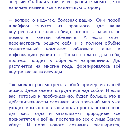
энергии Стабилизации, и вы уловите момент, что
начинает изменяться в наилучшую сторону.
— вопрос о недугах, болезнях ваших. Они порой
шлейфом тянутся из прошлого, где ваша
внутренняя на жизнь обида, ревность, зависть не
позволяет клетки обновить. А если вдруг
перенастроить решите себя и в полном объёме
сознательный комплекс обновите, ещё и
информацию уловите с Тонкого плана для себя,
процесс пойдёт в обратном направлении. Да,
растянется на многие года, формировалось всё
внутри вас не за секунды.
Так можно рассмотреть любой пример из вашей
жизни. Здесь важно потрудиться над собой. И если
вас, готовых к пробуждению, будет больше, кто в
действительности осознаёт, что прежний мир уже
уходит, врывается в ваши поля пространство новое
для вас, тогда и катаклизмы природные все
прекратятся и войны постепенно все с лица Земли
уйдут. И поле нового сознания расширится,