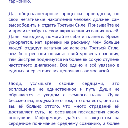
гармонию.
Да, общепланетарные процессы проводятся, но
свои негативные накопления человек должен сам
высвободить и отдать Третьей Силе. Призывайте её
и просите забрать свои вкрапления из ваших полей.
Даны методики, помогайте себе и планете. Время
ускоряется, нет времени на раскачку. Чем больше
людей отдадут негативные аспекты Третьей Силе,
чем быстрее они повысят свой уровень сознания,
тем быстрее поднимутся на более высокую ступень
частотного диапазона. Всё едино и всё увязано в
единых энергетических цепочках взаимосвязей.
Люди, услышьте своими сердцами, это
воплощение не единственное и путь Души не
обрывается с уходом с земного плана. Душа
бессмертна, подумайте о том, что она есть, она это
вы, ей больно оттого, что много страданий ей
доставляет суть, не осознавая последствия своих
поступков. Информация даётся с акцентом на
сердечное понимание среднему сознанию, а более