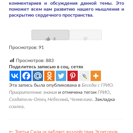
комментариев и обсуждения данной темы. Это
поможет всем нам развитию нашего мышления и
раскрытию сердечного пространства.
8
Просмотров: 91
Просмотров:
883
Поделитесь записью в соц. сетях
Эта запись была опубликована в
Беседы с ГРИО.
Приоритетные знания
и отмечена тегом
ГРИО
,
Создатель-Отец Небесный
,
Ченнелинг
. Закладка
ссылка
.
Навигация
←
Третья Сила ослабляет воздействия Эгрегоров.