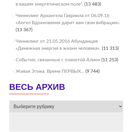
в вашем энергетическом поле“.
(13 483)
Ченнелинг Архангела Гавриила от 06.09.16
«Ангел Вдохновения дарит вам свои вибрации».
(13 367)
Ченнелинг от 21.05.2016 Абунданция
«Денежная энергия в жизни человека».
(11 313)
События, связанные с планетой Алион
(11 253)
Живая Этика. Время ПЕРВЫХ…
(9 744)
ВЕСЬ АРХИВ
ВЕСЬ
АРХИВ