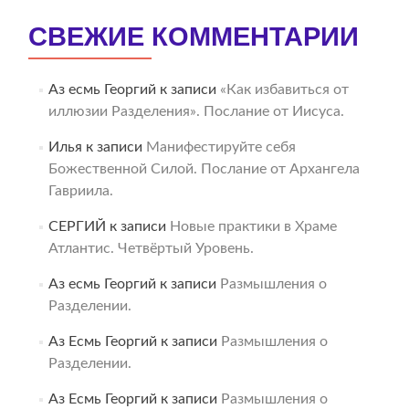
СВЕЖИЕ КОММЕНТАРИИ
Аз есмь Георгий
к записи
«Как избавиться от
иллюзии Разделения». Послание от Иисуса.
Илья
к записи
Манифестируйте себя
Божественной Силой. Послание от Архангела
Гавриила.
СЕРГИЙ
к записи
Новые практики в Храме
Атлантис. Четвёртый Уровень.
Аз есмь Георгий
к записи
Размышления о
Разделении.
Аз Есмь Георгий
к записи
Размышления о
Разделении.
Аз Есмь Георгий
к записи
Размышления о