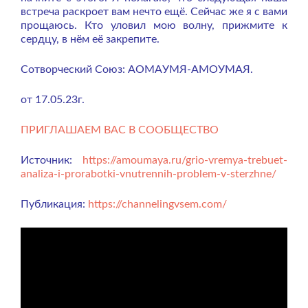
встреча раскроет вам нечто ещё. Сейчас же я с вами
прощаюсь. Кто уловил мою волну, прижмите к
сердцу, в нём её закрепите.
Сотворческий Союз: АОМАУМЯ-АМОУМАЯ.
от 17.05.23г.
ПРИГЛАШАЕМ ВАС В СООБЩЕСТВО
Источник:
https://amoumaya.ru/grio-vremya-trebuet-
analiza-i-prorabotki-vnutrennih-problem-v-sterzhne/
Публикация:
https://channelingvsem.com/