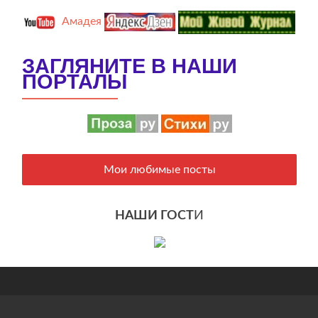
Амадея
ЗАГЛЯНИТЕ В НАШИ
ПОРТАЛЫ
Мои любимые посты
НАШИ ГОСТ
И