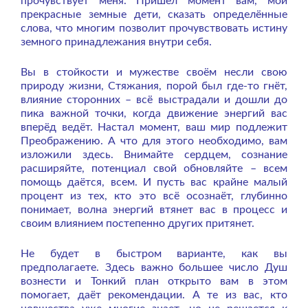
прочувствует меня. Пришёл момент вам, мои
прекрасные земные дети, сказать определённые
слова, что многим позволит прочувствовать истину
земного принадлежания внутри себя.
Вы в стойкости и мужестве своём несли свою
природу жизни, Стяжания, порой был где-то гнёт,
влияние сторонних – всё выстрадали и дошли до
пика важной точки, когда движение энергий вас
вперёд ведёт. Настал момент, ваш мир подлежит
Преображению. А что для этого необходимо, вам
изложили здесь. Внимайте сердцем, сознание
расширяйте, потенциал свой обновляйте – всем
помощь даётся, всем. И пусть вас крайне малый
процент из тех, кто это всё осознаёт, глубинно
понимает, волна энергий втянет вас в процесс и
своим влиянием постепенно других притянет.
Не будет в быстром варианте, как вы
предполагаете. Здесь важно большее число Душ
вознести и Тонкий план открыто вам в этом
помогает, даёт рекомендации. А те из вас, кто