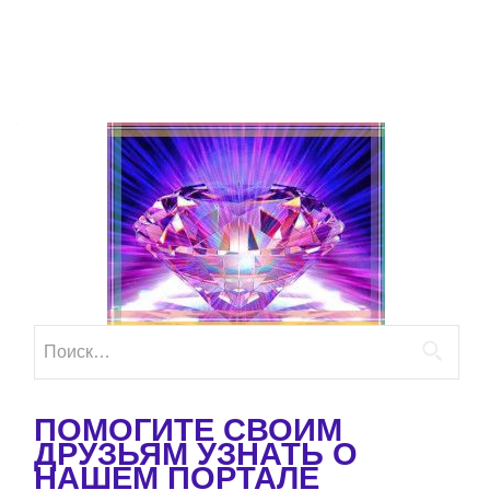
Найти:
ПОМОГИТЕ СВОИМ
ДРУЗЬЯМ УЗНАТЬ О
НАШЕМ ПОРТАЛЕ