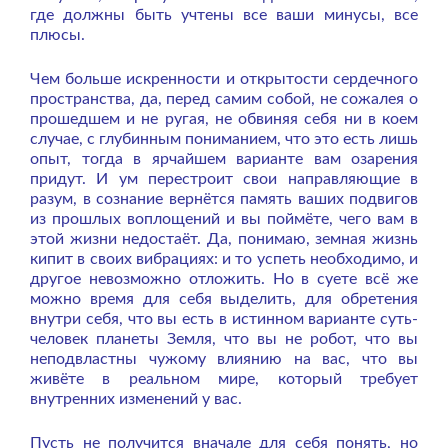
где должны быть учтены все ваши минусы, все
плюсы.
Чем больше искренности и открытости сердечного
пространства, да, перед самим собой, не сожалея о
прошедшем и не ругая, не обвиняя себя ни в коем
случае, с глубинным пониманием, что это есть лишь
опыт, тогда в ярчайшем варианте вам озарения
придут. И ум перестроит свои направляющие в
разум, в сознание вернётся память ваших подвигов
из прошлых воплощений и вы поймёте, чего вам в
этой жизни недостаёт. Да, понимаю, земная жизнь
кипит в своих вибрациях: и то успеть необходимо, и
другое невозможно отложить. Но в суете всё же
можно время для себя выделить, для обретения
внутри себя, что вы есть в истинном варианте суть-
человек планеты Земля, что вы не робот, что вы
неподвластны чужому влиянию на вас, что вы
живёте в реальном мире, который требует
внутренних изменений у вас.
Пусть не получится вначале для себя понять, но