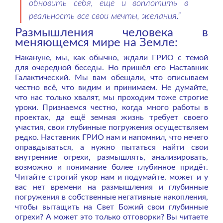
обновить себя, ещё и воплотить в
реальность все свои мечты, желания.”
Размышления человека в
меняющемся мире на Земле:
Накануне, мы, как обычно, ждали ГРИО с темой
для очередной беседы. Но пришёл его Наставник
Галактический. Мы вам обещали, что описываем
честно всё, что видим и принимаем. Не думайте,
что нас только хвалят, мы проходим тоже строгие
уроки. Признаемся честно, когда много работы в
проектах, да ещё земная жизнь требует своего
участия, свои глубинные погружения осуществляем
редко. Наставник ГРИО нам и напомнил, что нечего
оправдываться, а нужно пытаться найти свои
внутренние огрехи, размышлять, анализировать,
возможно и понимание более глубинное придёт.
Читайте строгий укор нам и подумайте, может и у
вас нет времени на размышления и глубинные
погружения в собственные негативные накопления,
чтобы вытащить на Свет Божий свои глубинные
огрехи? А может это только отговорки? Вы читаете