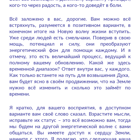
кого-то через радость, а кого-то доведёт в боли.
Всё заложено в вас, дорогие. Вам можно всё
встряхнуть, разумеется в позитивном варианте, в
конечном итоге на Новую волну жизни вступить.
Уже среди людей есть смельчаки. Поверив в свою
мощь, потенциал и силу, они преобразуют
энергетический фон для помощи каждому. И я
отмечу, это есть величайший процесс, ведущий к
полному вашему обновлению. Какой же здесь
временной диапазон? Ответ внутри вас, у каждого.
Как только встанете на путь для возвышения Духа,
вам будет ясно в своём продвижении, что на Земле
нужно всё изменить и сколько это займёт по
времени.
Я кратко, для вашего восприятия, в доступном
варианте вам своё слово сказал. Взрастите мысли,
исправьте их статус – это всё возможно вам, тогда
мы будем на другой энергетической волне с вами
общаться. Вы имеете доступ к сердцу Земли,
начните с этого. Я полагаю, что следующая наша