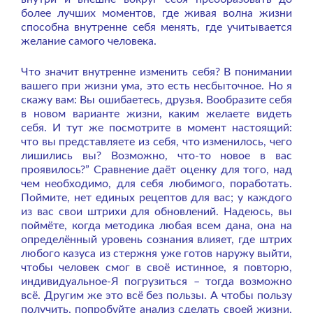
более лучших моментов, где живая волна жизни
способна внутренне себя менять, где учитывается
желание самого человека.
Что значит внутренне изменить себя? В понимании
вашего при жизни ума, это есть несбыточное. Но я
скажу вам: Вы ошибаетесь, друзья. Вообразите себя
в новом варианте жизни, каким желаете видеть
себя. И тут же посмотрите в момент настоящий:
что вы представляете из себя, что изменилось, чего
лишились вы? Возможно, что-то новое в вас
проявилось?” Сравнение даёт оценку для того, над
чем необходимо, для себя любимого, поработать.
Поймите, нет единых рецептов для вас; у каждого
из вас свои штрихи для обновлений. Надеюсь, вы
поймёте, когда методика любая всем дана, она на
определённый уровень сознания влияет, где штрих
любого казуса из стержня уже готов наружу выйти,
чтобы человек смог в своё истинное, я повторю,
индивидуальное-Я погрузиться – тогда возможно
всё. Другим же это всё без пользы. А чтобы пользу
получить, попробуйте анализ сделать своей жизни,