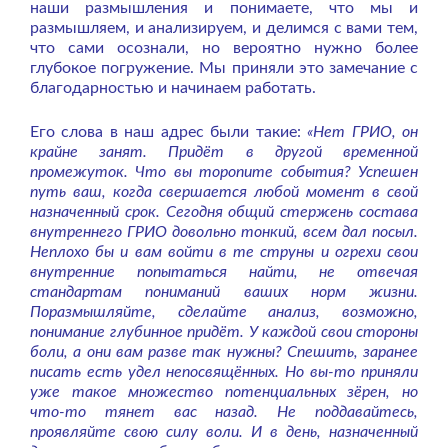
наши размышления и понимаете, что мы и
размышляем, и анализируем, и делимся с вами тем,
что сами осознали, но вероятно нужно более
глубокое погружение. Мы приняли это замечание с
благодарностью и начинаем работать.
Его слова в наш адрес были такие:
«Нет ГРИО, он
крайне занят. Придёт в другой временной
промежуток. Что вы торопите события? Успешен
путь ваш, когда свершается любой момент в свой
назначенный срок. Сегодня общий стержень состава
внутреннего ГРИО довольно тонкий, всем дал посыл.
Неплохо бы и вам войти в те струны и огрехи свои
внутренние попытаться найти, не отвечая
стандартам пониманий ваших норм жизни.
Поразмышляйте, сделайте анализ, возможно,
понимание глубинное придёт. У каждой свои стороны
боли, а они вам разве так нужны? Спешить, заранее
писать есть удел непосвящённых. Но вы-то приняли
уже такое множество потенциальных зёрен, но
что-то тянет вас назад. Не поддавайтесь,
проявляйте свою силу воли. И в день, назначенный