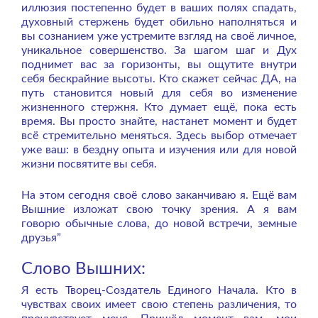
иллюзия постепенно будет в ваших полях спадать,
духовный стержень будет обильно наполняться и
вы сознанием уже устремите взгляд на своё личное,
уникальное совершенство. За шагом шаг и Дух
поднимет вас за горизонты, вы ощутите внутри
себя бескрайние высоты. Кто скажет сейчас ДА, на
путь становится новый для себя во изменение
жизненного стержня. Кто думает ещё, пока есть
время. Вы просто знайте, настанет момент и будет
всё стремительно меняться. Здесь выбор отмечает
уже ваш: в бездну опыта и изучения или для новой
жизни посвятите вы себя.
На этом сегодня своё слово заканчиваю я. Ещё вам
Вышние изложат свою точку зрения. А я вам
говорю обычные слова, до новой встречи, земные
друзья”
Слово Вышних:
Я есть Творец-Создатель Единого Начала. Кто в
чувствах своих имеет свою степень различения, то