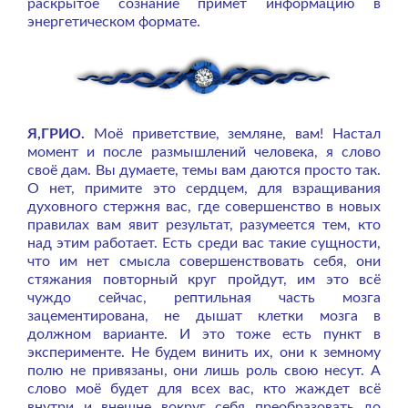
раскрытое сознание примет информацию в
энергетическом формате.
Я,ГРИО.
Моё приветствие, земляне, вам! Настал
момент и после размышлений человека, я слово
своё дам. Вы думаете, темы вам даются просто так.
О нет, примите это сердцем, для взращивания
духовного стержня вас, где совершенство в новых
правилах вам явит результат, разумеется тем, кто
над этим работает. Есть среди вас такие сущности,
что им нет смысла совершенствовать себя, они
стяжания повторный круг пройдут, им это всё
чуждо сейчас, рептильная часть мозга
зацементирована, не дышат клетки мозга в
должном варианте. И это тоже есть пункт в
эксперименте. Не будем винить их, они к земному
полю не привязаны, они лишь роль свою несут. А
слово моё будет для всех вас, кто жаждет всё
внутри и внешне вокруг себя преобразовать до