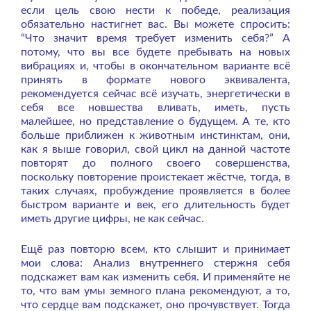
если цель свою нести к победе, реализация
обязательно настигнет вас. Вы можете спросить:
“Что значит время требует изменить себя?” А
потому, что вы все будете пребывать на новых
вибрациях и, чтобы в окончательном варианте всё
принять в формате нового эквивалента,
рекомендуется сейчас всё изучать, энергетически в
себя все новшества вливать, иметь, пусть
малейшее, но представление о будущем. А те, кто
больше приближен к животным инстинктам, они,
как я выше говорил, свой цикл на данной частоте
повторят до полного своего совершенства,
поскольку повторение проистекает жёстче, тогда, в
таких случаях, пробуждение проявляется в более
быстром варианте и век, его длительность будет
иметь другие цифры, не как сейчас.
Ещё раз повторю всем, кто слышит и принимает
мои слова: Анализ внутреннего стержня себя
подскажет вам как изменить себя. И применяйте не
то, что вам умы земного плана рекомендуют, а то,
что сердце вам подскажет, оно прочувствует. Тогда