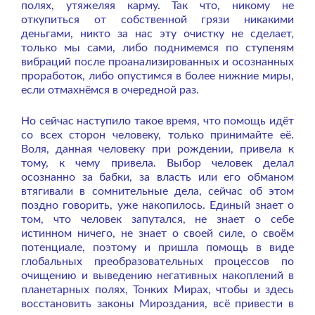
полях, утяжеляя карму. Так что, никому не
откупиться от собственной грязи никакими
деньгами, никто за нас эту очистку не сделает,
только мы сами, либо поднимемся по ступеням
вибраций после проанализированных и осознанных
проработок, либо опустимся в более нижние миры,
если отмахнёмся в очередной раз.
Но сейчас наступило такое время, что помощь идёт
со всех сторон человеку, только принимайте её.
Воля, данная человеку при рождении, привела к
тому, к чему привела. Выбор человек делал
осознанно за бабки, за власть или его обманом
втягивали в сомнительные дела, сейчас об этом
поздно говорить, уже накопилось. Единый знает о
том, что человек запутался, не знает о себе
истинном ничего, не знает о своей силе, о своём
потенциале, поэтому и пришла помощь в виде
глобальных преобразовательных процессов по
очищению и выведению негативных накоплений в
планетарных полях, Тонких Мирах, чтобы и здесь
восстановить законы Мироздания, всё привести в