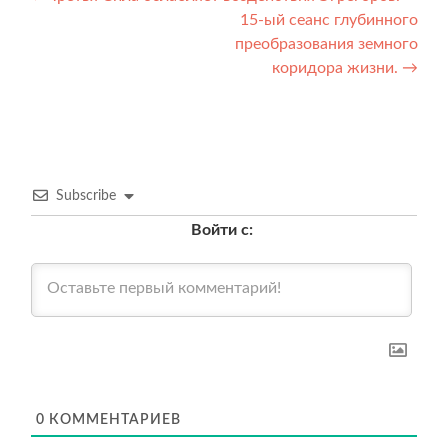
15-ый сеанс глубинного
по
преобразования земного
записям
коридора жизни.
→
Subscribe
Войти с:
0
КОММЕНТАРИЕВ