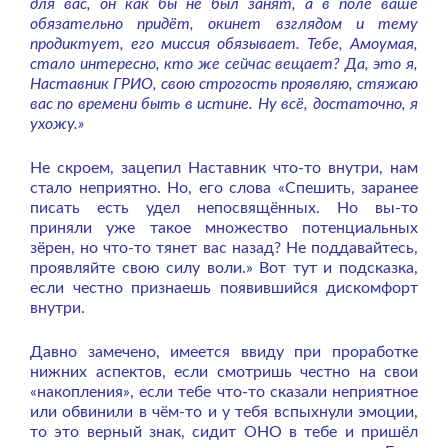
для вас, он как бы не был занят, а в поле ваше
обязательно придёт, окинет взглядом и тему
продиктует, его миссия обязывает. Тебе, Амоумая,
стало интересно, кто же сейчас вещает? Да, это я,
Наставник ГРИО, свою строгость проявляю, стяжаю
вас по времени быть в истине. Ну всё, достаточно, я
ухожу.»
Не скроем, зацепил Наставник что-то внутри, нам
стало неприятно. Но, его слова «Спешить, заранее
писать есть удел непосвящённых. Но вы-то
приняли уже такое множество потенциальных
зёрен, но что-то тянет вас назад? Не поддавайтесь,
проявляйте свою силу воли.» Вот тут и подсказка,
если честно признаешь появившийся дискомфорт
внутри.
Давно замечено, имеется ввиду при проработке
нижних аспектов, если смотришь честно на свои
«накопления», если тебе что-то сказали неприятное
или обвинили в чём-то и у тебя вспыхнули эмоции,
то это верный знак, сидит ОНО в тебе и пришёл