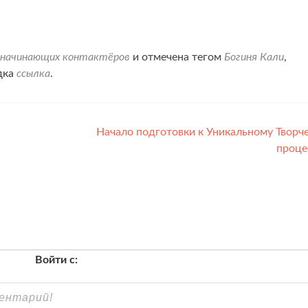
 начинающих контактёров
и отмечена тегом
Богиня Кали
,
дка
ссылка
.
Начало подготовки к Уникальному Творч
проце
Войти с: