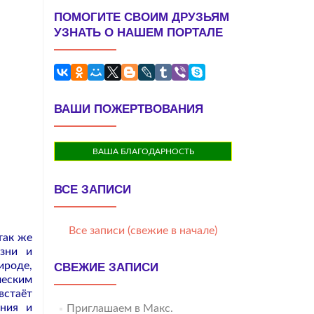
ПОМОГИТЕ СВОИМ ДРУЗЬЯМ
УЗНАТЬ О НАШЕМ ПОРТАЛЕ
ВАШИ ПОЖЕРТВОВАНИЯ
ВАША БЛАГОДАРНОСТЬ
ВСЕ ЗАПИСИ
Все записи (свежие в начале)
так же
зни и
ироде,
СВЕЖИЕ ЗАПИСИ
ческим
встаёт
ания и
Приглашаем в Макс.