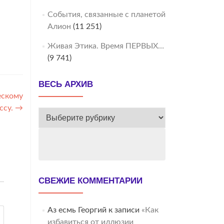
События, связанные с планетой
Алион
(11 251)
Живая Этика. Время ПЕРВЫХ…
(9 741)
ВЕСЬ АРХИВ
ескому
ссу.
→
ВЕСЬ
АРХИВ
СВЕЖИЕ КОММЕНТАРИИ
Аз есмь Георгий
к записи
«Как
избавиться от иллюзии