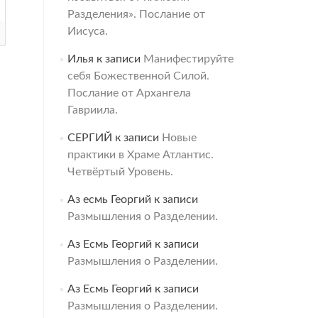
Разделения». Послание от
Иисуса.
Илья
к записи
Манифестируйте
себя Божественной Силой.
Послание от Архангела
Гавриила.
СЕРГИЙ
к записи
Новые
практики в Храме Атлантис.
Четвёртый Уровень.
Аз есмь Георгий
к записи
Размышления о Разделении.
Аз Есмь Георгий
к записи
Размышления о Разделении.
Аз Есмь Георгий
к записи
Размышления о Разделении.