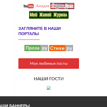
Амадея
ЗАГЛЯНИТЕ В НАШИ
ПОРТАЛЫ
Мои любимые посты
НАШИ ГОСТ
И
АШИ БАННЕРЫ