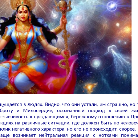
щущается в людях. Видно, что они устали, им страшно, но 
оброту и Милосердие, осознанный подход к своей жи
 отзывчивость к нуждающимся, бережному отношению к Пр
кциях на различные ситуации, где должен быть по челове
ик негативного характера, но его не происходит, скорее, 
чаще возникает нейтральная реакция с нотками поним