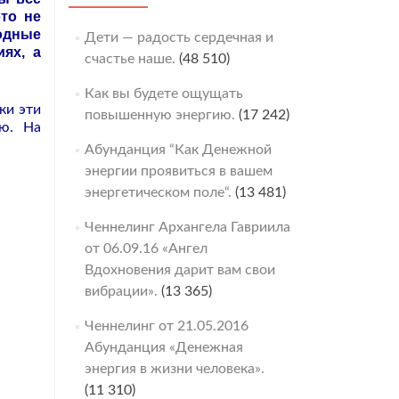
то не
родные
Дети — радость сердечная и
ях, а
счастье наше.
(48 510)
Как вы будете ощущать
ки эти
повышенную энергию.
(17 242)
ию. На
Абунданция “Как Денежной
энергии проявиться в вашем
энергетическом поле“.
(13 481)
Ченнелинг Архангела Гавриила
от 06.09.16 «Ангел
Вдохновения дарит вам свои
вибрации».
(13 365)
Ченнелинг от 21.05.2016
Абунданция «Денежная
энергия в жизни человека».
(11 310)