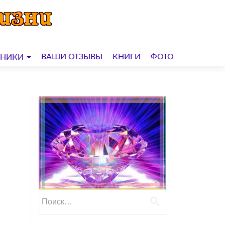
ВАШИ ОТЗЫВЫ
КНИГИ
ФОТО
ДНИКИ
Найти: