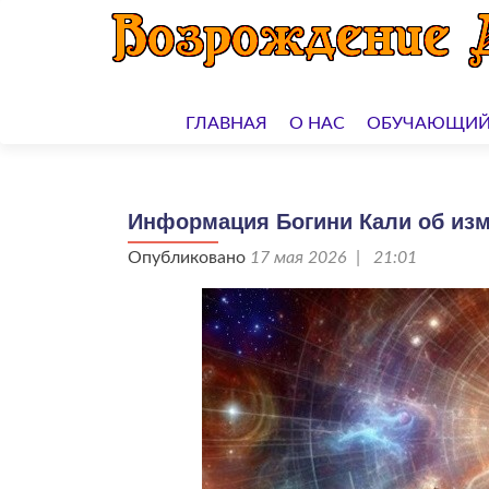
Перейти
к
ГЛАВНАЯ
О НАС
ОБУЧАЮЩИЙ
содержимому
Информация Богини Кали об изм
Опубликовано
17 мая 2026 | 21:01