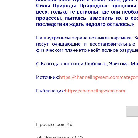
Силы Природы. Природные процессы, 
всех, только те регионы, где они нео
процессы, пытаясь изменить их в св
последствия ждать недолго осталось.»
На внутреннем экране возникла картинка, 
несут очищающие и восстановительные 
физическом плане это несёт полное разруше
С Благодарностью и Любовью, Эвисома-Мия
Источник:
https://channelingvsem.com/categor
Публикация:
https://channelingvsem.com
Просмотров: 46