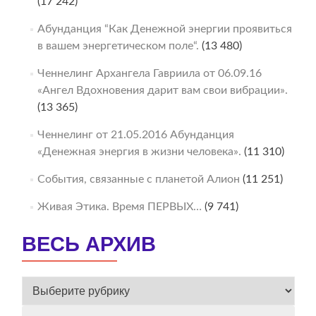
(17 242)
Абунданция “Как Денежной энергии проявиться
в вашем энергетическом поле“.
(13 480)
Ченнелинг Архангела Гавриила от 06.09.16
«Ангел Вдохновения дарит вам свои вибрации».
(13 365)
Ченнелинг от 21.05.2016 Абунданция
«Денежная энергия в жизни человека».
(11 310)
События, связанные с планетой Алион
(11 251)
Живая Этика. Время ПЕРВЫХ…
(9 741)
ВЕСЬ АРХИВ
ВЕСЬ
АРХИВ