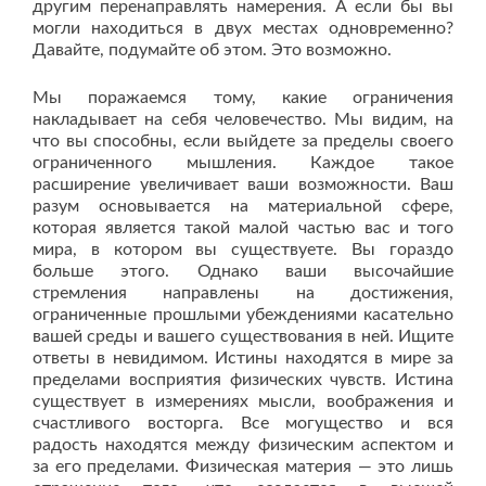
другим перенаправлять намерения. А если бы вы
могли находиться в двух местах одновременно?
Давайте, подумайте об этом. Это возможно.
Мы поражаемся тому, какие ограничения
накладывает на себя человечество. Мы видим, на
что вы способны, если выйдете за пределы своего
ограниченного мышления. Каждое такое
расширение увеличивает ваши возможности. Ваш
разум основывается на материальной сфере,
которая является такой малой частью вас и того
мира, в котором вы существуете. Вы гораздо
больше этого. Однако ваши высочайшие
стремления направлены на достижения,
ограниченные прошлыми убеждениями касательно
вашей среды и вашего существования в ней. Ищите
ответы в невидимом. Истины находятся в мире за
пределами восприятия физических чувств. Истина
существует в измерениях мысли, воображения и
счастливого восторга. Все могущество и вся
радость находятся между физическим аспектом и
за его пределами. Физическая материя — это лишь