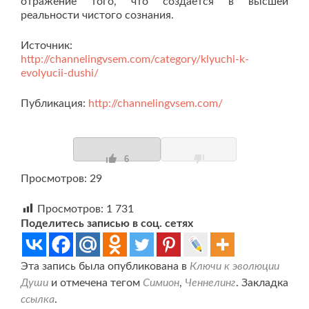
отражение того, что создается в высшей
реальности чистого сознания.
Источник:
http://channelingvsem.com/category/klyuchi-k-
evolyucii-dushi/
Публикация:
http://channelingvsem.com/
6
Просмотров: 29
Просмотров:
1 731
Поделитесь записью в соц. сетях
Эта запись была опубликована в
Ключи к эволюции
Души
и отмечена тегом
Симион
,
Ченнелинг
. Закладка
ссылка
.