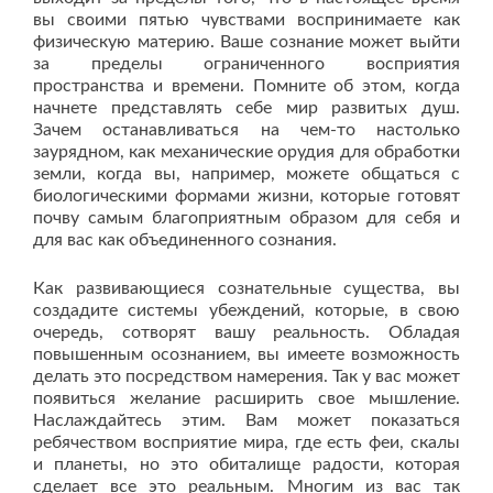
вы своими пятью чувствами воспринимаете как
физическую материю. Ваше сознание может выйти
за пределы ограниченного восприятия
пространства и времени. Помните об этом, когда
начнете представлять себе мир развитых душ.
Зачем останавливаться на чем-то настолько
заурядном, как механические орудия для обработки
земли, когда вы, например, можете общаться с
биологическими формами жизни, которые готовят
почву самым благоприятным образом для себя и
для вас как объединенного сознания.
Как развивающиеся сознательные существа, вы
создадите системы убеждений, которые, в свою
очередь, сотворят вашу реальность. Обладая
повышенным осознанием, вы имеете возможность
делать это посредством намерения. Так у вас может
появиться желание расширить свое мышление.
Наслаждайтесь этим. Вам может показаться
ребячеством восприятие мира, где есть феи, скалы
и планеты, но это обиталище радости, которая
сделает все это реальным. Многим из вас так