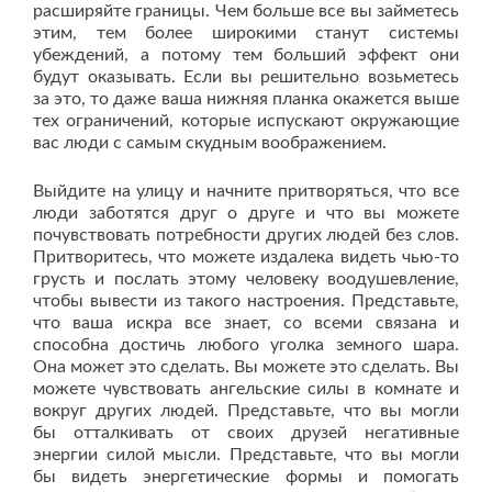
расширяйте границы. Чем больше все вы займетесь
этим, тем более широкими станут системы
убеждений, а потому тем больший эффект они
будут оказывать. Если вы решительно возьметесь
за это, то даже ваша нижняя планка окажется выше
тех ограничений, которые испускают окружающие
вас люди с самым скудным воображением.
Выйдите на улицу и начните притворяться, что все
люди заботятся друг о друге и что вы можете
почувствовать потребности других людей без слов.
Притворитесь, что можете издалека видеть чью-то
грусть и послать этому человеку воодушевление,
чтобы вывести из такого настроения. Представьте,
что ваша искра все знает, со всеми связана и
способна достичь любого уголка земного шара.
Она может это сделать. Вы можете это сделать. Вы
можете чувствовать ангельские силы в комнате и
вокруг других людей. Представьте, что вы могли
бы отталкивать от своих друзей негативные
энергии силой мысли. Представьте, что вы могли
бы видеть энергетические формы и помогать