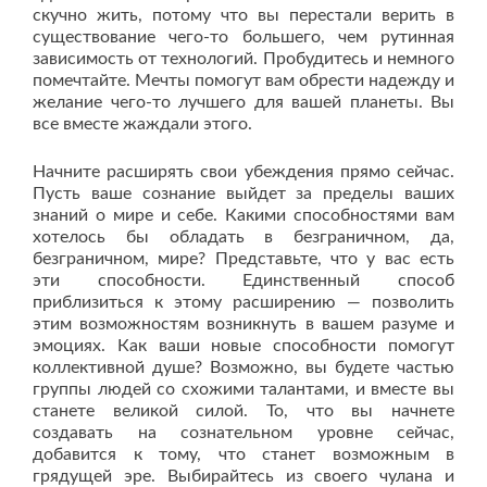
скучно жить, потому что вы перестали верить в
существование чего-то большего, чем рутинная
зависимость от технологий. Пробудитесь и немного
помечтайте. Мечты помогут вам обрести надежду и
желание чего-то лучшего для вашей планеты. Вы
все вместе жаждали этого.
Начните расширять свои убеждения прямо сейчас.
Пусть ваше сознание выйдет за пределы ваших
знаний о мире и себе. Какими способностями вам
хотелось бы обладать в безграничном, да,
безграничном, мире? Представьте, что у вас есть
эти способности. Единственный способ
приблизиться к этому расширению — позволить
этим возможностям возникнуть в вашем разуме и
эмоциях. Как ваши новые способности помогут
коллективной душе? Возможно, вы будете частью
группы людей со схожими талантами, и вместе вы
станете великой силой. То, что вы начнете
создавать на сознательном уровне сейчас,
добавится к тому, что станет возможным в
грядущей эре. Выбирайтесь из своего чулана и