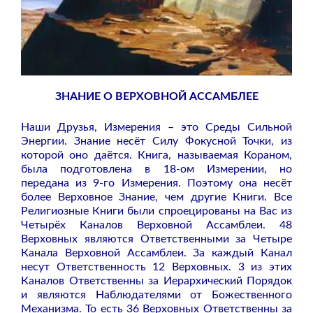
ЗНАНИЕ О ВЕРХОВНОЙ АССАМБЛЕЕ
Наши Друзья, Измерения – это Среды Сильной
Энергии. Знание несёт Силу Фокусной Точки, из
которой оно даётся. Книга, называемая Кораном,
была подготовлена в 18-ом Измерении, но
передана из 9-го Измерения. Поэтому она несёт
более Верховное Знание, чем другие Книги. Все
Религиозные Книги были спроецированы на Вас из
Четырёх Каналов Верховной Ассамблеи. 48
Верховных являются Ответственными за Четыре
Канала Верховной Ассамблеи. За каждый Канал
несут Ответственность 12 Верховных. 3 из этих
Каналов Ответственны за Иерархический Порядок
и являются Наблюдателями от Божественного
Механизма. То есть 36 Верховных Ответственны за