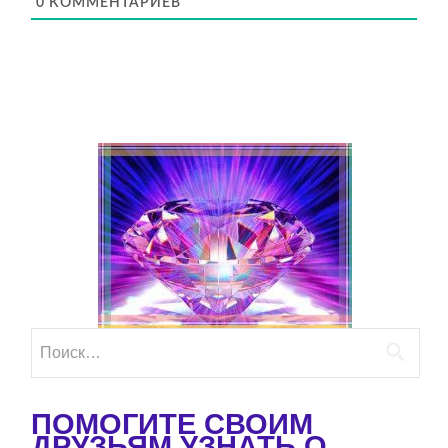
0
КОММЕНТАРИЕВ
Найти:
ПОМОГИТЕ СВОИМ
ДРУЗЬЯМ УЗНАТЬ О