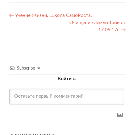
Навигация
←
Учение Жизни. Школа СамоРоста.
Очищение Земли-Гайи от
по
17.05.17г.
→
записям
Subscribe
Войти с: