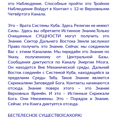
это Наблюдение. Способные пройти это Тройное
Наблюдение Войдут в Контакт с 12-ю Верховными
Четвёртого Канала.
Это – Врата Системы Куба. Здесь Религии не имеют
Силы. Здесь вы обретаете Истинное Знание.Только
Очищенные СУЩНОСТИ могут получить это
Знание. Сектор Дальнего Востока Земли заслужил
Право получить это Знание. Сейчас мы соединили
Вас с этими Каналами. Мы передаём это Знание по
Указу, полученному от Центральной Базы.
Сообщения диктуются по Каналу Энергии Мозга.
Он находится Вне Механической среды. Дальний
Восток соединён с Системой Куба, находящейся за
пределами Среды Табу. Такое Знание является
Скрижалями Заповедей Бога. Контакты начинаются
отсюда. Знание поверх этого – это Знание
Верховных Времён. И это – Истинные Скрижали
Бога. Они Неизменны. Это – Порядок и Знание.
Сейчас эта Книга диктуется отсюда.
БЕСТЕЛЕСНОЕ СУЩЕСТВО(САХОРА)