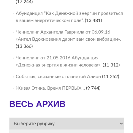
(17 244)
Абунданция “Как Денежной энергии проявиться
в вашем энергетическом поле“.
(13 481)
Ченнелинг Архангела Гавриила от 06.09.16
«Ангел Вдохновения дарит вам свои вибрации».
(13 366)
Ченнелинг от 21.05.2016 Абунданция
«Денежная энергия в жизни человека».
(11 312)
События, связанные с планетой Алион
(11 252)
Живая Этика. Время ПЕРВЫХ…
(9 744)
ВЕСЬ АРХИВ
ВЕСЬ
АРХИВ