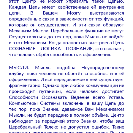
этот Центр не может Управлять такой Цепью.
Каждая Цепь имеет свойственные ей внутренние
цепи. В Вашем Мозгу выстраиваются
определённые связи в зависимости от тех функций,
которые он осуществляет. И эти связи образуют
Механизм Мысли. Церебральные функции не могут
Осуществляться до тех пор, пока Мысль не войдёт
в этот Механизм. Когда полностью выстроена Цепь
СОЗНАНИЕ – ЛОГИКА – ПОЗНАНИЕ, это означает,
что человек обрёл способность к оформлению
МЫСЛИ. Мысль подобна Неупорядоченному
клубку, пока человек не обретёт способности к её
оформлению. И всё передаваемое в ней существует
фрагментарно. Однако при любой коммуникации не
происходит путаницы, если человек достигает
Способности Осознавать Ведение всего Устава.
Компьютеры Системы включены в вашу Цепь до
тех пор, пока Знание, даваемое Вам Механизмом
Мысли, не будет передано в полном объёме. Центр
наблюдает за передачей этого Знания, чтобы ваш
Церебральный Телекс не допустил ошибок. Такие