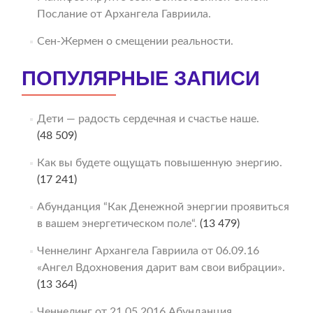
Послание от Архангела Гавриила.
Сен-Жермен о смещении реальности.
ПОПУЛЯРНЫЕ ЗАПИСИ
Дети — радость сердечная и счастье наше.
(48 509)
Как вы будете ощущать повышенную энергию.
(17 241)
Абунданция “Как Денежной энергии проявиться
в вашем энергетическом поле“.
(13 479)
Ченнелинг Архангела Гавриила от 06.09.16
«Ангел Вдохновения дарит вам свои вибрации».
(13 364)
Ченнелинг от 21.05.2016 Абунданция