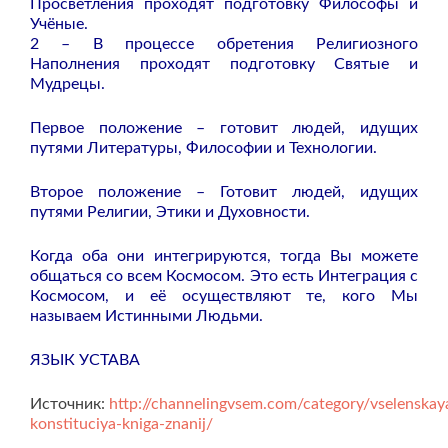
Просветления проходят подготовку Философы и
Учёные.
2 – В процессе обретения Религиозного
Наполнения проходят подготовку Святые и
Мудрецы.
Первое положение – готовит людей, идущих
путями Литературы, Философии и Технологии.
Второе положение – Готовит людей, идущих
путями Религии, Этики и Духовности.
Когда оба они интегрируются, тогда Вы можете
общаться со всем Космосом. Это есть Интеграция с
Космосом, и её осуществляют те, кого Мы
называем Истинными Людьми.
ЯЗЫК УСТАВА
Источник:
http://channelingvsem.com/category/vselenskay
konstituciya-kniga-znanij/