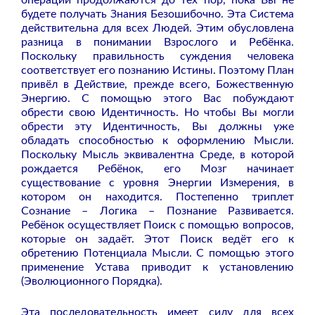
операции продолжаются до тех пор, пока Вы не
будете получать Знания Безошибочно. Эта Система
действительна для всех Людей. Этим обусловлена
разница в понимании Взрослого и Ребёнка.
Поскольку правильность суждения человека
соответствует его познанию Истины. Поэтому План
привёл в Действие, прежде всего, Божественную
Энергию. С помощью этого Вас побуждают
обрести свою Идентичность. Но чтобы Вы могли
обрести эту Идентичность, Вы должны уже
обладать способностью к оформлению Мысли.
Поскольку Мысль эквивалентна Среде, в которой
рождается Ребёнок, его Мозг начинает
существование с уровня Энергии Измерения, в
котором он находится. Постепенно триплет
Сознание – Логика – Познание Развивается.
Ребёнок осуществляет Поиск с помощью вопросов,
которые он задаёт. Этот Поиск ведёт его к
обретению Потенциала Мысли. С помощью этого
применение Устава приводит к установлению
(Эволюционного Порядка).
Эта последовательность имеет силу для всех