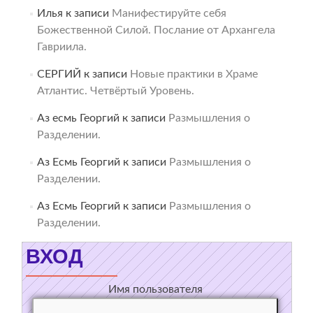
Илья
к записи
Манифестируйте себя
Божественной Силой. Послание от Архангела
Гавриила.
СЕРГИЙ
к записи
Новые практики в Храме
Атлантис. Четвёртый Уровень.
Аз есмь Георгий
к записи
Размышления о
Разделении.
Аз Есмь Георгий
к записи
Размышления о
Разделении.
Аз Есмь Георгий
к записи
Размышления о
Разделении.
ВХОД
Имя пользователя