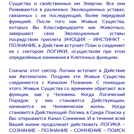
Существа и свойственные им Энергии. Все они
Развиваются в различных Эволюционных уставах,
связанных с их последующей, более передовой
функцией. После того как Живые Существа,
которых Вы Классифицируете как Животных,
завершают свои Эволюционные уставы
посредством триплета ЭМОЦИЯ – ИНСТИНКТ –
ПОЗНАНИЕ, в Действие вступает План и соединяет
их с сектором ЛОГИКИ, осуществляя при этом
определённые изменения в Клеточных функциях.
Сначала этот сектор Логики вступает в Действие
как Автоматизм. Позднее эти Живые Существа
соединяются с Каналом Познания. С помощью
этого Живые Существа со временем обретают все
функции, как у Человека. Когда Логический
Порядок у них становится Действующим,
начинается их Человеческая жизнь. Когда
становится Действующей Логика, в Среде Поиска у
Вас открывается Канал Сомнения. И в течение всей
Вашей жизни продолжает действовать ЛОГИКА –
СОЗНАНИЕ – ПОЗНАНИЕ – СОМНЕНИЕ – ПОИСК