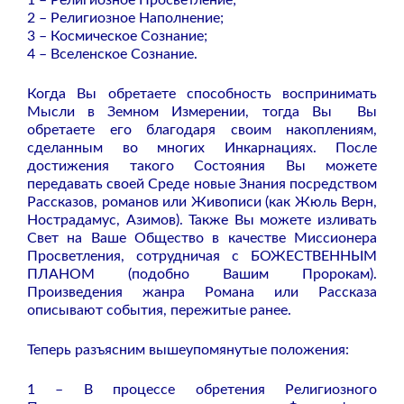
2 – Религиозное Наполнение;
3 – Космическое Сознание;
4 – Вселенское Сознание.
Когда Вы обретаете способность воспринимать
Мысли в Земном Измерении, тогда Вы Вы
обретаете его благодаря своим накоплениям,
сделанным во многих Инкарнациях. После
достижения такого Состояния Вы можете
передавать своей Среде новые Знания посредством
Рассказов, романов или Живописи (как Жюль Верн,
Нострадамус, Азимов). Также Вы можете изливать
Свет на Ваше Общество в качестве Миссионера
Просветления, сотрудничая с БОЖЕСТВЕННЫМ
ПЛАНОМ (подобно Вашим Пророкам).
Произведения жанра Романа или Рассказа
описывают события, пережитые ранее.
Теперь разъясним вышеупомянутые положения:
1 – В процессе обретения Религиозного