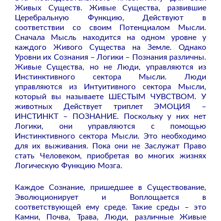
Живых Существ. Живые Существа, развившие
Церебральную Функцию, Действуют в
соответствии со своим Потенциалом Мысли.
Сначала Мысль находится на одном уровне у
каждого Живого Существа на Земле. Однако
Уровни их Сознания – Логики – Познания различны.
Живые Существа, но не Люди, управляются из
Инстинктивного сектора Мысли. Люди
управляются из Интуитивного сектора Мысли,
который вы называете ШЕСТЫМ ЧУВСТВОМ. У
животных Действует триплет ЭМОЦИЯ –
ИНСТИНКТ – ПОЗНАНИЕ. Поскольку у них нет
Логики, они управляются с помощью
Инстинктивного сектора Мысли. Это необходимо
для их выживания. Пока они не Заслужат Право
стать Человеком, приобретая во многих жизнях
Логическую Функцию Мозга.
Каждое Сознание, пришедшее в Существование,
Эволюционирует и Воплощается в
соответствующей ему среде. Такие среды – это
Камни, Почва, Трава, Люди, различные Живые