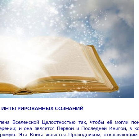
Я ИНТЕГРИРОВАННЫХ СОЗНАНИЙ
на Вселенской Целостностью так, чтобы её могли по
рении; и она является Первой и Последней Книгой, в к
рямую. Эта Книга является Проводником, открывающим