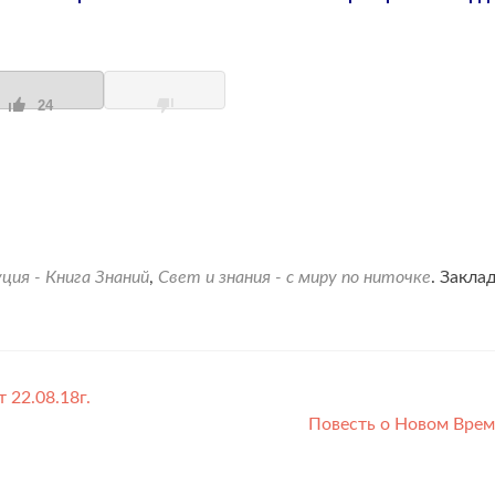
24
ция - Книга Знаний
,
Свет и знания - с миру по ниточке
. Закла
22.08.18г.
Повесть о Новом Вре