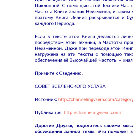
Циклонной. С помощью этой Техники Част
Частота Книги Знания Неизменна; и таким
поэтому Книга Знания раскрывается и бу
каждого Периода.
Если в тексте этой Книги делаются личн
посредством этой Техники, а Частоты пр
Неизменной. Даже при переводе этой Кни
нагружена на эти тексты с помощью тако
обеспечения её Высочайшей Частоты – иная
Примите к Сведению.
СОВЕТ ВСЕЛЕНСКОГО УСТАВА
Источник:
http://channelingvsem.com/category
Публикация:
http://channelingvsem.com/
Дорогие Друзья, поделитесь своими мы
обсуждения данной темы. Это поможет 