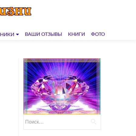
ВАШИ ОТЗЫВЫ
КНИГИ
ФОТО
ДНИКИ
Найти: