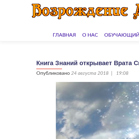
Перейти
к
ГЛАВНАЯ
О НАС
ОБУЧАЮЩИЙ
содержимому
Книга Знаний открывает Врата С
Опубликовано
24 августа 2018 | 19:08