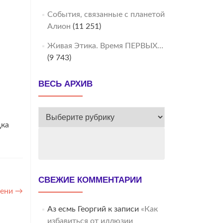
События, связанные с планетой
Алион
(11 251)
Живая Этика. Время ПЕРВЫХ…
(9 743)
ВЕСЬ АРХИВ
ВЕСЬ
АРХИВ
дка
СВЕЖИЕ КОММЕНТАРИИ
мени
→
Аз есмь Георгий
к записи
«Как
избавиться от иллюзии