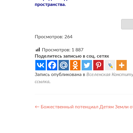
пространства.
Просмотров: 264
Просмотров:
1 887
Поделитесь записью в соц. сетях
Запись опубликована в
Вселенская Конститу
ссылка
.
Навигация
←
Божественный потенциал Детям Земли от 
по
записям