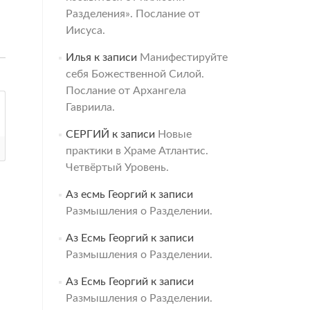
Разделения». Послание от
Иисуса.
Илья
к записи
Манифестируйте
себя Божественной Силой.
Послание от Архангела
Гавриила.
СЕРГИЙ
к записи
Новые
практики в Храме Атлантис.
Четвёртый Уровень.
Аз есмь Георгий
к записи
Размышления о Разделении.
Аз Есмь Георгий
к записи
Размышления о Разделении.
Аз Есмь Георгий
к записи
Размышления о Разделении.