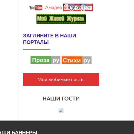
Амадея
ЗАГЛЯНИТЕ В НАШИ
ПОРТАЛЫ
Мои любимые посты
НАШИ ГОСТ
И
АШИ БАННЕРЫ