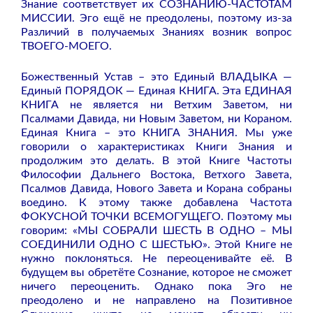
Знание соответствует их СОЗНАНИЮ-ЧАСТОТАМ
МИССИИ. Эго ещё не преодолены, поэтому из-за
Различий в получаемых Знаниях возник вопрос
ТВОЕГО-МОЕГО.
Божественный Устав – это Единый ВЛАДЫКА —
Единый ПОРЯДОК — Единая КНИГА. Эта ЕДИНАЯ
КНИГА не является ни Ветхим Заветом, ни
Псалмами Давида, ни Новым Заветом, ни Кораном.
Единая Книга – это КНИГА ЗНАНИЯ. Мы уже
говорили о характеристиках Книги Знания и
продолжим это делать. В этой Книге Частоты
Философии Дальнего Востока, Ветхого Завета,
Псалмов Давида, Нового Завета и Корана собраны
воедино. К этому также добавлена Частота
ФОКУСНОЙ ТОЧКИ ВСЕМОГУЩЕГО. Поэтому мы
говорим: «МЫ СОБРАЛИ ШЕСТЬ В ОДНО – МЫ
СОЕДИНИЛИ ОДНО С ШЕСТЬЮ». Этой Книге не
нужно поклоняться. Не переоценивайте её. В
будущем вы обретёте Сознание, которое не сможет
ничего переоценить. Однако пока Эго не
преодолено и не направлено на Позитивное