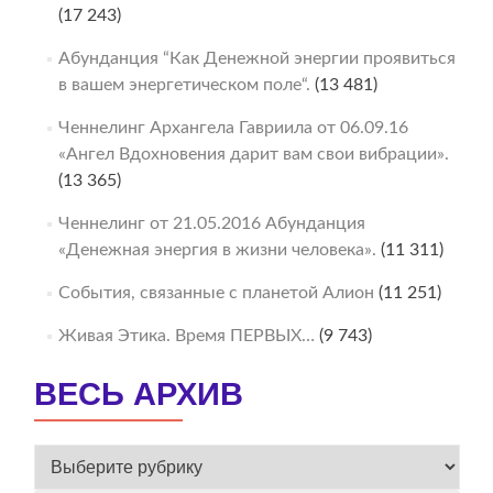
(17 243)
Абунданция “Как Денежной энергии проявиться
в вашем энергетическом поле“.
(13 481)
Ченнелинг Архангела Гавриила от 06.09.16
«Ангел Вдохновения дарит вам свои вибрации».
(13 365)
Ченнелинг от 21.05.2016 Абунданция
«Денежная энергия в жизни человека».
(11 311)
События, связанные с планетой Алион
(11 251)
Живая Этика. Время ПЕРВЫХ…
(9 743)
ВЕСЬ АРХИВ
ВЕСЬ
АРХИВ