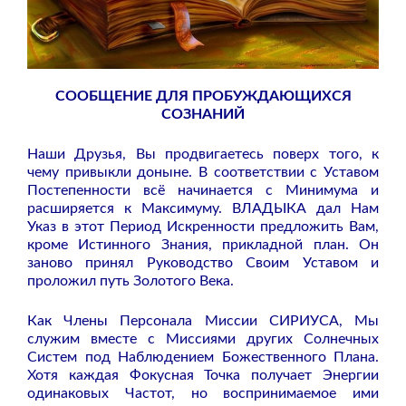
СООБЩЕНИЕ ДЛЯ ПРОБУЖДАЮЩИХСЯ
СОЗНАНИЙ
Наши Друзья, Вы продвигаетесь поверх того, к
чему привыкли доныне. В соответствии с Уставом
Постепенности всё начинается с Минимума и
расширяется к Максимуму. ВЛАДЫКА дал Нам
Указ в этот Период Искренности предложить Вам,
кроме Истинного Знания, прикладной план. Он
заново принял Руководство Своим Уставом и
проложил путь Золотого Века.
Как Члены Персонала Миссии СИРИУСА, Мы
служим вместе с Миссиями других Солнечных
Систем под Наблюдением Божественного Плана.
Хотя каждая Фокусная Точка получает Энергии
одинаковых Частот, но воспринимаемое ими