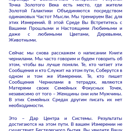
Точка Золотого Века есть место, где жители
Золотой Галактики Объединяются посредством
одинаковых Частот Мысли. Мы тренируем Вас для
этих Измерений. В этой Среде Вы Встретитесь с
Вашими Прошлыми и Настоящими Любимыми и
даже с любимыми Цветами, Деревьями,
Животными.
Сейчас мы снова расскажем о написании Книги
чернилами. Мы часто говорим и будем говорить об
этом, чтобы вы лучше поняли. Те, кто читает эти
Сообщения и кто Служит на этом пути, Соберутся в
одном и том же Измерении. Те, кто пишет
Сообщения Чернилами в тетрадях, являются
Матерями своих Семейных Фокусных Точек,
независимо от того – Женщины они или Мужчины.
В этих Семейных Средах другим писать их нет
необходимости.
Это – Дар Центра и Системы. Результаты
достигаются на этом пути. В вашем Измерении не
существует Бестелесного бытия. Вы увидите Вашу