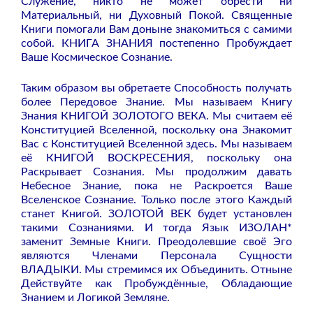
Служение, никто не может обрести ни
Материальный, ни Духовный Покой. Священные
Книги помогали Вам доныне знакомиться с самими
собой. КНИГА ЗНАНИЯ постепенно Пробуждает
Ваше Космическое Сознание.
Таким образом вы обретаете Способность получать
более Передовое Знание. Мы называем Книгу
Знания КНИГОЙ ЗОЛОТОГО ВЕКА. Мы считаем её
Конституцией Вселенной, поскольку она Знакомит
Вас с Конституцией Вселенной здесь. Мы называем
её КНИГОЙ ВОСКРЕСЕНИЯ, поскольку она
Раскрывает Сознания. Мы продолжим давать
Небесное Знание, пока не Раскроется Ваше
Вселенское Сознание. Только после этого Каждый
станет Книгой. ЗОЛОТОЙ ВЕК будет установлен
такими Сознаниями. И тогда Язык ИЗОЛАН*
заменит Земные Книги. Преодолевшие своё Эго
являются Членами Персонала Сущности
ВЛАДЫКИ. Мы стремимся их Объединить. Отныне
Действуйте как Пробуждённые, Обладающие
Знанием и Логикой Земляне.