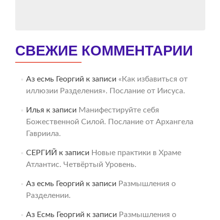
СВЕЖИЕ КОММЕНТАРИИ
Аз есмь Георгий
к записи
«Как избавиться от
иллюзии Разделения». Послание от Иисуса.
Илья
к записи
Манифестируйте себя
Божественной Силой. Послание от Архангела
Гавриила.
СЕРГИЙ
к записи
Новые практики в Храме
Атлантис. Четвёртый Уровень.
Аз есмь Георгий
к записи
Размышления о
Разделении.
Аз Есмь Георгий
к записи
Размышления о