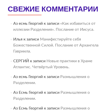
СВЕЖИЕ КОММЕНТАРИИ
Аз есмь Георгий
к записи
«Как избавиться от
иллюзии Разделения». Послание от Иисуса.
Илья
к записи
Манифестируйте себя
Божественной Силой. Послание от Архангела
Гавриила.
СЕРГИЙ
к записи
Новые практики в Храме
Атлантис. Четвёртый Уровень.
Аз есмь Георгий
к записи
Размышления о
Разделении.
Аз Есмь Георгий
к записи
Размышления о
Разделении.
Аз Есмь Георгий
к записи
Размышления о