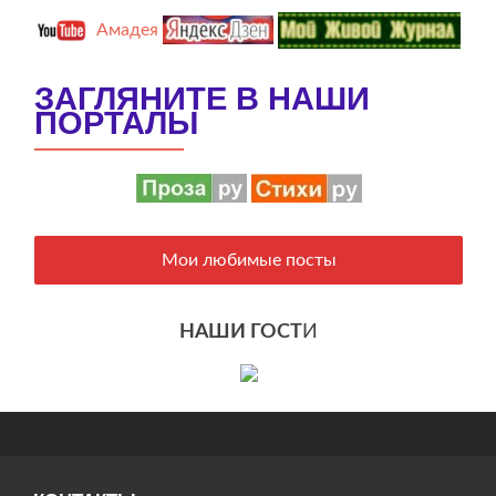
Амадея
ЗАГЛЯНИТЕ В НАШИ
ПОРТАЛЫ
Мои любимые посты
НАШИ ГОСТ
И