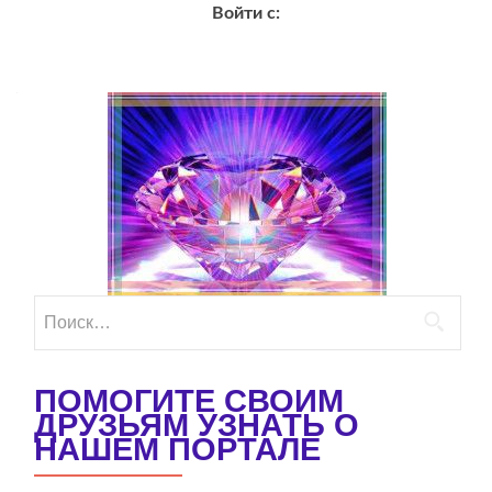
Войти с:
Найти:
ПОМОГИТЕ СВОИМ
ДРУЗЬЯМ УЗНАТЬ О
НАШЕМ ПОРТАЛЕ