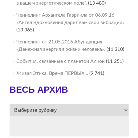
в вашем энергетическом поле“.
(13 480)
Ченнелинг Архангела Гавриила от 06.09.16
«Ангел Вдохновения дарит вам свои вибрации».
(13 365)
Ченнелинг от 21.05.2016 Абунданция
«Денежная энергия в жизни человека».
(11 310)
События, связанные с планетой Алион
(11 251)
Живая Этика. Время ПЕРВЫХ…
(9 741)
ВЕСЬ АРХИВ
ВЕСЬ
АРХИВ