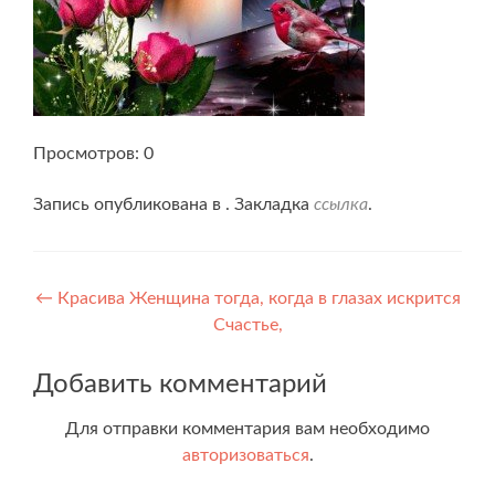
Просмотров: 0
Запись опубликована в . Закладка
ссылка
.
Навигация
←
Красива Женщина тогда, когда в глазах искрится
Счастье,
по
записям
Добавить комментарий
Для отправки комментария вам необходимо
авторизоваться
.