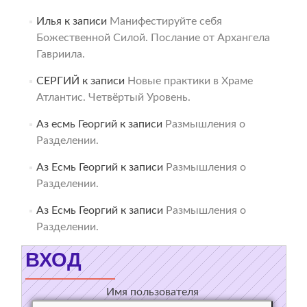
Илья
к записи
Манифестируйте себя
Божественной Силой. Послание от Архангела
Гавриила.
СЕРГИЙ
к записи
Новые практики в Храме
Атлантис. Четвёртый Уровень.
Аз есмь Георгий
к записи
Размышления о
Разделении.
Аз Есмь Георгий
к записи
Размышления о
Разделении.
Аз Есмь Георгий
к записи
Размышления о
Разделении.
ВХОД
Имя пользователя