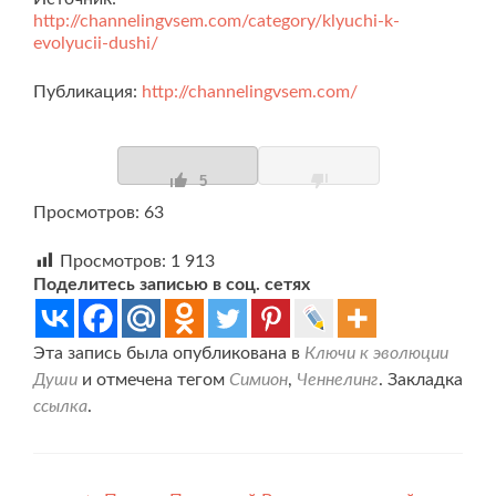
http://channelingvsem.com/category/klyuchi-k-
evolyucii-dushi/
Публикация:
http://channelingvsem.com/
5
Просмотров: 63
Просмотров:
1 913
Поделитесь записью в соц. сетях
Эта запись была опубликована в
Ключи к эволюции
Души
и отмечена тегом
Симион
,
Ченнелинг
. Закладка
ссылка
.