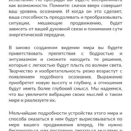
как возможности. Помните: скачок вверх совершит
ваш уровень осознания. И когда он это сделает,
ваша способность преодолевать и преобразовывать
ситуации, мешающие продвижению, будет
зависеть от вашей духовной связи и понимания сути
энергетической передачи.
В заново созданном видении мира вы будете
приветствовать препятствия с бодростью и
энтузиазмом и сможете находить те решения,
которые с легкостью будут плыть по волнам света.
Творчество и изобретательность резко возрастут с
появлением подобного осознания. Выражение
приобретет новую высоту и глубину, а отношения
будут иметь более глубокий смысл. Мы надеемся,
что вы увеличите вибрацию своих мыслей о таком
мире и реализуете их.
Мельчайшие подробности устройства этого мира и
способа оказаться в нем будут вырисовываться по
мере вашего продвижения вперед. Не нужно
беспокоиться или постоянно терзаться мыслями о