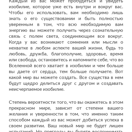
Каждый из вас может пробудиться и увидеть
изобилие, которое уже есть внутри и вокруг вас.
Чтобы его использовать, вам необходимо лишь
знать о его существовании и быть полностью
уверенным в том, что всю необходимую вам
энергию вы можете получить через сознательную
связь с полем света, соединяющим все вокруг.
Когда у вас возникают сомнения или мысли о
нехватке в любом аспекте вашей жизни, будь то
любовь, дружба, благополучие, здоровье, время
или свобода, остановитесь и напомните себе, что во
Вселенной всего хватает в изобилии и чем больше
вы даете от сердца, тем больше получаете. Вот
какой мир вы можете создать. Все существа в нем
будут щедро делиться друг с другом и создавать
неисчерпаемое изобилие.
Степень вероятности того, что вы окажетесь в этом
прекрасном мире, зависит от степени вашего
желания и уверенности в том, что именно таким
способом каждый из вас может добиться успеха в
своем развитии. Ваш новый мир не будет лишен
испытаний. Но преграды вы будете воспринимать