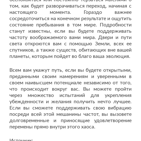
том, как будет разворачиваться переход, начиная с
настоящего момента. Гораздо важнее
сосредоточиться на конечном результате и ощутить
состояние пребывания в том мире. Подробности
станут известны, если вы будете поддерживать
частоту воображаемого вами мира. Двери и пути
света откроются вам с помощью Земли, всех ее
спутников, а также существ, обитающих вне вашей
планеты, которым пойдет во благо ваша эволюция.
Всем вам укажут путь, если вы будете открытыми,
преданными своим намерениям и уверенными в
своем наивысшем потенциале независимо от того,
что происходит вокруг вас. Вы можете пройти
через множество испытаний для укрепления
убежденности и желания получить нечто лучшее.
Если вы сможете поддерживать свою вибрацию
посреди всей этой мешанины частот, вы вызовете
долговременные и приносящие удовлетворение
перемены прямо внутри этого хаоса.
Источник: