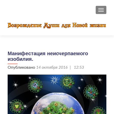
ПОКАЗ
Манифестация неисчерпаемого
изобилия.
Опубликовано
14 октября 2016 | 12:53