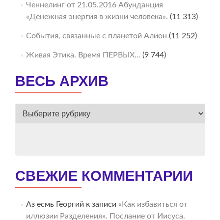
Ченнелинг от 21.05.2016 Абунданция
«Денежная энергия в жизни человека».
(11 313)
События, связанные с планетой Алион
(11 252)
Живая Этика. Время ПЕРВЫХ…
(9 744)
ВЕСЬ АРХИВ
ВЕСЬ
АРХИВ
СВЕЖИЕ КОММЕНТАРИИ
Аз есмь Георгий
к записи
«Как избавиться от
иллюзии Разделения». Послание от Иисуса.