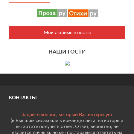
Мои любимые посты
НАШИ ГОСТ
И
КОНТАКТЫ
Задайте вопрос, который Вас интересует
(к Высшим силам или к команде сайта, на который
вы хотите получить ответ. Ответ, вероятно, не
является личным, но мы постараемся ответить на