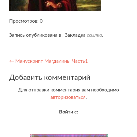
Просмотров: 0
Запись опубликована в . Закладка
ссылка
.
Навигация
←
Манускрипт Магдалины Часть1
по
Добавить комментарий
записям
Для отправки комментария вам необходимо
авторизоваться
.
Войти с: