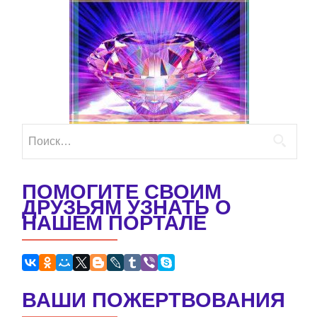
Найти:
ПОМОГИТЕ СВОИМ
ДРУЗЬЯМ УЗНАТЬ О
НАШЕМ ПОРТАЛЕ
ВАШИ ПОЖЕРТВОВАНИЯ