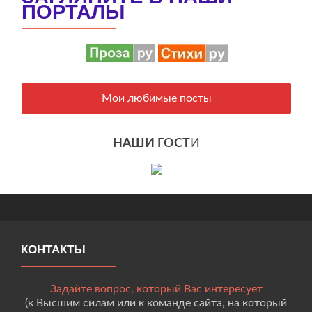
ПОРТАЛЫ
Мои любимые посты
НАШИ ГОСТ
И
КОНТАКТЫ
Задайте вопрос, который Вас интересует
(к Высшим силам или к команде сайта, на который