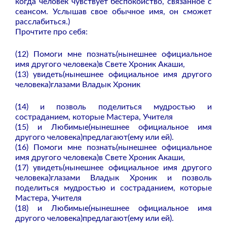
когда человек чувствует беспокойство, связанное с
сеансом. Услышав свое обычное имя, он сможет
расслабиться.)
Прочтите про себя:
(12) Помоги мне познать(нынешнее официальное
имя другого человека)в Свете Хроник Акаши,
(13) увидеть(нынешнее официальное имя другого
человека)глазами Владык Хроник
(14) и позволь поделиться мудростью и
состраданием, которые Мастера, Учителя
(15) и Любимые(нынешнее официальное имя
другого человека)предлагают(ему или ей).
(16) Помоги мне познать(нынешнее официальное
имя другого человека)в Свете Хроник Акаши,
(17) увидеть(нынешнее официальное имя другого
человека)глазами Владык Хроник и позволь
поделиться мудростью и состраданием, которые
Мастера, Учителя
(18) и Любимые(нынешнее официальное имя
другого человека)предлагают(ему или ей).