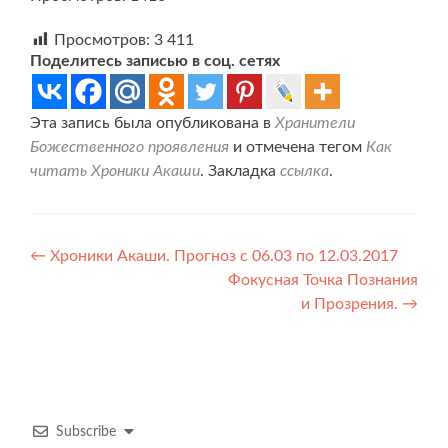
Просмотров:
3 411
Поделитесь записью в соц. сетях
Эта запись была опубликована в
Хранители
Божественного проявления
и отмечена тегом
Как
читать Хроники Акаши
. Закладка
ссылка
.
Навигация
←
Хроники Акаши. Прогноз с 06.03 по 12.03.2017
Фокусная Точка Познания
по
и Прозрения.
→
записям
Subscribe