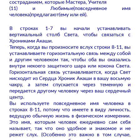
состраданием, которые Мастера, Учителя
(11) и Любимые(повседневное имя
человека)предлагают(ему или ей).
В строках 1-7 вы начали устанавливать
вертикальный столб Света, чтобы связаться с
Хрониками Акаши.
Теперь, когда вы произносите вслух строки 8-11, вы
устанавливаете горизонтальную связь между собой
и другим человеком так, чтобы оба вы оказались
внутри некоего защитного шара или кокона Света.
Горизонтальная связь устанавливается, когда Свет
нисходит из Сердца Хроник Акаши в вашу восьмую
чакру, а затем спускается через теменную и
передается другому человеку через ваш сердечный
центр.
Вы используете повседневное имя человека в
строках 8-11, потому что имеете в виду личность,
ведущую обычную жизнь в физическом измерении.
Это имя, которым человек ежедневно сам себя
называет, так что оно удобное и знакомое и не
режет слух. (Особенно это важно в том случае,