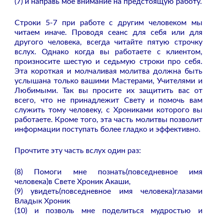
(7) и направь мое внимание на предстоящую работу.
Строки 5-7 при работе с другим человеком мы
читаем иначе. Проводя сеанс для себя или для
другого человека, всегда читайте пятую строчку
вслух. Однако когда вы работаете с клиентом,
произносите шестую и седьмую строки про себя.
Эта короткая и молчаливая молитва должна быть
услышана только вашими Мастерами, Учителями и
Любимыми. Так вы просите их защитить вас от
всего, что не принадлежит Свету и помочь вам
служить тому человеку, с Хрониками которого вы
работаете. Кроме того, эта часть молитвы позволит
информации поступать более гладко и эффективно.
Прочтите эту часть вслух один раз:
(8) Помоги мне познать(повседневное имя
человека)в Свете Хроник Акаши,
(9) увидеть(повседневное имя человека)глазами
Владык Хроник
(10) и позволь мне поделиться мудростью и