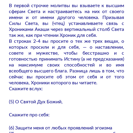
В первой строчке молитвы вы взываете к высшим
сферам Света и настраиваетесь на них от своего
имени и от имени другого человека. Призывая
Силы Света, вы (чтец) устанавливаете связь с
Хрониками Акаши через вертикальный столб Света
так же, как при чтении Хроник для себя.
В строках 2-4 вы просите о тех же трех вещах, о
которых просили и для себя, — о наставлении,
совете и мужестве, чтобы бесстрашно и с
готовностью принимать Истину (а не предсказания)
на максимуме своих способностей и во имя
всеобщего высшего блага. Разница лишь в том, что
сейчас вы просите об этом от себя и от того
человека, Хроники которого вы читаете.
Скажите вслух:
(5) О Святой Дух Божий,
Скажите про себя:
(6) Защити меня от любых проявлений эгоизма