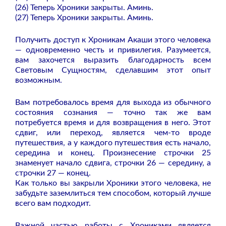
(26) Теперь Хроники закрыты. Аминь.
(27) Теперь Хроники закрыты. Аминь.
Получить доступ к Хроникам Акаши этого человека
— одновременно честь и привилегия. Разумеется,
вам захочется выразить благодарность всем
Световым Сущностям, сделавшим этот опыт
возможным.
Вам потребовалось время для выхода из обычного
состояния сознания — точно так же вам
потребуется время и для возвращения в него. Этот
сдвиг, или переход, является чем-то вроде
путешествия, а у каждого путешествия есть начало,
середина и конец. Произнесение строчки 25
знаменует начало сдвига, строчки 26 — середину, а
строчки 27 — конец.
Как только вы закрыли Хроники этого человека, не
забудьте заземлиться тем способом, который лучше
всего вам подходит.
Важной частью работы с Хрониками является