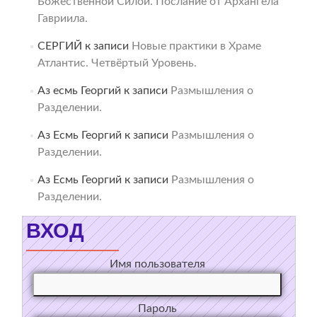
Божественной Силой. Послание от Архангела
Гавриила.
СЕРГИЙ
к записи
Новые практики в Храме
Атлантис. Четвёртый Уровень.
Аз есмь Георгий
к записи
Размышления о
Разделении.
Аз Есмь Георгий
к записи
Размышления о
Разделении.
Аз Есмь Георгий
к записи
Размышления о
Разделении.
ВХОД
Имя пользователя
Пароль