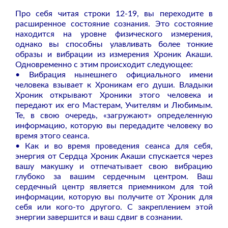
Про себя читая строки 12-19, вы переходите в
расширенное состояние сознания. Это состояние
находится на уровне физического измерения,
однако вы способны улавливать более тонкие
образы и вибрации из измерения Хроник Акаши.
Одновременно с этим происходит следующее:
• Вибрация нынешнего официального имени
человека взывает к Хроникам его души. Владыки
Хроник открывают Хроники этого человека и
передают их его Мастерам, Учителям и Любимым.
Те, в свою очередь, «загружают» определенную
информацию, которую вы передадите человеку во
время этого сеанса.
• Как и во время проведения сеанса для себя,
энергия от Сердца Хроник Акаши спускается через
вашу макушку и отпечатывает свою вибрацию
глубоко за вашим сердечным центром. Ваш
сердечный центр является приемником для той
информации, которую вы получите от Хроник для
себя или кого-то другого. С закреплением этой
энергии завершится и ваш сдвиг в сознании.