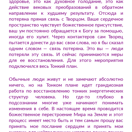
здоровье, это как духовное голодание, это как
действие вековых преобразований в обратном
направлении к худшему результату. Отсюда и
потеряна прямая связь с Творцом. Ваше сердечное
пространство чувствует божественное присутствие,
ваш ум постоянно обращается к Богу за помощью,
иногда его хулит. Через контактеров сам Творец
пытается донести до вас свои слова, но я бы сказал
одним словом — связь потеряна. Это вы — люди
потеряли эту связь. И сейчас принимаются меры
для ее восстановления. Для этого мероприятия
подключился весь Тонкий план.
Обычные люди живут и не замечают абсолютно
ничего, но на Тонком плане идет грандиозная
работа по восстановлению тонких энергетических
структур человека. Но где-то глубоко в
подсознании многие уже начинают понимать
изменения в себе.
В настоящее время проводится
божественное перестроение Мира на Земле и этот
процесс имеет место быть и тем самым прошу вас
принять мое послание сердцем и принять мои