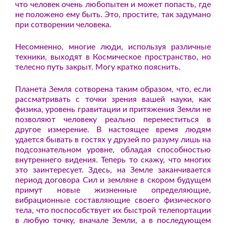
что человек очень любопытен и может попасть, где
не положено ему быть. Это, простите, так задумано
при сотворении человека.
Несомненно, многие люди, используя различные
техники, выходят в Космическое пространство, но
телесно путь закрыт. Могу кратко пояснить.
Планета Земля сотворена таким образом, что, если
рассматривать с точки зрения вашей науки, как
физика, уровень гравитации и притяжения Земли не
позволяют человеку реально переместиться в
другое измерение. В настоящее время людям
удается бывать в гостях у друзей по разуму лишь на
подсознательном уровне, обладая способностью
внутреннего видения. Теперь то скажу, что многих
это заинтересует. Здесь, на Земле заканчивается
период договора Сил и земляне в скором будущем
примут новые жизненные определяющие,
вибрационные составляющие своего физического
тела, что поспособствует их быстрой телепортации
в любую точку, вначале Земли, а в последующем