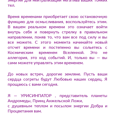
энергии для нейтрализации негатива ваших тонких
тел.
Время временами приобретает свою остановочную
функцию для осмысливания, воспользуйтесь этим.
В вашем реальном времени это означает войти
внутрь себя и повернуть стрелку в правильном
направлении, поняв то, что вам все под силу и вы
все можете. С этого момента начинайте новый
отсчет времени и постепенно вы сольетесь с
Космическим временем Вселенной. Это не
аллегория, это ход событий. И, только вы — вы
сами можете управлять этим временем.
До новых встреч, дорогие земляне. Пусть ваши
сердца согреты будут Любовью наших сердец. Я
прощаюсь с вами сегодня.
Я — УРИСИНПАТОР , представитель планеты
Андромеды, Принц Анжельской Ложи,
с душевным теплом и посылом энергии Добра и
Процветания вам.