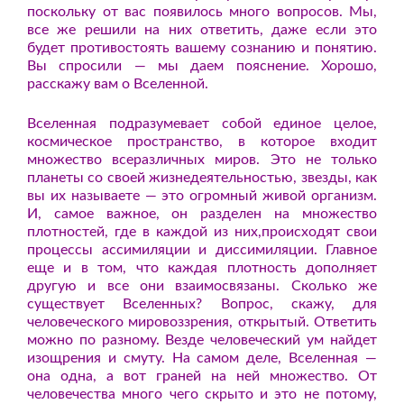
поскольку от вас появилось много вопросов. Мы,
все же решили на них ответить, даже если это
будет противостоять вашему сознанию и понятию.
Вы спросили — мы даем пояснение. Хорошо,
расскажу вам о Вселенной.
Вселенная подразумевает собой единое целое,
космическое пространство, в которое входит
множество всеразличных миров. Это не только
планеты со своей жизнедеятельностью, звезды, как
вы их называете — это огромный живой организм.
И, самое важное, он разделен на множество
плотностей, где в каждой из них,происходят свои
процессы ассимиляции и диссимиляции. Главное
еще и в том, что каждая плотность дополняет
другую и все они взаимосвязаны. Сколько же
существует Вселенных? Вопрос, скажу, для
человеческого мировоззрения, открытый. Ответить
можно по разному. Везде человеческий ум найдет
изощрения и смуту. На самом деле, Вселенная —
она одна, а вот граней на ней множество. От
человечества много чего скрыто и это не потому,