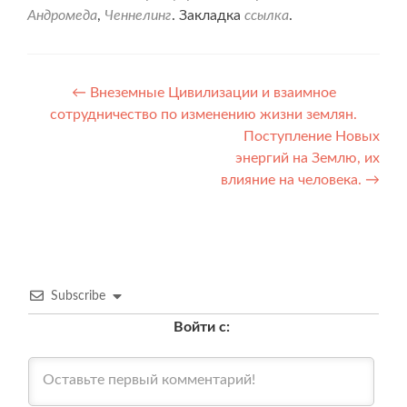
Андромеда
,
Ченнелинг
. Закладка
ссылка
.
Навигация
←
Внеземные Цивилизации и взаимное
сотрудничество по изменению жизни землян.
по
Поступление Новых
записям
энергий на Землю, их
влияние на человека.
→
Subscribe
Войти с: