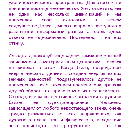
уже и космического пространства. Для этого мы и
пришли в помощь человечеству. Хочу отметить, мы
не одни, нас несколько цивилизаций и мы
применяем свои технологии в тесном
содружестве.Далее…, много вопросов поступило о
различении информации разных авторов. Здесь
ответы не однозначные. Постепенно я на них
отвечу.
Сегодня я, пожалуй, еще уделю внимание о вашей
зависимости к материальным ценностям. Человек
не виноват в этом. Когда была, посредством
энергетического деления, создана энергия ваших
земных ценностей, подразумевалось другое ее
применение, но с течением времени она приняла
другой оборот, что привело многих в зависимость.
Отсюда, все ваши негативные выплески нарушили
баланс ее функционирования. Человеку,
зависящему от любого недостающего звена, очень
трудно развиваться во всех направлениях, как
духовного плана, так и физического, вследствие
чего происходит его разрушение — это как