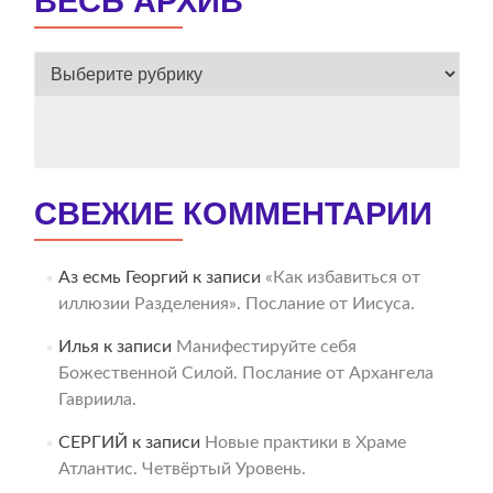
ВЕСЬ АРХИВ
ВЕСЬ
АРХИВ
СВЕЖИЕ КОММЕНТАРИИ
Аз есмь Георгий
к записи
«Как избавиться от
иллюзии Разделения». Послание от Иисуса.
Илья
к записи
Манифестируйте себя
Божественной Силой. Послание от Архангела
Гавриила.
СЕРГИЙ
к записи
Новые практики в Храме
Атлантис. Четвёртый Уровень.