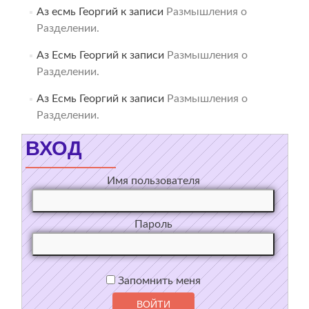
Аз есмь Георгий
к записи
Размышления о
Разделении.
Аз Есмь Георгий
к записи
Размышления о
Разделении.
Аз Есмь Георгий
к записи
Размышления о
Разделении.
ВХОД
Имя пользователя
Пароль
Запомнить меня