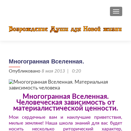
ПОКАЗ
Многогранная Вселенная.
Опубликовано
8 мая 2013 | 0:20
Многогранная Вселенная.
Человеческая зависимость от
материалистической ценности.
Мои сердечные вам и наилучшие приветствия,
милые земляне! Наша школа знаний для вас будет
носить несколько риторический характер,