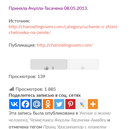
Приняла Ачулла-Тасачена 08.05.2013.
Источник:
http://channelingvsem.com/category/uchenie-o-zhizni-
cheloveka-na-zemle/
Публикация:
http://channelingvsem.com/
9
Просмотров: 139
Просмотров:
1 885
Поделитесь записью в соц. сетях
Эта запись была опубликована в
Учение о жизни
человека
,
Ченнелинги Ачуллы-Тасачены-Амадеи
и
отмечена тегом
Принц Урисинпатор с планеты