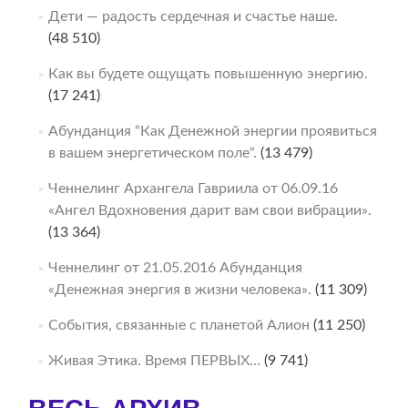
Дети — радость сердечная и счастье наше.
(48 510)
Как вы будете ощущать повышенную энергию.
(17 241)
Абунданция “Как Денежной энергии проявиться
в вашем энергетическом поле“.
(13 479)
Ченнелинг Архангела Гавриила от 06.09.16
«Ангел Вдохновения дарит вам свои вибрации».
(13 364)
Ченнелинг от 21.05.2016 Абунданция
«Денежная энергия в жизни человека».
(11 309)
События, связанные с планетой Алион
(11 250)
Живая Этика. Время ПЕРВЫХ…
(9 741)