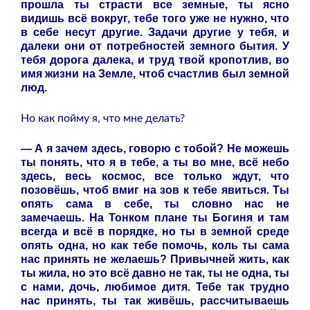
прошла ты страсти все земные, ты ясно
видишь всё вокруг, тебе того уже не нужно, что
в себе несут другие. Задачи другие у тебя, и
далеки они от потребностей земного бытия. У
тебя дорога далека, и труд твой кропотлив, во
имя жизни на Земле, чтоб счастлив был земной
люд.
Но как пойму я, что мне делать?
— А я зачем здесь, говорю с тобой? Не можешь
ты понять, что я в тебе, а ты во мне, всё небо
здесь, весь космос, все только ждут, что
позовёшь, чтоб вмиг на зов к тебе явиться. Ты
опять сама в себе, ты словно нас не
замечаешь. На Тонком плане ты Богиня и там
всегда и всё в порядке, но ты в земной среде
опять одна, но как тебе помочь, коль ты сама
нас принять не желаешь? Привычней жить, как
ты жила, но это всё давно не так, ты не одна, ты
с нами, дочь, любимое дитя. Тебе так трудно
нас принять, ты так живёшь, рассчитываешь