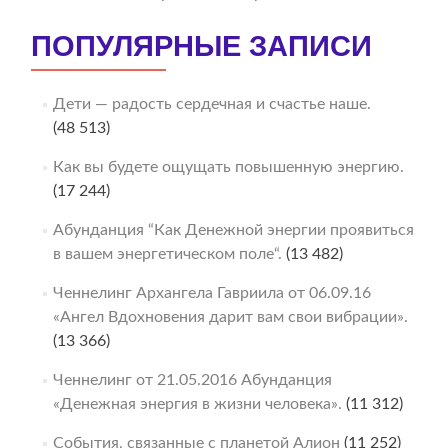
ПОПУЛЯРНЫЕ ЗАПИСИ
Дети — радость сердечная и счастье наше.
(48 513)
Как вы будете ощущать повышенную энергию.
(17 244)
Абунданция “Как Денежной энергии проявиться
в вашем энергетическом поле“.
(13 482)
Ченнелинг Архангела Гавриила от 06.09.16
«Ангел Вдохновения дарит вам свои вибрации».
(13 366)
Ченнелинг от 21.05.2016 Абунданция
«Денежная энергия в жизни человека».
(11 312)
События, связанные с планетой Алион
(11 252)