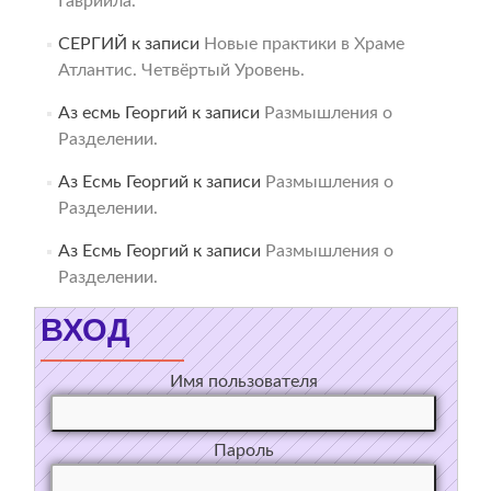
Гавриила.
СЕРГИЙ
к записи
Новые практики в Храме
Атлантис. Четвёртый Уровень.
Аз есмь Георгий
к записи
Размышления о
Разделении.
Аз Есмь Георгий
к записи
Размышления о
Разделении.
Аз Есмь Георгий
к записи
Размышления о
Разделении.
ВХОД
Имя пользователя
Пароль