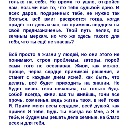
только на себя. Но время то ушло, откройся
нам, возьми всё то, что тебе судьбой дано. И
всех даров, подаренных тебе, не нужно так
бояться, всё вмиг раскроется тогда, когда
придёт тот день и час, как примешь сердцем ты
своё предназначенье. Твой путь велик, по
земным меркам, но что же здесь такого для
тебя, что ты ещё не знаешь?
Всё просто в жизни у людей, но они этого не
понимают, строя проблемы, заторы, порой
сами того не осознавая. Живи, как можно,
проще, через сердце принимай решения, и
станет с каждым днём ясней, как быть, что
делать, всё будет приходить на знании. Не
будет жизнь твоя печальна, ты только будь
собой всегда, живи, как ты живёшь, гони все
прочь, сомненья, ведь жизнь твоя, в ней тоже
Я. Прими меня всем сердцем, всей душой, как
принял Я тебя, будь ты всегда во Мне, а Я в
тебе, и будем мы решать дела земные, на благо
всех и для тебя.