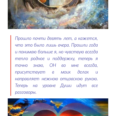
Прошло почти девять лет, а кажется,
что это было лишь вчера. Прошли года
и понимаю больше я, но чувствую всегда
тепло родное и поддержку, теперь я
точно знаю, ОН во мне всегда,
присутствует в моих делах и
направляет нежною отцовскою рукою.
Теперь на уровне Души идут все
разговоры.