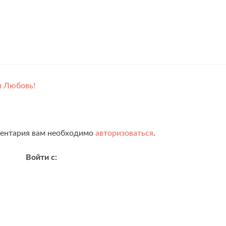
я Любовь!
ментария вам необходимо
авторизоваться
.
Войти с: