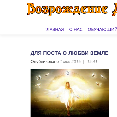
Перейти
к
ГЛАВНАЯ
О НАС
ОБУЧАЮЩИЙ
содержимому
ДЛЯ ПОСТА О ЛЮБВИ ЗЕМЛЕ
Опубликовано
1 мая 2016 | 15:41