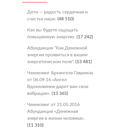
Дети — радость сердечная и
счастье наше.
(48 510)
Как вы будете ощущать
повышенную энергию.
(17 242)
Абунданция “Как Денежной
энергии проявиться в вашем
энергетическом поле“.
(13 481)
Ченнелинг Архангела Гавриила
от 06.09.16 «Ангел
Вдохновения дарит вам свои
вибрации».
(13 365)
Ченнелинг от 21.05.2016
Абунданция «Денежная
энергия в жизни человека».
(11 310)