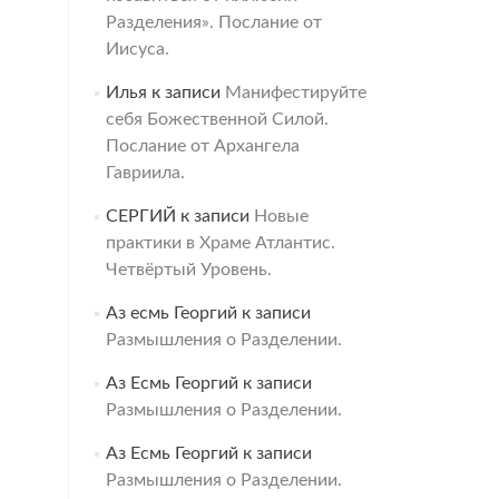
Разделения». Послание от
Иисуса.
Илья
к записи
Манифестируйте
себя Божественной Силой.
Послание от Архангела
Гавриила.
СЕРГИЙ
к записи
Новые
практики в Храме Атлантис.
Четвёртый Уровень.
Аз есмь Георгий
к записи
Размышления о Разделении.
Аз Есмь Георгий
к записи
Размышления о Разделении.
Аз Есмь Георгий
к записи
Размышления о Разделении.