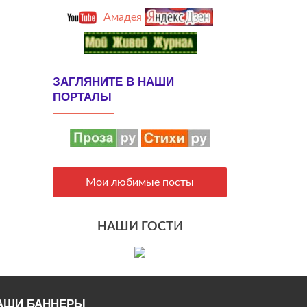
Амадея
ЗАГЛЯНИТЕ В НАШИ
ПОРТАЛЫ
Мои любимые посты
НАШИ ГОСТ
И
АШИ БАННЕРЫ