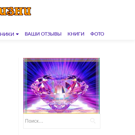
ВАШИ ОТЗЫВЫ
КНИГИ
ФОТО
ДНИКИ
Найти: