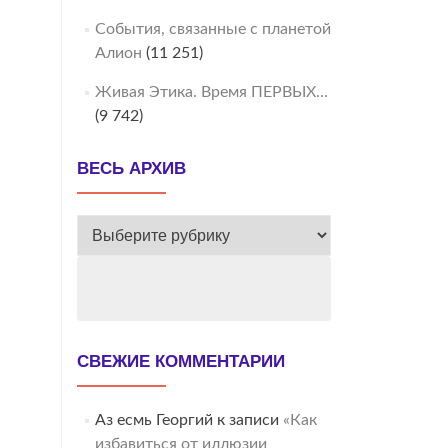
События, связанные с планетой
Алион
(11 251)
Живая Этика. Время ПЕРВЫХ…
(9 742)
ВЕСЬ АРХИВ
ВЕСЬ
АРХИВ
СВЕЖИЕ КОММЕНТАРИИ
Аз есмь Георгий
к записи
«Как
избавиться от иллюзии