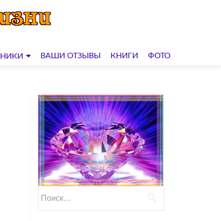
ВАШИ ОТЗЫВЫ
КНИГИ
ФОТО
ДНИКИ
Найти: