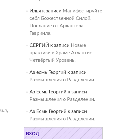
Илья
к записи
Манифестируйте
себя Божественной Силой.
Послание от Архангела
Гавриила.
СЕРГИЙ
к записи
Новые
практики в Храме Атлантис.
Четвёртый Уровень.
Аз есмь Георгий
к записи
Размышления о Разделении.
Аз Есмь Георгий
к записи
Размышления о Разделении.
вия
,
Аз Есмь Георгий
к записи
Размышления о Разделении.
ВХОД