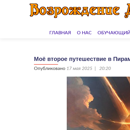
Перейти
к
ГЛАВНАЯ
О НАС
ОБУЧАЮЩИЙ
содержимому
Моё второе путешествие в Пира
Опубликовано
17 мая 2025 | 20:20