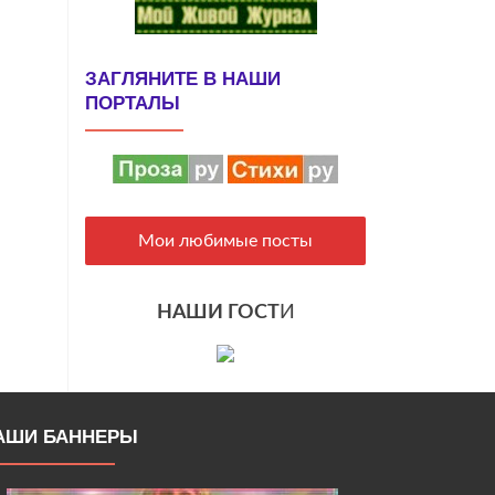
ЗАГЛЯНИТЕ В НАШИ
ПОРТАЛЫ
Мои любимые посты
НАШИ ГОСТ
И
АШИ БАННЕРЫ