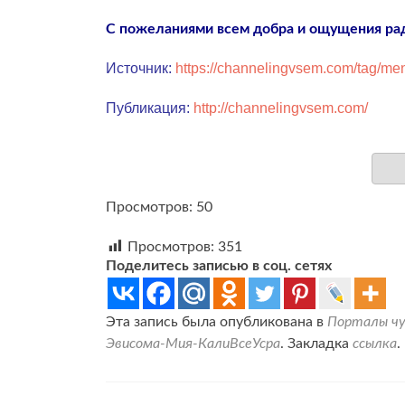
С пожеланиями всем добра и ощущения рад
Источник:
https://channelingvsem.com/tag/men
Публикация:
http://channelingvsem.com/
Просмотров: 50
Просмотров:
351
Поделитесь записью в соц. сетях
Эта запись была опубликована в
Порталы чу
Эвисома-Мия-КалиВсеУсра
. Закладка
ссылка
.