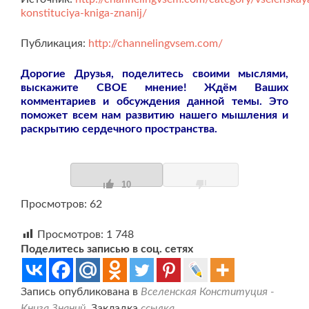
konstituciya-kniga-znanij/
Публикация:
http://channelingvsem.com/
Дорогие Друзья, поделитесь своими мыслями,
выскажите СВОЕ мнение! Ждём Ваших
комментариев и обсуждения данной темы. Это
поможет всем нам развитию нашего мышления и
раскрытию сердечного пространства.
10
Просмотров: 62
Просмотров:
1 748
Поделитесь записью в соц. сетях
Запись опубликована в
Вселенская Конституция -
Книга Знаний
. Закладка
ссылка
.