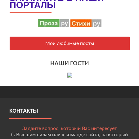
ПОРТАЛЫ
Мои любимые посты
НАШИ ГОСТ
И
КОНТАКТЫ
Задайте вопрос, который Вас интересует
(к Высшим силам или к команде сайта, на который