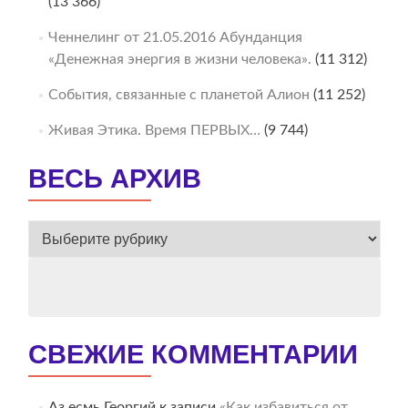
(13 366)
Ченнелинг от 21.05.2016 Абунданция
«Денежная энергия в жизни человека».
(11 312)
События, связанные с планетой Алион
(11 252)
Живая Этика. Время ПЕРВЫХ…
(9 744)
ВЕСЬ АРХИВ
ВЕСЬ
АРХИВ
СВЕЖИЕ КОММЕНТАРИИ
Аз есмь Георгий
к записи
«Как избавиться от