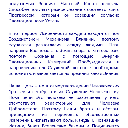
получаемых Знаниях. Частный Канал человека
Способен получать разное Знание в соответствии с
Прогрессом, который он совершил согласно
Эволюционному Уставу.
В тот период Искренности каждый находится под
Воздействием Механизма Влияний, поэтому
случаются разногласия между людьми. План
направил Вас помогать Земным братьям и сёстрам,
поэтому Сознания с помощью Энергий
Эволюционных Измерений Пробуждаются в
направлении тех Служений, которые необходимо
исполнить, и закрывается их прежний канал Знания.
Наша Цель – не в самоутверждении Человеческих
братьев и сестёр, а в их Служении Человечеству.
Пока цепи Эго человека не разрушены, у него
отсутствуют характерные для Человека
Добродетели. Поэтому Наши братья и сёстры,
пришедшие из передовых Эволюционных
Измерений, испытывают боль. Каждый, Познавший
Истину, Знает Вселенские Законы и Подчиняется