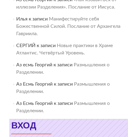
иллюзии Разделения». Послание от Иисуса.
Илья
к записи
Манифестируйте себя
Божественной Силой. Послание от Архангела
Гавриила.
СЕРГИЙ
к записи
Новые практики в Храме
Атлантис. Четвёртый Уровень.
Аз есмь Георгий
к записи
Размышления о
Разделении.
Аз Есмь Георгий
к записи
Размышления о
Разделении.
Аз Есмь Георгий
к записи
Размышления о
Разделении.
ВХОД