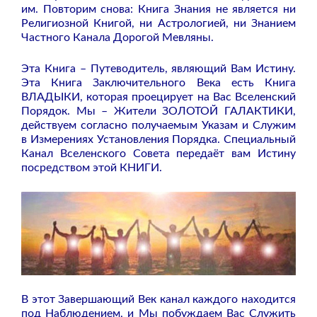
им. Повторим снова: Книга Знания не является ни
Религиозной Книгой, ни Астрологией, ни Знанием
Частного Канала Дорогой Мевляны.
Эта Книга – Путеводитель, являющий Вам Истину.
Эта Книга Заключительного Века есть Книга
ВЛАДЫКИ, которая проецирует на Вас Вселенский
Порядок. Мы – Жители ЗОЛОТОЙ ГАЛАКТИКИ,
действуем согласно получаемым Указам и Служим
в Измерениях Установления Порядка. Специальный
Канал Вселенского Совета передаёт вам Истину
посредством этой КНИГИ.
В этот Завершающий Век канал каждого находится
под Наблюдением, и Мы побуждаем Вас Служить