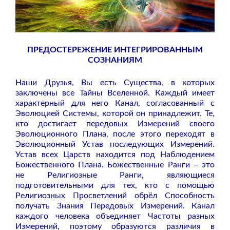
ПРЕДОСТЕРЕЖЕНИЕ ИНТЕГРИРОВАННЫМ
СОЗНАНИЯМ
Наши Друзья, Вы есть Существа, в которых
заключены все Тайны Вселенной. Каждый имеет
характерный для него Канал, согласованный с
Эволюцией Системы, которой он принадлежит. Те,
кто достигает передовых Измерений своего
Эволюционного Плана, после этого переходят в
Эволюционный Устав последующих Измерений.
Устав всех Царств находится под Наблюдением
Божественного Плана. Божественные Ранги – это
не Религиозные Ранги, являющиеся
подготовительными для тех, кто с помощью
Религиозных Просветлений обрёл Способность
получать Знания Передовых Измерений. Канал
каждого человека объединяет Частоты разных
Измерений, поэтому образуются различия в