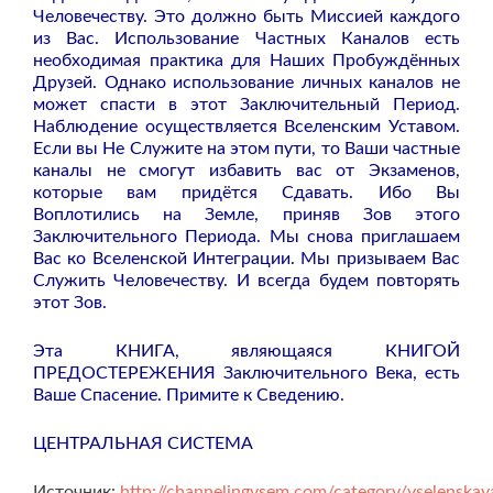
Человечеству. Это должно быть Миссией каждого
из Вас. Использование Частных Каналов есть
необходимая практика для Наших Пробуждённых
Друзей. Однако использование личных каналов не
может спасти в этот Заключительный Период.
Наблюдение осуществляется Вселенским Уставом.
Если вы Не Служите на этом пути, то Ваши частные
каналы не смогут избавить вас от Экзаменов,
которые вам придётся Сдавать. Ибо Вы
Воплотились на Земле, приняв Зов этого
Заключительного Периода. Мы снова приглашаем
Вас ко Вселенской Интеграции. Мы призываем Вас
Служить Человечеству. И всегда будем повторять
этот Зов.
Эта КНИГА, являющаяся КНИГОЙ
ПРЕДОСТЕРЕЖЕНИЯ Заключительного Века, есть
Ваше Спасение. Примите к Сведению.
ЦЕНТРАЛЬНАЯ СИСТЕМА
Источник:
http://channelingvsem.com/category/vselenskay