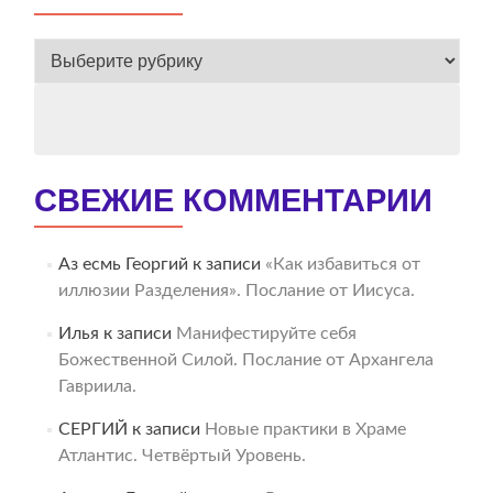
ВЕСЬ
АРХИВ
СВЕЖИЕ КОММЕНТАРИИ
Аз есмь Георгий
к записи
«Как избавиться от
иллюзии Разделения». Послание от Иисуса.
Илья
к записи
Манифестируйте себя
Божественной Силой. Послание от Архангела
Гавриила.
СЕРГИЙ
к записи
Новые практики в Храме
Атлантис. Четвёртый Уровень.