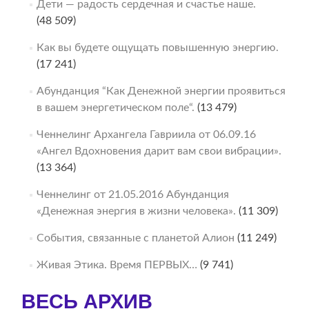
Дети — радость сердечная и счастье наше.
(48 509)
Как вы будете ощущать повышенную энергию.
(17 241)
Абунданция “Как Денежной энергии проявиться
в вашем энергетическом поле“.
(13 479)
Ченнелинг Архангела Гавриила от 06.09.16
«Ангел Вдохновения дарит вам свои вибрации».
(13 364)
Ченнелинг от 21.05.2016 Абунданция
«Денежная энергия в жизни человека».
(11 309)
События, связанные с планетой Алион
(11 249)
Живая Этика. Время ПЕРВЫХ…
(9 741)
ВЕСЬ АРХИВ