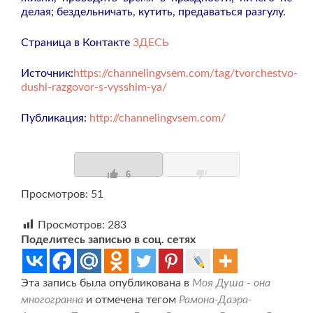
делая; бездельничать, кутить, предаваться разгулу.
Страница в Контакте
ЗДЕСЬ
Источник:
https://channelingvsem.com/tag/tvorchestvo-
dushi-razgovor-s-vysshim-ya/
Публикация:
http://channelingvsem.com/
6
Просмотров: 51
Просмотров:
283
Поделитесь записью в соц. сетях
Эта запись была опубликована в
Моя Душа - она
многогранна
и отмечена тегом
Рамона-Даэра-