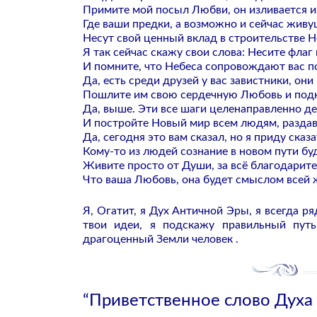
Примите мой посыл Любви, он изливается и
Где ваши предки, а возможно и сейчас жив
Несут свой ценный вклад в строительстве 
Я так сейчас скажу свои слова: Несите флаг
И помните, что Небеса сопровождают вас п
Да, есть среди друзей у вас завистники, он
Пошлите им свою сердечную Любовь и под
Да, выше. Эти все шаги целенаправленно д
И постройте Новый мир всем людям, раздав
Да, сегодня это вам сказал, но я приду сказ
Кому-то из людей сознание в новом пути бу
Живите просто от Души, за всё благодарите 
Что ваша Любовь, она будет смыслом всей 
Я, Огатит, я Дух Античной Эры, я всегда р
твои идеи, я подскажу правильный пут
драгоценный Земли человек .
“Приветственное слово Духа