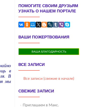
ПОМОГИТЕ СВОИМ ДРУЗЬЯМ
УЗНАТЬ О НАШЕМ ПОРТАЛЕ
ВАШИ ПОЖЕРТВОВАНИЯ
ВАША БЛАГОДАРНОСТЬ
учайно
ВСЕ ЗАПИСИ
ощь в
ля. В
Все записи (свежие в начале)
ня мы
СВЕЖИЕ ЗАПИСИ
Приглашаем в Макс.