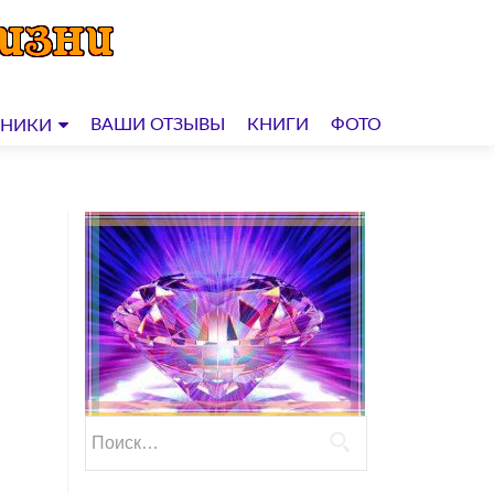
ВАШИ ОТЗЫВЫ
КНИГИ
ФОТО
ДНИКИ
Найти: