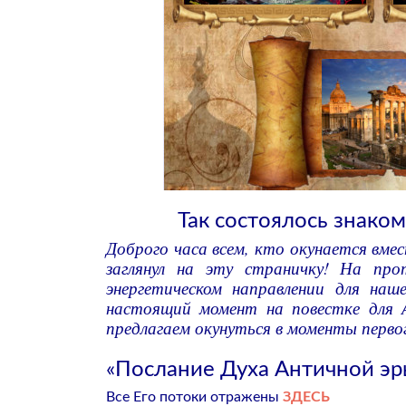
Так состоялось знако
Доброго часа всем, кто окунается вмес
заглянул на эту страничку! На пр
энергетическом направлении для наш
настоящий момент на повестке для А
предлагаем окунуться в моменты первог
«Послание Духа Античной эр
Все Его потоки отражены
ЗДЕСЬ