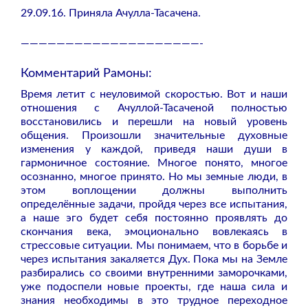
29.09.16. Приняла Ачулла-Тасачена.
————————————————————-
Комментарий Рамоны:
Время летит с неуловимой скоростью. Вот и наши
отношения с Ачуллой-Тасаченой полностью
восстановились и перешли на новый уровень
общения. Произошли значительные духовные
изменения у каждой, приведя наши души в
гармоничное состояние. Многое понято, многое
осознанно, многое принято. Но мы земные люди, в
этом воплощении должны выполнить
определённые задачи, пройдя через все испытания,
а наше эго будет себя постоянно проявлять до
скончания века, эмоционально вовлекаясь в
стрессовые ситуации. Мы понимаем, что в борьбе и
через испытания закаляется Дух. Пока мы на Земле
разбирались со своими внутренними заморочками,
уже подоспели новые проекты, где наша сила и
знания необходимы в это трудное переходное