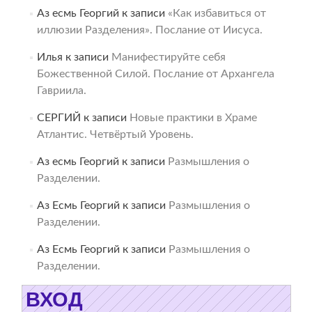
Аз есмь Георгий
к записи
«Как избавиться от
иллюзии Разделения». Послание от Иисуса.
Илья
к записи
Манифестируйте себя
Божественной Силой. Послание от Архангела
Гавриила.
СЕРГИЙ
к записи
Новые практики в Храме
Атлантис. Четвёртый Уровень.
Аз есмь Георгий
к записи
Размышления о
Разделении.
Аз Есмь Георгий
к записи
Размышления о
Разделении.
Аз Есмь Георгий
к записи
Размышления о
Разделении.
ВХОД