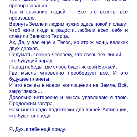
преобразования,
Так и сознание людей — Всё это вспять, всё
превзошло.
Вернуть Земле и людям нужно здесь покой и славу,
Чтоб жили люди в радости, любили всех, себя и
славили Великого Творца.
Ах, Да, у вас ещё и Телос, но это ж мощь великих
двух держав.
Подумать сложно человеку, что связь тех линий —
это будущий парад.
Парад победы, где слово будет искрой Божьей,
Где мысль мгновенно преобразует всё. И это
будущее планеты.
И это все вы в новом воплощении на Земле. Всё,
закругляюсь…
Довольно интересно и мысль улавливаю я твою.
Продолжим завтра.
Нам много надо подготовки для вашей Активации,
что будет впереди.
Я, Дух, к тебе ещё приду.