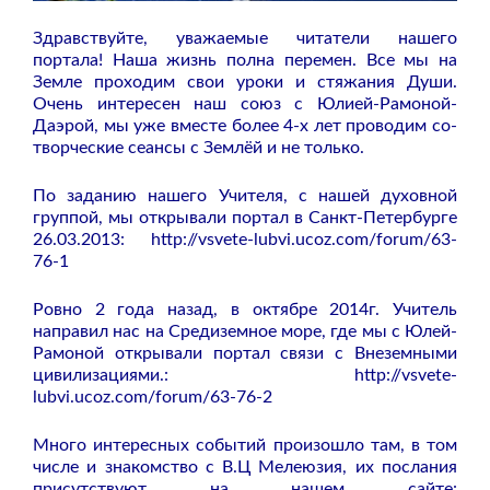
Здравствуйте, уважаемые читатели нашего
портала! Наша жизнь полна перемен. Все мы на
Земле проходим свои уроки и стяжания Души.
Очень интересен наш союз с Юлией-Рамоной-
Даэрой, мы уже вместе более 4-х лет проводим со-
творческие сеансы с Землёй и не только.
По заданию нашего Учителя, с нашей духовной
группой, мы открывали портал в Санкт-Петербурге
26.03.2013:
http://vsvete-lubvi.ucoz.com/forum/63-
76-1
Ровно 2 года назад, в октябре 2014г. Учитель
направил нас на Средиземное море, где мы с Юлей-
Рамоной открывали портал связи с Внеземными
цивилизациями.:
http://vsvete-
lubvi.ucoz.com/forum/63-76-2
Много интересных событий произошло там, в том
числе и знакомство с В.Ц Мелеюзия, их послания
присутствуют на нашем сайте: