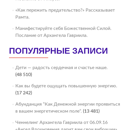
«Как пережить предательство?» Рассказывает
Рамта.
Манифестируйте себя Божественной Силой.
Послание от Архангела Гавриила.
ПОПУЛЯРНЫЕ ЗАПИСИ
Дети — радость сердечная и счастье наше.
(48 510)
Как вы будете ощущать повышенную энергию.
(17 242)
Абунданция “Как Денежной энергии проявиться
в вашем энергетическом поле“.
(13 481)
Ченнелинг Архангела Гавриила от 06.09.16
«Ангел Вдохновения дарит вам свои вибрации».