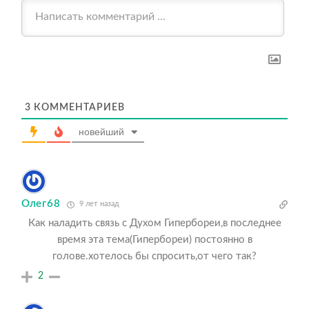
3
КОММЕНТАРИЕВ
новейший
Олег68
9 лет назад
Как наладить связь с Духом Гипербореи,в последнее
время эта тема(Гипербореи) постоянно в
голове.хотелось бы спросить,от чего так?
2