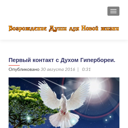
ПОКАЗ
Первый контакт с Духом Гипербореи.
Опубликовано
30 августа 2016 | 0:31