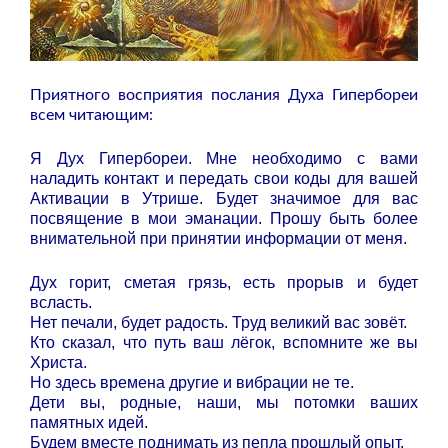
Приятного восприятия послания Духа Гипербореи
всем читающим:
Я Дух Гипербореи. Мне необходимо с вами
наладить контакт и передать свои коды для вашей
Активации в Утрише. Будет значимое для вас
посвящение в мои эманации. Прошу быть более
внимательной при принятии информации от меня.
Дух горит, сметая грязь, есть прорыв и будет
всласть.
Нет печали, будет радость. Труд великий вас зовёт.
Кто сказал, что путь ваш лёгок, вспомните же вы
Христа.
Но здесь времена другие и вибрации не те.
Дети вы, родные, наши, мы потомки ваших
памятных идей.
Будем вместе поднимать из пепла прошлый опыт,