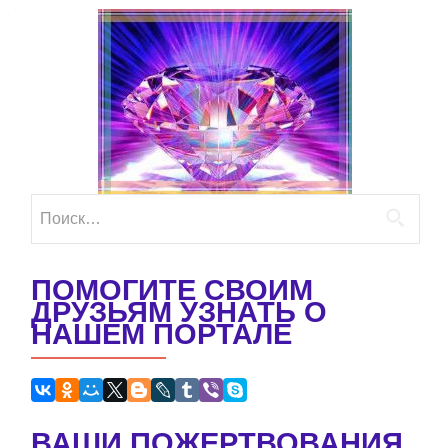
Найти:
ПОМОГИТЕ СВОИМ
ДРУЗЬЯМ УЗНАТЬ О
НАШЕМ ПОРТАЛЕ
ВАШИ ПОЖЕРТВОВАНИЯ