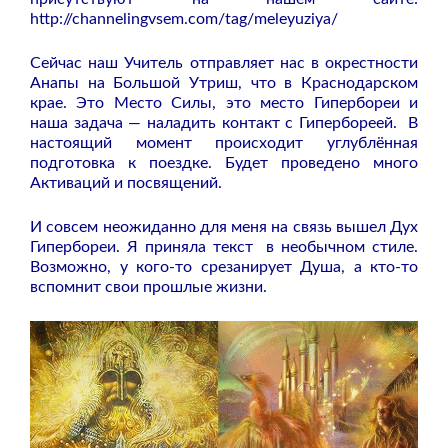
http://channelingvsem.com/tag/meleyuziya/
Сейчас наш Учитель отправляет нас в окрестности
Анапы на Большой Утриш, что в Краснодарском
крае. Это Место Силы, это место Гипербореи и
наша задача — наладить контакт с Гипербореей. В
настоящий момент происходит углублённая
подготовка к поездке. Будет проведено много
Активаций и посвящений.
И совсем неожиданно для меня на связь вышел Дух
Гипербореи. Я приняла текст в необычном стиле.
Возможно, у кого-то срезанирует Душа, а кто-то
вспомнит свои прошлые жизни.