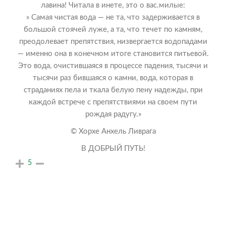
лавина! Читала в инете, это о вас.милые:
» Самая чистая вода — не та, что задерживается в
большой стоячей луже, а та, что течет по камням,
преодолевает препятствия, низвергается водопадами
— именно она в конечном итоге становится питьевой.
Это вода, очистившаяся в процессе падения, тысячи и
тысячи раз бившаяся о камни, вода, которая в
страданиях пела и ткала белую пену надежды, при
каждой встрече с препятствиями на своем пути
рождая радугу.»
© Хорхе Анхель Ливрага
В ДОБРЫЙ ПУТЬ!
5