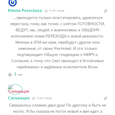
Rimma Pesockaya
9 лет назад
….приходится только констатировать, удивляться
перестала, тому, как точно, с учётом ГОТОВНОСТИ,
ВЕДУТ, нас, людей, к взаимосвязи, к ОБЩЕМУ
исполнению плана ПЕРЕХОДА к новой реальности.
Именно в ЭТИ же края, «прибудут» другие мои
знакомые, от своих Учителей. И это только
подтверждает Общую тенденцию к МИРУ и
Согласию, к тому, что Свет приходит в Устойчивые
«приёмники» и надёжные исполнители Воли.
3
Сильвиция
9 лет назад
Свершилось слияние двух душ! По другому и быть не
могло. Я бы сказала не поток новый к вам идет, а