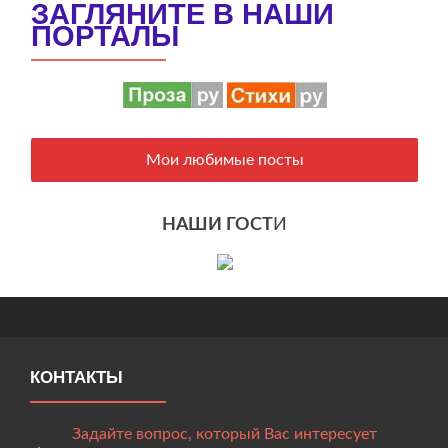
ЗАГЛЯНИТЕ В НАШИ
ПОРТАЛЫ
Мои любимые посты
НАШИ ГОСТ
И
КОНТАКТЫ
Задайте вопрос, который Вас интересует