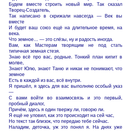
Будем вместе строить новый мир. Так сказал
Творец-Создатель,
Так написано в скрижали навсегда — Век вы
вместе
И будет ваш союз ещё на длительное время, на
века.
Что земное… — это слёзы, ну и радость иногда.
Вам, как Мастерам творящим не под стать
типичная земная стезя.
Знаю всё про вас, родные. Тонкий план кипит в
молве,
Знают Юлю, знают Таню и никак не понимают, что
земное
Есть в каждой из вас, всё внутри.
Я пришёл, я здесь для вас выполняю особый указ
—
С вами войти во взаимосвязь и это первый,
пробный диалог,
Причём, здесь я один твержу ли, говорю ли.
Я ещё не уловил, как это происходит на сей час,
Но текст так близок, что передаю тебе сейчас.
Наладим, деточка, уж это понял я. На днях уже