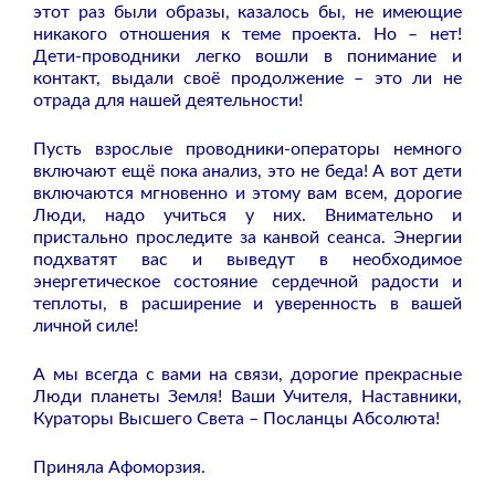
этот раз были образы, казалось бы, не имеющие
никакого отношения к теме проекта. Но – нет!
Дети-проводники легко вошли в понимание и
контакт, выдали своё продолжение – это ли не
отрада для нашей деятельности!
Пусть взрослые проводники-операторы немного
включают ещё пока анализ, это не беда! А вот дети
включаются мгновенно и этому вам всем, дорогие
Люди, надо учиться у них. Внимательно и
пристально проследите за канвой сеанса. Энергии
подхватят вас и выведут в необходимое
энергетическое состояние сердечной радости и
теплоты, в расширение и уверенность в вашей
личной силе!
А мы всегда с вами на связи, дорогие прекрасные
Люди планеты Земля! Ваши Учителя, Наставники,
Кураторы Высшего Света – Посланцы Абсолюта!
Приняла Афоморзия.