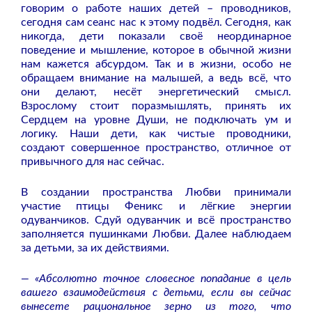
говорим о работе наших детей – проводников,
сегодня сам сеанс нас к этому подвёл. Сегодня, как
никогда, дети показали своё неординарное
поведение и мышление, которое в обычной жизни
нам кажется абсурдом. Так и в жизни, особо не
обращаем внимание на малышей, а ведь всё, что
они делают, несёт энергетический смысл.
Взрослому стоит поразмышлять, принять их
Сердцем на уровне Души, не подключать ум и
логику. Наши дети, как чистые проводники,
создают совершенное пространство, отличное от
привычного для нас сейчас.
В создании пространства Любви принимали
участие птицы Феникс и лёгкие энергии
одуванчиков. Сдуй одуванчик и всё пространство
заполняется пушинками Любви. Далее наблюдаем
за детьми, за их действиями.
— «Абсолютно точное словесное попадание в цель
вашего взаимодействия с детьми, если вы сейчас
вынесете рациональное зерно из того, что