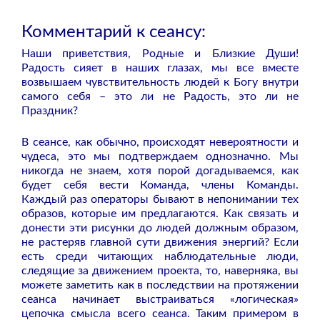
Комментарий к сеансу:
Наши приветствия, Родные и Близкие Души!
Радость сияет в наших глазах, мы все вместе
возвышаем чувствительность людей к Богу внутри
самого себя – это ли не Радость, это ли не
Праздник?
В сеансе, как обычно, происходят невероятности и
чудеса, это мы подтверждаем однозначно. Мы
никогда не знаем, хотя порой догадываемся, как
будет себя вести Команда, члены Команды.
Каждый раз операторы бывают в непонимании тех
образов, которые им предлагаются. Как связать и
донести эти рисунки до людей должным образом,
не растеряв главной сути движения энергий? Если
есть среди читающих наблюдательные люди,
следящие за движением проекта, то, наверняка, вы
можете заметить как в последствии на протяжении
сеанса начинает выстраиваться «логическая»
цепочка смысла всего сеанса. Таким примером в