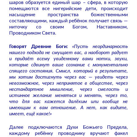
шаров образуется единый шар – сфера, в которую
помещаются все нигерийские дети, происходит
насыщение пространства божественными
составляющими, каждый ребёнок получает связь —
ниточку со своим Богом, Наставником,
Проводником Света.
Говорят Древние Боги:
«Пусть неординарность
нашего подхода не смущает вас, а наоборот радует
и придаёт всему увиденному вами нотки, звуки,
которые сдвинут ваше сознание с монументально
спящего состояния. Смысл, который в результате,
мы хотим достигнуть через вас — увидеть через
невозможное, через непринятое в обществе, через
нестандартное мышление, через смелость и
истинное желание меняться и менять, через то,
что для вас кажется далёким или вообще не
имеющим к вам отношение. А нет, как видите,
имеет, ещё какое!»
Далее подключаются Духи Божьего Предела,
каждому ребёнку проводнику вручают факел