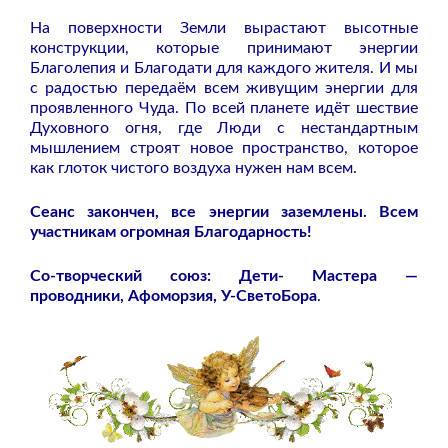
На поверхности Земли вырастают высотные
конструкции, которые принимают энергии
Благолепия и Благодати для каждого жителя. И мы
с радостью передаём всем живущим энергии для
проявленного Чуда. По всей планете идёт шествие
Духовного огня, где Люди с нестандартным
мышлением строят новое пространство, которое
как глоток чистого воздуха нужен нам всем.
Сеанс закончен, все энергии заземлены. Всем
участникам огромная Благодарность!
Со-творческий союз: Дети- Мастера —
проводники, Афоморзия, У-СветоБора
.