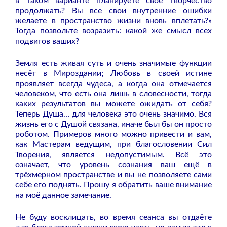
в таком варианте планируете своё творчество
продолжать? Вы все свои внутренние ошибки
желаете в пространство жизни вновь вплетать?»
Тогда позвольте возразить: какой же смысл всех
подвигов ваших?
Земля есть живая суть и очень значимые функции
несёт в Мироздании; Любовь в своей истине
проявляет всегда чудеса, а когда она отмечается
человеком, что есть она лишь в словесности, тогда
каких результатов вы можете ожидать от себя?
Теперь Душа… для человека это очень значимо. Вся
жизнь его с Душой связана, иначе был бы он просто
роботом. Примеров много можно привести и вам,
как Мастерам ведущим, при благословении Сил
Творения, является недопустимым. Всё это
означает, что уровень сознания ваш ещё в
трёхмерном пространстве и вы не позволяете сами
себе его поднять. Прошу я обратить ваше внимание
на моё данное замечание.
Не буду восклицать, во время сеанса вы отдаёте