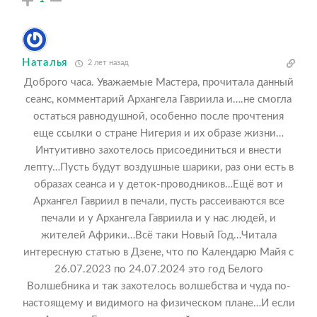
Наталья
2 лет назад
Доброго часа. Уважаемые Мастера, прочитала данный
сеанс, комментарий Архангела Гавриила и….не смогла
остаться равнодушной, особенно после прочтения
еще ссылки о стране Нигерия и их образе жизни…
Интуитивно захотелось присоединиться и внести
лепту…Пусть будут воздушные шарики, раз они есть в
образах сеанса и у деток-проводников…Ещё вот и
Архангел Гавриил в печали, пусть рассеиваются все
печали и у Архангела Гавриила и у нас людей, и
жителей Африки…Всё таки Новый Год…Читала
интересную статью в Дзене, что по Календарю Майя с
26.07.2023 по 24.07.2024 это год Белого
Волшебника и так захотелось волшебства и чуда по-
настоящему и видимого на физическом плане…И если