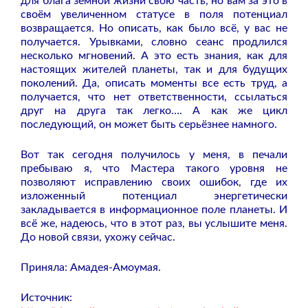
для блага земной жизни свою часть, но вам за это в
своём увеличенном статусе в поля потенциал
возвращается. Но описать, как было всё, у вас не
получается. Урывками, словно сеанс продлился
несколько мгновений. А это есть знания, как для
настоящих жителей планеты, так и для будущих
поколений. Да, описать моменты все есть труд, а
получается, что нет ответственности, ссылаться
друг на друга так легко…. А как же цикл
последующий, он может быть серьёзнее намного.
Вот так сегодня получилось у меня, в печали
пребываю я, что Мастера такого уровня не
позволяют исправлению своих ошибок, где их
изложенный потенциал энергетически
закладывается в информационное поле планеты. И
всё же, надеюсь, что в этот раз, вы услышите меня.
До новой связи, ухожу сейчас.
Приняла: Амадея-Амоумая.
Источник: