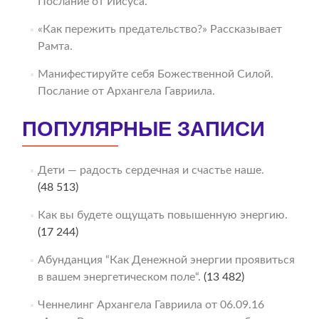
Послание от Иисуса.
«Как пережить предательство?» Рассказывает
Рамта.
Манифестируйте себя Божественной Силой.
Послание от Архангела Гавриила.
ПОПУЛЯРНЫЕ ЗАПИСИ
Дети — радость сердечная и счастье наше.
(48 513)
Как вы будете ощущать повышенную энергию.
(17 244)
Абунданция “Как Денежной энергии проявиться
в вашем энергетическом поле“.
(13 482)
Ченнелинг Архангела Гавриила от 06.09.16