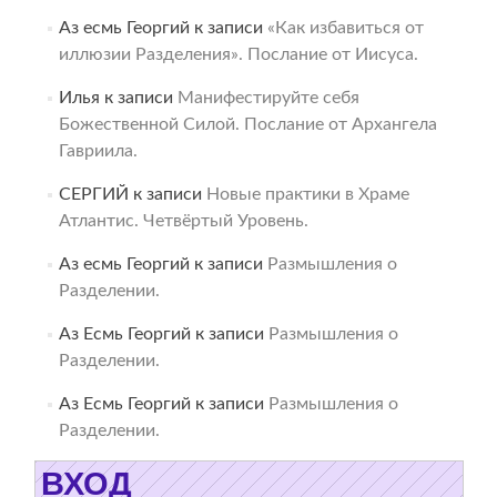
Аз есмь Георгий
к записи
«Как избавиться от
иллюзии Разделения». Послание от Иисуса.
Илья
к записи
Манифестируйте себя
Божественной Силой. Послание от Архангела
Гавриила.
СЕРГИЙ
к записи
Новые практики в Храме
Атлантис. Четвёртый Уровень.
Аз есмь Георгий
к записи
Размышления о
Разделении.
Аз Есмь Георгий
к записи
Размышления о
Разделении.
Аз Есмь Георгий
к записи
Размышления о
Разделении.
ВХОД