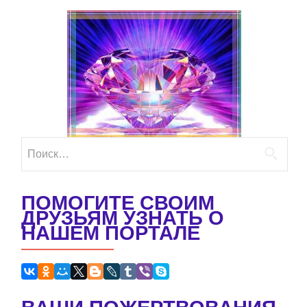
Найти:
ПОМОГИТЕ СВОИМ
ДРУЗЬЯМ УЗНАТЬ О
НАШЕМ ПОРТАЛЕ