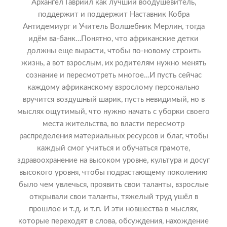
Архангел Гавриил как лучший воодушевитель,
поддержит и поддержит Наставник Кобра
Антидемиург и Учитель Волшебник Мерлин, тогда
идём ва-банк…Понятно, что африканские детки
должны еще вырасти, чтобы по-новому строить
жизнь, а вот взрослым, их родителям нужно менять
сознание и пересмотреть многое…И пусть сейчас
каждому африканскому взрослому персонально
вручится воздушный шарик, пусть невидимый, но в
мыслях ощутимый, что нужно начать с уборки своего
места жительства, во власти пересмотр
распределения материальных ресурсов и благ, чтобы
каждый смог учиться и обучаться грамоте,
здравоохранение на высоком уровне, культура и досуг
высокого уровня, чтобы подрастающему поколению
было чем увлечься, проявить свои таланты, взрослые
открывали свои таланты, тяжелый труд ушёл в
прошлое и т.д. и т.п. И эти новшества в мыслях,
которые переходят в слова, обсуждения, нахождение