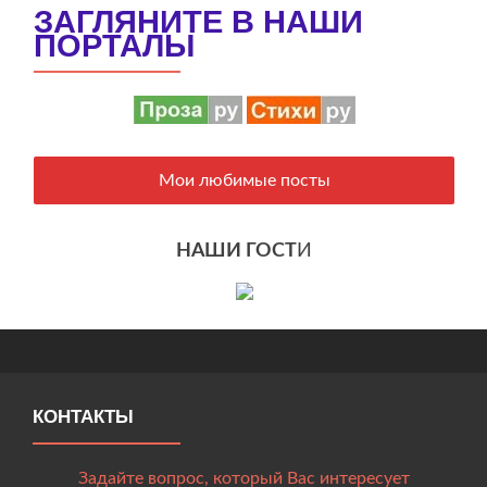
ЗАГЛЯНИТЕ В НАШИ
ПОРТАЛЫ
Мои любимые посты
НАШИ ГОСТ
И
КОНТАКТЫ
Задайте вопрос, который Вас интересует