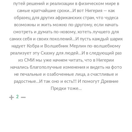
путей решений и реализации в физическом мире в
самые кратчайшие сроки…И вот Нигерия — как
образец для других африканских стран, что чудеса
возможны и жить можно по-другому, если начать
смотреть и думать по-новому, хотеть лучшего для
самих себя и своих поколений…И пусть каждый шарик
надует Кобра и Волшебник Мерлин по-волшебному
реализует эту Сказку для людей…И в следующий раз
из СМИ мы уже начнем читать, что в Нигерии
начались благополучные изменения и видеть на фото
не печальные и озабоченные лица, а счастливые и
радостные…И так оно и есть!!! И помогут Древние
Предки тоже…
2