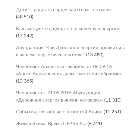
Дети — радость сердечная и счастье наше.
(48 510)
Как вы будете ощущать повышенную энергию.
(17 242)
Абунданция “Как Денежной энергии проявиться
в вашем энергетическом поле“.
(13 480)
Ченнелинг Архангела Гавриила от 06.09.16
«Ангел Вдохновения дарит вам свои вибрации».
(13 365)
Ченнелинг от 21.05.2016 Абунданция
«Денежная энергия в жизни человека».
(11 310)
События, связанные с планетой Алион
(11 251)
Живая Этика. Время ПЕРВЫХ…
(9 741)