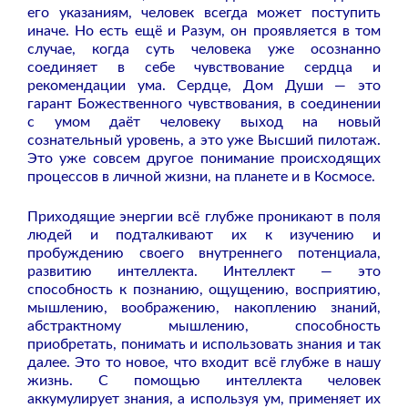
его указаниям, человек всегда может поступить
иначе. Но есть ещё и Разум, он проявляется в том
случае, когда суть человека уже осознанно
соединяет в себе чувствование сердца и
рекомендации ума. Сердце, Дом Души — это
гарант Божественного чувствования, в соединении
с умом даёт человеку выход на новый
сознательный уровень, а это уже Высший пилотаж.
Это уже совсем другое понимание происходящих
процессов в личной жизни, на планете и в Космосе.
Приходящие энергии всё глубже проникают в поля
людей и подталкивают их к изучению и
пробуждению своего внутреннего потенциала,
развитию интеллекта. Интеллект — это
способность к познанию, ощущению, восприятию,
мышлению, воображению, накоплению знаний,
абстрактному мышлению, способность
приобретать, понимать и использовать знания и так
далее. Это то новое, что входит всё глубже в нашу
жизнь. С помощью интеллекта человек
аккумулирует знания, а используя ум, применяет их