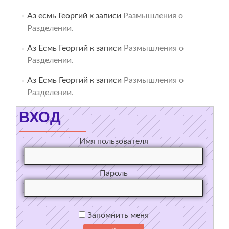
Аз есмь Георгий
к записи
Размышления о
Разделении.
Аз Есмь Георгий
к записи
Размышления о
Разделении.
Аз Есмь Георгий
к записи
Размышления о
Разделении.
ВХОД
Имя пользователя
Пароль
Запомнить меня