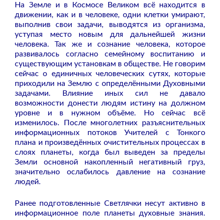
На Земле и в Космосе Великом всё находится в
движении, как и в человеке, одни клетки умирают,
выполнив свои задачи, выводятся из организма,
уступая место новым для дальнейшей жизни
человека. Так же и сознание человека, которое
развивалось согласно семейному воспитанию и
существующим установкам в обществе. Не говорим
сейчас о единичных человеческих сутях, которые
приходили на Землю с определёнными Духовными
задачами. Влияние иных сил не давало
возможности донести людям истину на должном
уровне и в нужном объёме. Но сейчас всё
изменилось. После многолетних разъяснительных
информационных потоков Учителей с Тонкого
плана и произведённых очистительных процессах в
слоях планеты, когда был выведен за пределы
Земли основной накопленный негативный груз,
значительно ослабилось давление на сознание
людей.
Ранее подготовленные Светлячки несут активно в
информационное поле планеты духовные знания.