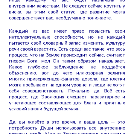
внутренним качествам. Не следует сейчас крутить у
виска, вы этим свой статус, где развитие мозга
совершенствует вас, необдуманно понижаете.
Каждый из вас имеет право повысить свои
интеллектуальные способности, но не каждый
пытается свой словарный запас изменить, культуру
речи своей взрастить. Есть среди вас такие, что весь
процесс, что на Земле происходит сейчас, считают
гневом Бога, мол Он таким образом наказывает.
Какое глубокое заблуждение, не поддаётся
объяснению, вот до чего иллюзорная религия
многих приверженцев-фанатов довела, где клетки
мозга пребывают на одном уровне, и люди не хотят
себя совершенствовать. Печально, да. Всё есть
процесс, где Эволюция смещает паразитарное и
угнетающее составляющее для блага и приятных
условий жизни будущей землян.
Да, вы живёте в это время, и ваша цель — это
потребность Души использовать все внутренние
резервы, чтобы Мир на Земле наступил, при этом в