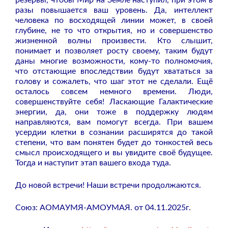
разы повышается ваш уровень. Да, интеллект
человека по восходящей линии может, в своей
глубине, не то что открытия, но и совершенство
жизненной волны произвести. Кто слышит,
понимает и позволяет росту своему, таким будут
даны многие возможности, кому-то полномочия,
что отстающие впоследствии будут хвататься за
голову и сожалеть, что шаг этот не сделали. Ещё
осталось совсем немного времени. Люди,
совершенствуйте себя! Ласкающие Галактические
энергии, да, они тоже в поддержку людям
направляются, вам помогут всегда. При вашем
усердии клетки в сознании расширятся до такой
степени, что вам понятен будет до тонкостей весь
смысл происходящего и вы увидите своё будущее.
Тогда и наступит этап вашего входа туда.
До новой встречи! Наши встречи продолжаются.
Союз: АОМАУМЯ-АМОУМАЯ. от 04.11.2025г.