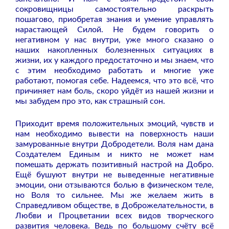
сокровищницы самостоятельно раскрыть
пошагово, приобретая знания и умение управлять
нарастающей Силой. Не будем говорить о
негативном у нас внутри, уже много сказано о
наших накопленных болезненных ситуациях в
жизни, их у каждого предостаточно и мы знаем, что
с этим необходимо работать и многие уже
работают, помогая себе. Надеемся, что это всё, что
причиняет нам боль, скоро уйдёт из нашей жизни и
мы забудем про это, как страшный сон.
Приходит время положительных эмоций, чувств и
нам необходимо вывести на поверхность наши
замурованные внутри Добродетели. Воля нам дана
Создателем Единым и никто не может нам
помешать держать позитивный настрой на Добро.
Ещё бушуют внутри не выведенные негативные
эмоции, они отзываются болью в физическом теле,
но Воля то сильнее. Мы же желаем жить в
Справедливом обществе, в Доброжелательности, в
Любви и Процветании всех видов творческого
развития человека. Ведь по большому счёту всё