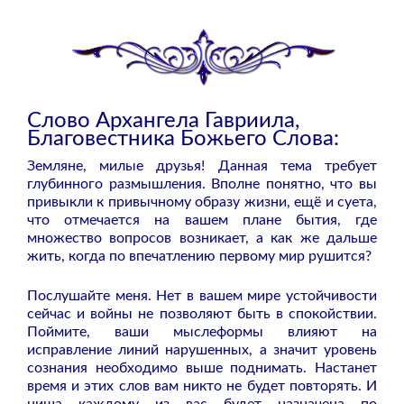
Слово Архангела Гавриила,
Благовестника Божьего Слова:
Земляне, милые друзья! Данная тема требует
глубинного размышления. Вполне понятно, что вы
привыкли к привычному образу жизни, ещё и суета,
что отмечается на вашем плане бытия, где
множество вопросов возникает, а как же дальше
жить, когда по впечатлению первому мир рушится?
Послушайте меня. Нет в вашем мире устойчивости
сейчас и войны не позволяют быть в спокойствии.
Поймите, ваши мыслеформы влияют на
исправление линий нарушенных, а значит уровень
сознания необходимо выше поднимать. Настанет
время и этих слов вам никто не будет повторять. И
ниша каждому из вас будет назначена по