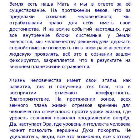
Земля есть наша Мать и мы в ответе за её
существование. На протяжении веков, что за
пределами сознания человеческого, мы
отрабатывали право для себя иметь свои
достоинства. И на волне событий настоящих, где
все внутренние блоки системные у Земли
меняются, мы человечеству рекомендуем держать
спокойствие, не позволять ни в коем разе агрессию
людскую проявлять, всё это в сознании вашем
фиксируется, закрепляется, что в результате на
внешнем плане жизни отражается.
Жизнь человечества имеет свои этапы, как
развития, так и получения тех благ, что в
восприятии отмечают комфортность,
благоприятствие. На протяжении эонов, всех
земного плана жизни отрезков времени для
человечества отмечалось: пройти уроки жизни, где
уровень сознания позволял продвижению вперёд.
Да, наступает Эра, где уровень интеллекта человека
может позволить вершины Духа покорять. Не
удивляйтесь, люди, всё это возможно, всё к этому