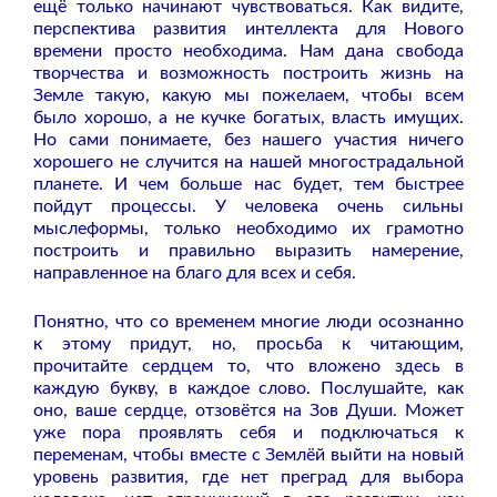
ещё только начинают чувствоваться. Как видите,
перспектива развития интеллекта для Нового
времени просто необходима. Нам дана свобода
творчества и возможность построить жизнь на
Земле такую, какую мы пожелаем, чтобы всем
было хорошо, а не кучке богатых, власть имущих.
Но сами понимаете, без нашего участия ничего
хорошего не случится на нашей многострадальной
планете. И чем больше нас будет, тем быстрее
пойдут процессы. У человека очень сильны
мыслеформы, только необходимо их грамотно
построить и правильно выразить намерение,
направленное на благо для всех и себя.
Понятно, что со временем многие люди осознанно
к этому придут, но, просьба к читающим,
прочитайте сердцем то, что вложено здесь в
каждую букву, в каждое слово. Послушайте, как
оно, ваше сердце, отзовётся на Зов Души. Может
уже пора проявлять себя и подключаться к
переменам, чтобы вместе с Землёй выйти на новый
уровень развития, где нет преград для выбора