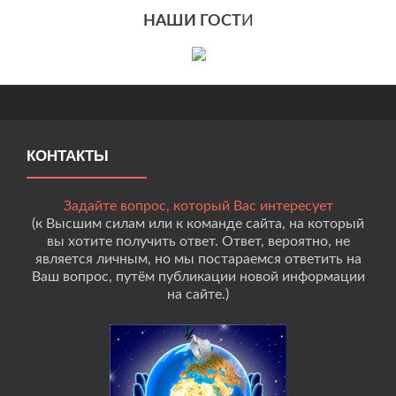
НАШИ ГОСТ
И
КОНТАКТЫ
Задайте вопрос, который Вас интересует
(к Высшим силам или к команде сайта, на который
вы хотите получить ответ. Ответ, вероятно, не
является личным, но мы постараемся ответить на
Ваш вопрос, путём публикации новой информации
на сайте.)