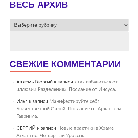
ВЕСЬ АРХИВ
ВЕСЬ
АРХИВ
СВЕЖИЕ КОММЕНТАРИИ
Аз есмь Георгий
к записи
«Как избавиться от
иллюзии Разделения». Послание от Иисуса.
Илья
к записи
Манифестируйте себя
Божественной Силой. Послание от Архангела
Гавриила.
СЕРГИЙ
к записи
Новые практики в Храме
Атлантис. Четвёртый Уровень.