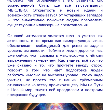
человека, нет ограничений в его развитии, как
Божественной Сути, где всё выстраивается
МЫСЛЬЮ. Открытость к новым идеям и
возможность отказываться от устаревших взглядов
— это значительно поможет людям преодолеть
существующие иллюзорные представления.
Основой интеллекта является именно умственная
активность, в то время как саморегуляция лишь
обеспечивает необходимый для решения задачи
уровень активности. Поймите, люди дорогие, нас
уже сейчас учат создавать мыслеформы с чётким
выраженным намерением. Как видите, всё то, что
уже сказано и то, что прочтёте между строк,
говорит о том, что идёт подготовка людей
работать мыслью на высоком уровне. Этому надо
учиться, не просто это с нашим трёхмерным
отношением ко всему происходящему. Мы на Пути
в Новый мир, значит всё преодолеем и построим
прекрасное будущее.