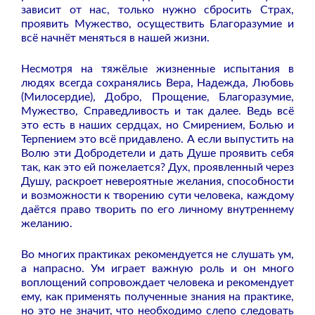
зависит от нас, только нужно сбросить Страх,
проявить Мужество, осуществить Благоразумие и
всё начнёт меняться в нашей жизни.
Несмотря на тяжёлые жизненные испытания в
людях всегда сохранялись Вера, Надежда, Любовь
(Милосердие), Добро, Прощение, Благоразумие,
Мужество, Справедливость и так далее. Ведь всё
это есть в наших сердцах, но Смирением, Болью и
Терпением это всё придавлено. А если выпустить на
Волю эти Добродетели и дать Душе проявить себя
так, как это ей пожелается? Дух, проявленный через
Душу, раскроет невероятные желания, способности
и возможности к творению сути человека, каждому
даётся право творить по его личному внутреннему
желанию.
Во многих практиках рекомендуется не слушать ум,
а напрасно. Ум играет важную роль и он много
воплощений сопровождает человека и рекомендует
ему, как применять полученные знания на практике,
но это не значит, что необходимо слепо следовать