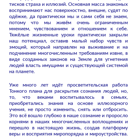
тисков страха и иллюзий. Основная масса знакомых
воспринимают нас поверхностно, внешне, судят по
одёжке, да практически мы и сами себя не знаем,
потому что мы живём очень ограниченным
мнением, чувствованием и отношением к себе.
Тяжёлые жизненные уроки практически закрыли
наш потенциал, оставив малый набор чувств и
эмоций, который направлен на выживание и на
подчинение многочисленным требованиям извне, в
виде созданных законов на Земле для угнетения
людей власть имущими и существующей системой
на планете.
Уже много лет идёт просветительская работа
Тонкого плана для раскрытия сознания людей, но,
то, что веками воспитывалось в семьях,
приобретались знания на основе иллюзорного
учения, не просто изменить, снять или отбросить.
Это всё вошло глубоко в наше сознание и проросло
корнями в наших многочисленных воплощениях и
перешло в настоящую жизнь, создав платформу
веры и восприятия миропорядка и мироустройства.