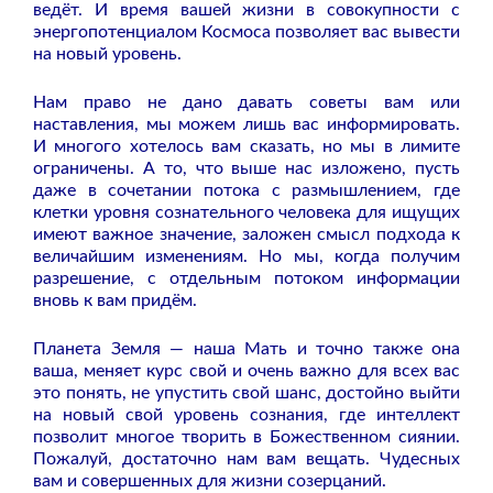
ведёт. И время вашей жизни в совокупности с
энергопотенциалом Космоса позволяет вас вывести
на новый уровень.
Нам право не дано давать советы вам или
наставления, мы можем лишь вас информировать.
И многого хотелось вам сказать, но мы в лимите
ограничены. А то, что выше нас изложено, пусть
даже в сочетании потока с размышлением, где
клетки уровня сознательного человека для ищущих
имеют важное значение, заложен смысл подхода к
величайшим изменениям. Но мы, когда получим
разрешение, с отдельным потоком информации
вновь к вам придём.
Планета Земля — наша Мать и точно также она
ваша, меняет курс свой и очень важно для всех вас
это понять, не упустить свой шанс, достойно выйти
на новый свой уровень сознания, где интеллект
позволит многое творить в Божественном сиянии.
Пожалуй, достаточно нам вам вещать. Чудесных
вам и совершенных для жизни созерцаний.