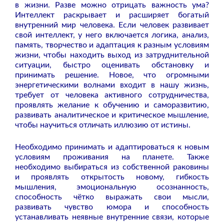
в жизни. Разве можно отрицать важность ума?
Интеллект раскрывает и расширяет богатый
внутренний мир человека. Если человек развивает
свой интеллект, у него включается логика, анализ,
память, творчество и адаптация к разным условиям
жизни, чтобы находить выход из затруднительной
ситуации, быстро оценивать обстановку и
принимать решение. Новое, что огромными
энергетическими волнами входит в нашу жизнь,
требует от человека активного сотрудничества,
проявлять желание к обучению и саморазвитию,
развивать аналитическое и критическое мышление,
чтобы научиться отличать иллюзию от истины.
Необходимо принимать и адаптироваться к новым
условиям проживания на планете. Также
необходимо выбираться из собственной раковины
и проявлять открытость новому, гибкость
мышления, эмоциональную осознанность,
способность чётко выражать свои мысли,
развивать чувство юмора и способность
устанавливать неявные внутренние связи, которые