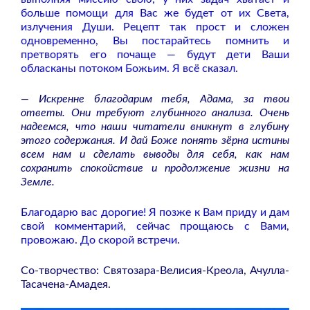
больше помощи для Вас же будет от их Света,
излучения Души. Рецепт так прост и сложен
одновременно, Вы постарайтесь помнить и
претворять его почаще — будут дети Ваши
обласканы потоком Божьим. Я всё сказал.
— Искренне благодарим тебя, Адама, за твои
ответы. Они требуют глубинного анализа. Очень
надеемся, что наши читатели вникнут в глубину
этого содержания. И дай Боже понять зёрна истины
всем нам и сделать выводы для себя, как нам
сохранить спокойствие и продолжение жизни на
Земле.
Благодарю вас дорогие! Я позже к Вам приду и дам
свой комментарий, сейчас прощаюсь с Вами,
провожаю. До скорой встречи.
Со-творчество: Святозара-Велисия-Креола, Ачулла-
Тасачена-Амадея.