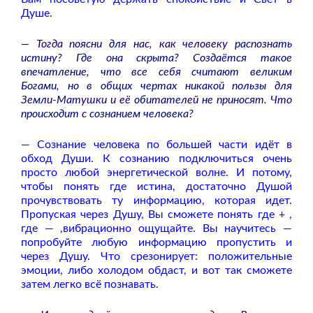
Душе.
— Тогда поясни для нас, как человеку распознать
истину? Где она скрыта? Создаётся такое
впечатление, что все себя считают великим
Богами, но в общих чертах никакой пользы для
Земли-Матушки и её обитателей не приносят. Что
происходит с сознанием человека?
— Сознание человека по большей части идёт в
обход Души. К сознанию подключиться очень
просто любой энергетической волне. И потому,
чтобы понять где истина, достаточно Душой
прочувствовать ту информацию, которая идет.
Пропуская через Душу, Вы сможете понять где + ,
где — ,вибрационно ощущайте. Вы научитесь —
попробуйте любую информацию пропустить и
через Душу. Что срезонирует: положительные
эмоции, либо холодом обдаст, и вот так сможете
затем легко всё познавать.