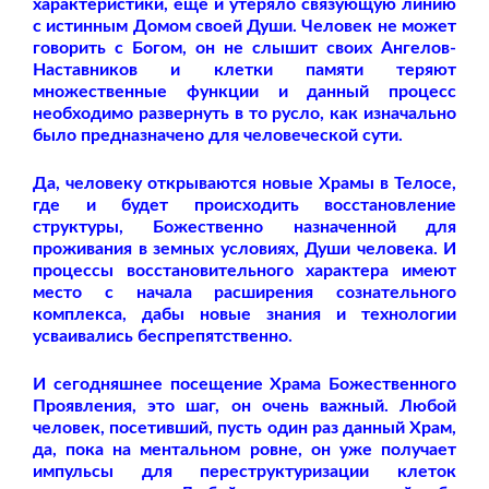
характеристики, ещё и утеряло связующую линию
с истинным Домом своей Души. Человек не может
говорить с Богом, он не слышит своих Ангелов-
Наставников и клетки памяти теряют
множественные функции и данный процесс
необходимо развернуть в то русло, как изначально
было предназначено для человеческой сути.
Да, человеку открываются новые Храмы в Телосе,
где и будет происходить восстановление
структуры, Божественно назначенной для
проживания в земных условиях, Души человека. И
процессы восстановительного характера имеют
место с начала расширения сознательного
комплекса, дабы новые знания и технологии
усваивались беспрепятственно.
И сегодняшнее посещение Храма Божественного
Проявления, это шаг, он очень важный. Любой
человек, посетивший, пусть один раз данный Храм,
да, пока на ментальном ровне, он уже получает
импульсы для переструктуризации клеток