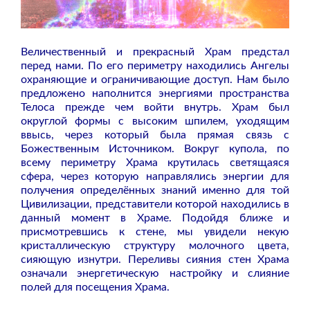
Величественный и прекрасный Храм предстал
перед нами. По его периметру находились Ангелы
охраняющие и ограничивающие доступ. Нам было
предложено наполнится энергиями пространства
Телоса прежде чем войти внутрь. Храм был
округлой формы с высоким шпилем, уходящим
ввысь, через который была прямая связь с
Божественным Источником. Вокруг купола, по
всему периметру Храма крутилась светящаяся
сфера, через которую направлялись энергии для
получения определённых знаний именно для той
Цивилизации, представители которой находились в
данный момент в Храме. Подойдя ближе и
присмотревшись к стене, мы увидели некую
кристаллическую структуру молочного цвета,
сияющую изнутри. Переливы сияния стен Храма
означали энергетическую настройку и слияние
полей для посещения Храма.