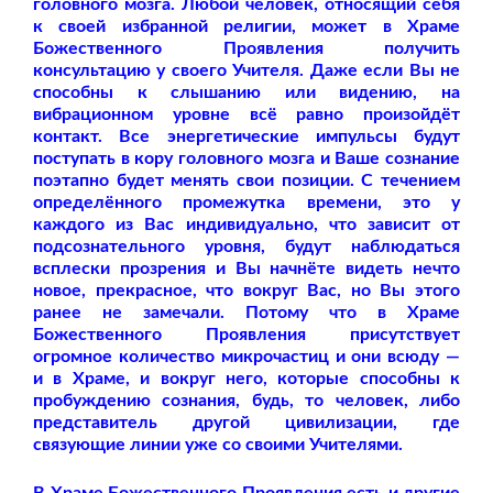
головного мозга. Любой человек, относящий себя
к своей избранной религии, может в Храме
Божественного Проявления получить
консультацию у своего Учителя. Даже если Вы не
способны к слышанию или видению, на
вибрационном уровне всё равно произойдёт
контакт. Все энергетические импульсы будут
поступать в кору головного мозга и Ваше сознание
поэтапно будет менять свои позиции. С течением
определённого промежутка времени, это у
каждого из Вас индивидуально, что зависит от
подсознательного уровня, будут наблюдаться
всплески прозрения и Вы начнёте видеть нечто
новое, прекрасное, что вокруг Вас, но Вы этого
ранее не замечали. Потому что в Храме
Божественного Проявления присутствует
огромное количество микрочастиц и они всюду —
и в Храме, и вокруг него, которые способны к
пробуждению сознания, будь, то человек, либо
представитель другой цивилизации, где
связующие линии уже со своими Учителями.
В Храме Божественного Проявления есть и другие