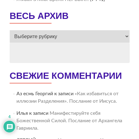
ВЕСЬ АРХИВ
ВЕСЬ
АРХИВ
СВЕЖИЕ КОММЕНТАРИИ
Аз есмь Георгий
к записи
«Как избавиться от
иллюзии Разделения». Послание от Иисуса.
Илья
к записи
Манифестируйте себя
4
Божественной Силой. Послание от Архангела
Гавриила.