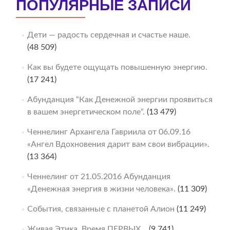
ПОПУЛЯРНЫЕ ЗАПИСИ
Дети — радость сердечная и счастье наше.
(48 509)
Как вы будете ощущать повышенную энергию.
(17 241)
Абунданция “Как Денежной энергии проявиться
в вашем энергетическом поле“.
(13 479)
Ченнелинг Архангела Гавриила от 06.09.16
«Ангел Вдохновения дарит вам свои вибрации».
(13 364)
Ченнелинг от 21.05.2016 Абунданция
«Денежная энергия в жизни человека».
(11 309)
События, связанные с планетой Алион
(11 249)
Живая Этика. Время ПЕРВЫХ…
(9 741)