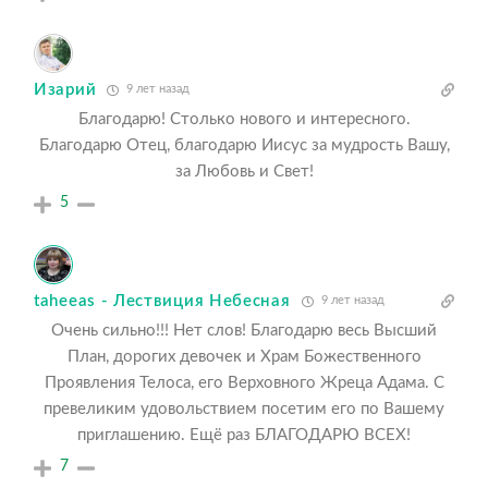
Изарий
9 лет назад
Благодарю! Столько нового и интересного.
Благодарю Отец, благодарю Иисус за мудрость Вашу,
за Любовь и Свет!
5
taheeas - Лествиция Небесная
9 лет назад
Очень сильно!!! Нет слов! Благодарю весь Высший
План, дорогих девочек и Храм Божественного
Проявления Телоса, его Верховного Жреца Адама. С
превеликим удовольствием посетим его по Вашему
приглашению. Ещё раз БЛАГОДАРЮ ВСЕХ!
7