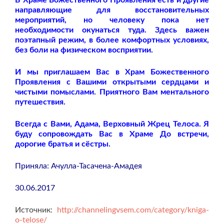
направляющие для восстановительных
мероприятий, но человеку пока нет
необходимости окунаться туда. Здесь важен
поэтапный режим, в более комфортных условиях,
без боли на физическом восприятии.
И мы приглашаем Вас в Храм Божественного
Проявления с Вашими открытыми сердцами и
чистыми помыслами. Приятного Вам ментального
путешествия.
Всегда с Вами, Адама, Верховный Жрец Телоса. Я
буду сопровождать Вас в Храме До встречи,
дорогие братья и сёстры.
Приняла: Ачулла-Тасачена-Амадея
30.06.2017
Источник:
http://channelingvsem.com/category/kniga-
o-telose/