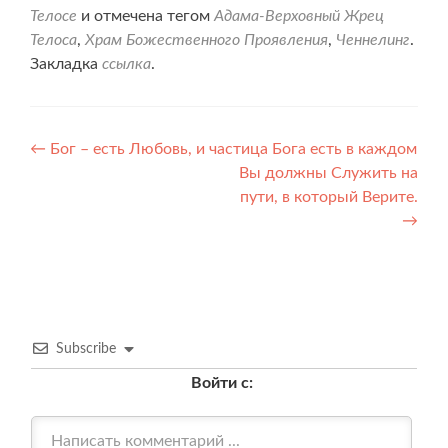
Телосе
и отмечена тегом
Адама-Верховный Жрец
Телоса
,
Храм Божественного Проявления
,
Ченнелинг
.
Закладка
ссылка
.
Навигация
←
Бог – есть Любовь, и частица Бога есть в каждом
Вы должны Служить на
по
пути, в который Верите.
записям
→
Subscribe
Войти с: