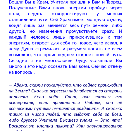
Вошли Вы в Храм, Учителя пришли к Вам и Творец.
Полученные Вами вновь энергии пройдут через
поля, сердца откорректируют, у многих
становление пути. Сей Храм имеет мощную отдачу,
войдя лишь раз, меняется весь путь земной, либо
другой, но изменения прочувствуете сразу. И
каждый человек, лишь прикоснувшись к тем
энергиям, откроет для себя то новое, чего искал, к
чему Душа стремилась и разумом понять не всем
возможно, что происшедшее откроет новый путь.
Сегодня я не многословен буду, услышали Вы
много и это надо осознать Вам всем. Сейчас отвечу
на вопросы.
— Адама, скажи пожалуйста, что сейчас происходит
на Земле? Сколько агрессии наблюдается со стороны
человека. Если идёт Свет, они готовы его
осквернить; если проявляется Любовь, они её
всяческими путями пытаются раздавить. А сколько
таких, из числа людей, что выдают себя за Бога,
либо другого Учителя Высшего плана — Это что?
Воскресают клетки памяти? Или завуалированное