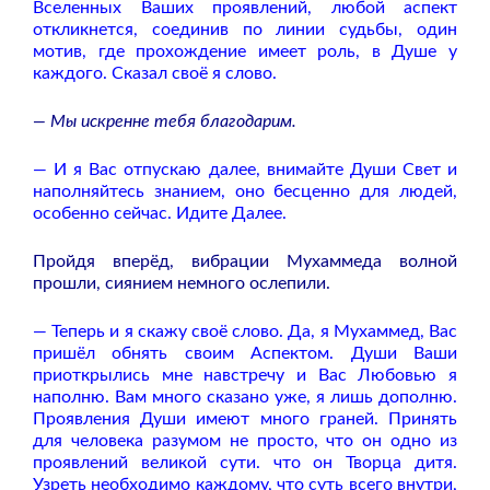
Вселенных Ваших проявлений, любой аспект
откликнется, соединив по линии судьбы, один
мотив, где прохождение имеет роль, в Душе у
каждого. Сказал своё я слово.
— Мы искренне тебя благодарим.
— И я Вас отпускаю далее, внимайте Души Свет и
наполняйтесь знанием, оно бесценно для людей,
особенно сейчас. Идите Далее.
Пройдя вперёд, вибрации Мухаммеда волной
прошли, сиянием немного ослепили.
— Теперь и я скажу своё слово. Да, я Мухаммед, Вас
пришёл обнять своим Аспектом. Души Ваши
приоткрылись мне навстречу и Вас Любовью я
наполню. Вам много сказано уже, я лишь дополню.
Проявления Души имеют много граней. Принять
для человека разумом не просто, что он одно из
проявлений великой сути. что он Творца дитя.
Узреть необходимо каждому, что суть всего внутри,