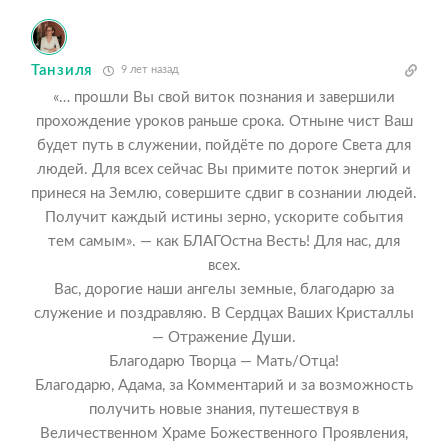
Танзиля
9 лет назад
«… прошли Вы свой виток познания и завершили
прохождение уроков раньше срока. Отныне чист Ваш
будет путь в служении, пойдёте по дороге Света для
людей. Для всех сейчас Вы примите поток энергий и
принеся на Землю, совершите сдвиг в сознании людей.
Получит каждый истины зерно, ускорите события
тем самым». — как БЛАГОстна Весть! Для нас, для
всех.
Вас, дорогие наши ангелы земные, благодарю за
служение и поздравляю. В Сердцах Ваших Кристаллы
— Отражение Души.
Благодарю Творца — Мать/Отца!
Благодарю, Адама, за Комментарий и за возможность
получить новые знания, путешествуя в
Величественном Храме Божественного Проявления,