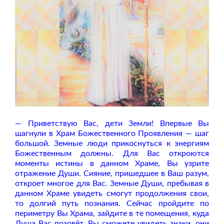
— Приветствую Вас, дети Земли! Впервые Вы
шагнули в Храм Божественного Проявления — шаг
большой. Земные люди прикоснуться к энергиям
Божественным должны. Для Вас откроются
моменты истины в данном Храме, Вы узрите
отражение Души. Сияние, пришедшее в Ваш разум,
откроет многое для Вас. Земные Души, пребывая в
данном Храме увидеть смогут продолжения свои,
то долгий путь познания. Сейчас пройдите по
периметру Вы Храма, зайдите в те помещения, куда
Душа Вас позовёт. Вы сможете увидеть знаки, они