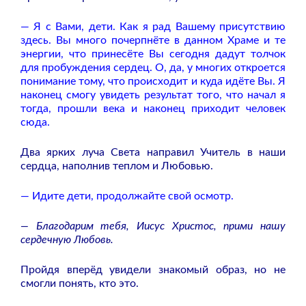
— Я с Вами, дети. Как я рад Вашему присутствию
здесь. Вы много почерпнёте в данном Храме и те
энергии, что принесёте Вы сегодня дадут толчок
для пробуждения сердец. О, да, у многих откроется
понимание тому, что происходит и куда идёте Вы. Я
наконец смогу увидеть результат того, что начал я
тогда, прошли века и наконец приходит человек
сюда.
Два ярких луча Света направил Учитель в наши
сердца, наполнив теплом и Любовью.
— Идите дети, продолжайте свой осмотр.
— Благодарим тебя, Иисус Христос, прими нашу
сердечную Любовь.
Пройдя вперёд увидели знакомый образ, но не
смогли понять, кто это.