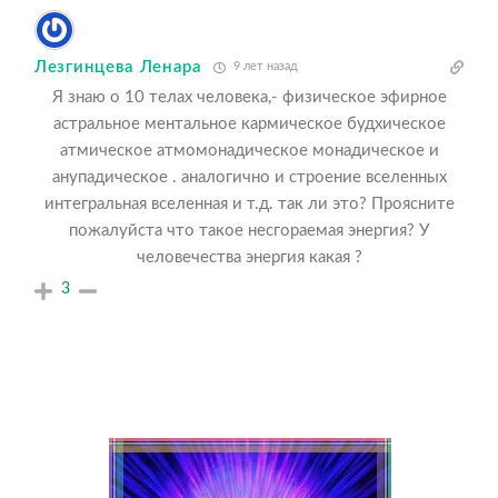
Лезгинцева Ленара
9 лет назад
Я знаю о 10 телах человека,- физическое эфирное
астральное ментальное кармическое будхическое
атмическое атмомонадическое монадическое и
анупадическое . аналогично и строение вселенных
интегральная вселенная и т.д. так ли это? Проясните
пожалуйста что такое несгораемая энергия? У
человечества энергия какая ?
3