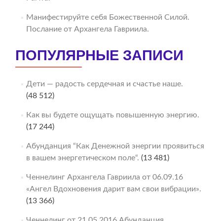
Манифестируйте себя Божественной Силой.
Послание от Архангела Гавриила.
ПОПУЛЯРНЫЕ ЗАПИСИ
Дети — радость сердечная и счастье наше.
(48 512)
Как вы будете ощущать повышенную энергию.
(17 244)
Абунданция “Как Денежной энергии проявиться
в вашем энергетическом поле“.
(13 481)
Ченнелинг Архангела Гавриила от 06.09.16
«Ангел Вдохновения дарит вам свои вибрации».
(13 366)
Ченнелинг от 21.05.2016 Абунданция