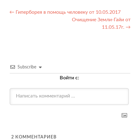
Навигация
←
Гиперборея в помощь человеку от 10.05.2017
Очищение Земли-Гайи от
по
11.05.17г.
→
записям
Subscribe
Войти с:
2
КОММЕНТАРИЕВ