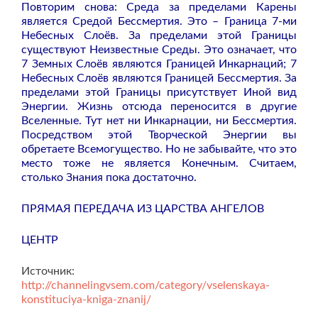
Повторим снова: Среда за пределами Карены
является Средой Бессмертия. Это – Граница 7-ми
Небесных Слоёв. За пределами этой Границы
существуют Неизвестные Среды. Это означает, что
7 Земных Слоёв являются Границей Инкарнаций; 7
Небесных Слоёв являются Границей Бессмертия. За
пределами этой Границы присутствует Иной вид
Энергии. Жизнь отсюда переносится в другие
Вселенные. Тут нет ни Инкарнации, ни Бессмертия.
Посредством этой Творческой Энергии вы
обретаете Всемогущество. Но не забывайте, что это
место тоже не является Конечным. Считаем,
столько Знания пока достаточно.
ПРЯМАЯ ПЕРЕДАЧА ИЗ ЦАРСТВА АНГЕЛОВ
ЦЕНТР
Источник:
http://channelingvsem.com/category/vselenskaya-
konstituciya-kniga-znanij/