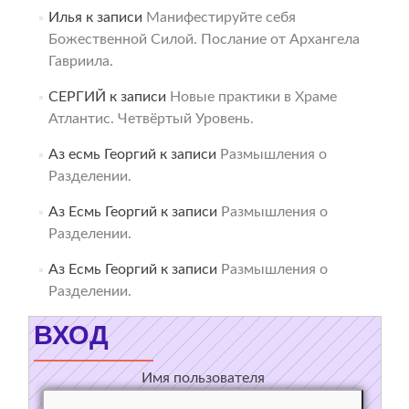
Илья
к записи
Манифестируйте себя
Божественной Силой. Послание от Архангела
Гавриила.
СЕРГИЙ
к записи
Новые практики в Храме
Атлантис. Четвёртый Уровень.
Аз есмь Георгий
к записи
Размышления о
Разделении.
Аз Есмь Георгий
к записи
Размышления о
Разделении.
Аз Есмь Георгий
к записи
Размышления о
Разделении.
ВХОД
Имя пользователя