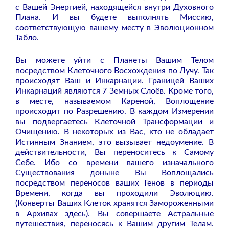
с Вашей Энергией, находящейся внутри Духовного
Плана. И вы будете выполнять Миссию,
соответствующую вашему месту в Эволюционном
Табло.
Вы можете уйти с Планеты Вашим Телом
посредством Клеточного Восхождения по Лучу. Так
происходят Ваш и Инкарнации. Границей Ваших
Инкарнаций являются 7 Земных Слоёв. Кроме того,
в месте, называемом Кареной, Воплощение
происходит по Разрешению. В каждом Измерении
вы подвергаетесь Клеточной Трансформации и
Очищению. В некоторых из Вас, кто не обладает
Истинным Знанием, это вызывает недоумение. В
действительности, Вы переноситесь к Самому
Себе. Ибо со времени вашего изначального
Существования доныне Вы Воплощались
посредством переносов ваших Генов в периоды
Времени, когда вы проходили Эволюцию.
(Конверты Ваших Клеток хранятся Замороженными
в Архивах здесь). Вы совершаете Астральные
путешествия, переносясь к Вашим другим Телам.