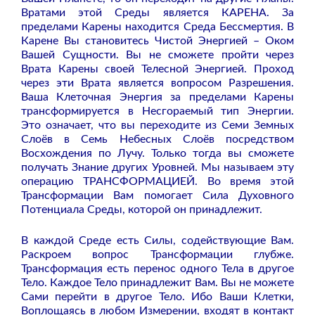
Вратами этой Среды является КАРЕНА. За
пределами Карены находится Среда Бессмертия. В
Карене Вы становитесь Чистой Энергией – Оком
Вашей Сущности. Вы не сможете пройти через
Врата Карены своей Телесной Энергией. Проход
через эти Врата является вопросом Разрешения.
Ваша Клеточная Энергия за пределами Карены
трансформируется в Несгораемый тип Энергии.
Это означает, что вы переходите из Семи Земных
Слоёв в Семь Небесных Слоёв посредством
Восхождения по Лучу. Только тогда вы сможете
получать Знание других Уровней. Мы называем эту
операцию ТРАНСФОРМАЦИЕЙ. Во время этой
Трансформации Вам помогает Сила Духовного
Потенциала Среды, которой он принадлежит.
В каждой Среде есть Силы, содействующие Вам.
Раскроем вопрос Трансформации глубже.
Трансформация есть перенос одного Тела в другое
Тело. Каждое Тело принадлежит Вам. Вы не можете
Сами перейти в другое Тело. Ибо Ваши Клетки,
Воплощаясь в любом Измерении, входят в контакт