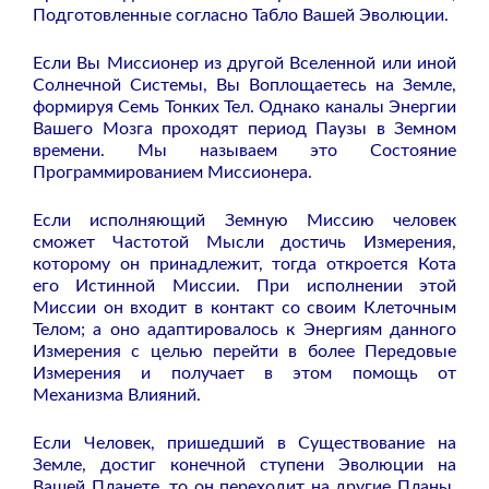
Подготовленные согласно Табло Вашей Эволюции.
Если Вы Миссионер из другой Вселенной или иной
Солнечной Системы, Вы Воплощаетесь на Земле,
формируя Семь Тонких Тел. Однако каналы Энергии
Вашего Мозга проходят период Паузы в Земном
времени. Мы называем это Состояние
Программированием Миссионера.
Если исполняющий Земную Миссию человек
сможет Частотой Мысли достичь Измерения,
которому он принадлежит, тогда откроется Кота
его Истинной Миссии. При исполнении этой
Миссии он входит в контакт со своим Клеточным
Телом; а оно адаптировалось к Энергиям данного
Измерения с целью перейти в более Передовые
Измерения и получает в этом помощь от
Механизма Влияний.
Если Человек, пришедший в Существование на
Земле, достиг конечной ступени Эволюции на
Вашей Планете, то он переходит на другие Планы.