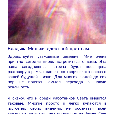
Владыка Мельхиседек сообщает нам.
Здравствуйте уважаемые земляне! Мне очень
приятно сегодня вновь встретиться с вами. Эта
наша сегодняшняя встреча будет посвящена
разговору в рамках нашего со-творческого союза о
вашей будущей жизни. Для многих людей до сих
пор не понятен смысл перехода в новую
реальность.
Я скажу, что и среди Работников Света имеются
таковые. Многие просто и легко купаются в
иллюзиях своих видений, не осознавая всей
важности происходящих процессов на Земле. Они