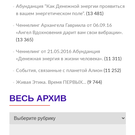
Абунданция “Как Денежной энергии проявиться
в вашем энергетическом поле“.
(13 481)
Ченнелинг Архангела Гавриила от 06.09.16
«Ангел Вдохновения дарит вам свои вибрации».
(13 365)
Ченнелинг от 21.05.2016 Абунданция
«Денежная энергия в жизни человека».
(11 311)
События, связанные с планетой Алион
(11 252)
Живая Этика. Время ПЕРВЫХ…
(9 744)
ВЕСЬ АРХИВ
ВЕСЬ
АРХИВ