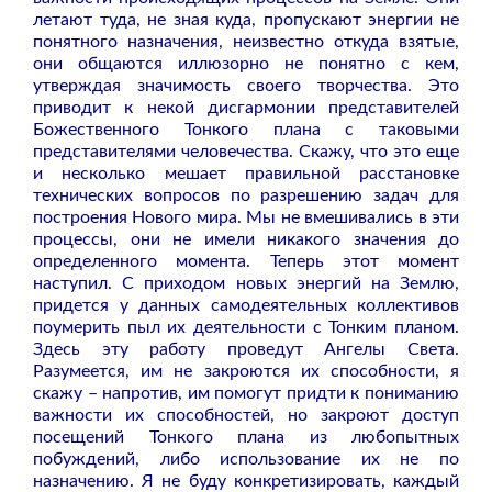
летают туда, не зная куда, пропускают энергии не
понятного назначения, неизвестно откуда взятые,
они общаются иллюзорно не понятно с кем,
утверждая значимость своего творчества. Это
приводит к некой дисгармонии представителей
Божественного Тонкого плана с таковыми
представителями человечества. Скажу, что это еще
и несколько мешает правильной расстановке
технических вопросов по разрешению задач для
построения Нового мира. Мы не вмешивались в эти
процессы, они не имели никакого значения до
определенного момента. Теперь этот момент
наступил. С приходом новых энергий на Землю,
придется у данных самодеятельных коллективов
поумерить пыл их деятельности с Тонким планом.
Здесь эту работу проведут Ангелы Света.
Разумеется, им не закроются их способности, я
скажу – напротив, им помогут придти к пониманию
важности их способностей, но закроют доступ
посещений Тонкого плана из любопытных
побуждений, либо использование их не по
назначению. Я не буду конкретизировать, каждый