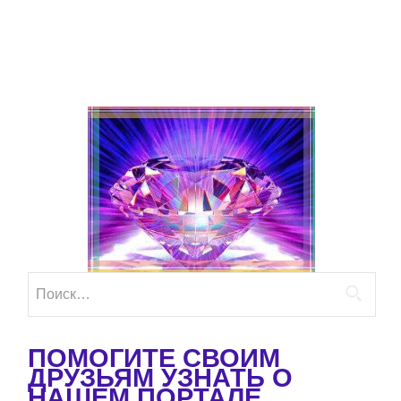
Найти:
ПОМОГИТЕ СВОИМ
ДРУЗЬЯМ УЗНАТЬ О
НАШЕМ ПОРТАЛЕ