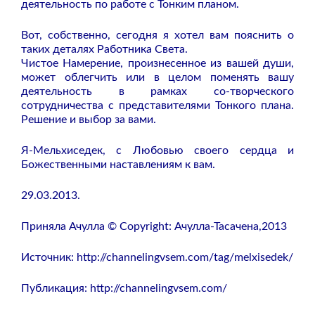
деятельность по работе с Тонким планом.
Вот, собственно, сегодня я хотел вам пояснить о
таких деталях Работника Света.
Чистое Намерение, произнесенное из вашей души,
может облегчить или в целом поменять вашу
деятельность в рамках со-творческого
сотрудничества с представителями Тонкого плана.
Решение и выбор за вами.
Я-Мельхиседек, с Любовью своего сердца и
Божественными наставлениям к вам.
29.03.2013.
Приняла Ачулла © Copyright: Ачулла-Тасачена,2013
Источник:
http://channelingvsem.com/tag/melxisedek/
Публикация:
http://channelingvsem.com/