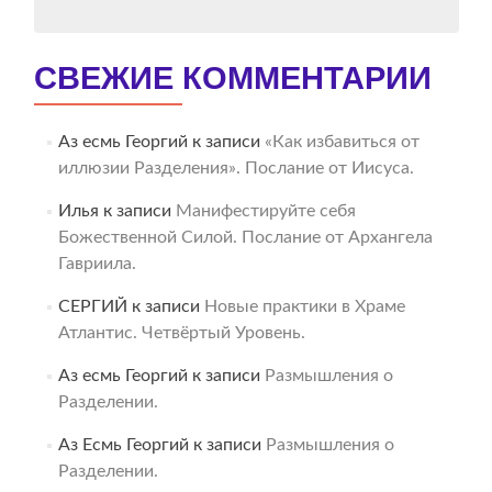
СВЕЖИЕ КОММЕНТАРИИ
Аз есмь Георгий
к записи
«Как избавиться от
иллюзии Разделения». Послание от Иисуса.
Илья
к записи
Манифестируйте себя
Божественной Силой. Послание от Архангела
Гавриила.
СЕРГИЙ
к записи
Новые практики в Храме
Атлантис. Четвёртый Уровень.
Аз есмь Георгий
к записи
Размышления о
Разделении.
Аз Есмь Георгий
к записи
Размышления о
Разделении.