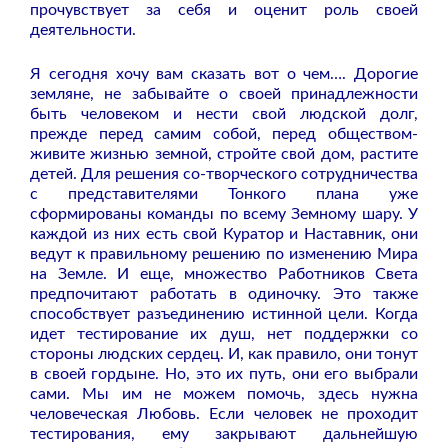
прочувствует за себя и оценит роль своей
деятельности.
Я сегодня хочу вам сказать вот о чем…. Дорогие
земляне, не забывайте о своей принадлежности
быть человеком и нести свой людской долг,
прежде перед самим собой, перед обществом-
живите жизнью земной, стройте свой дом, растите
детей. Для решения со-творческого сотрудничества
с представителями Тонкого плана уже
сформированы команды по всему Земному шару. У
каждой из них есть свой Куратор и Наставник, они
ведут к правильному решению по изменению Мира
на Земле. И еще, множество Работников Света
предпочитают работать в одиночку. Это также
способствует разъединению истинной цели. Когда
идет тестирование их душ, нет поддержки со
стороны людских сердец. И, как правило, они тонут
в своей гордыне. Но, это их путь, они его выбрали
сами. Мы им не можем помочь, здесь нужна
человеческая Любовь. Если человек не проходит
тестирования, ему закрывают дальнейшую