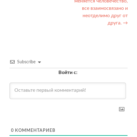
меняется человечество,
записям
все взаимосвязано и
неотделимо друг от
друга.
→
Subscribe
Войти с:
0
КОММЕНТАРИЕВ