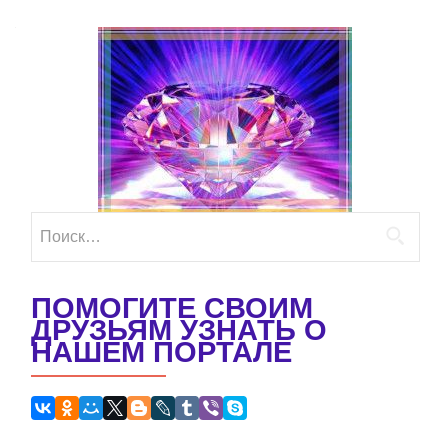
Найти:
ПОМОГИТЕ СВОИМ
ДРУЗЬЯМ УЗНАТЬ О
НАШЕМ ПОРТАЛЕ