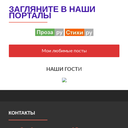
ЗАГЛЯНИТЕ В НАШИ
ПОРТАЛЫ
Мои любимые посты
НАШИ ГОСТ
И
КОНТАКТЫ