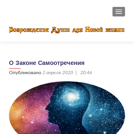
ПОКАЗ
О Законе Самоотречения
Опубликовано
2 апреля 2020 | 20:46