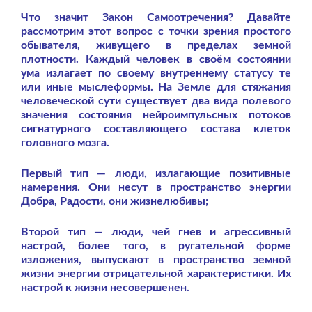
Что значит Закон Самоотречения? Давайте
рассмотрим этот вопрос с точки зрения простого
обывателя, живущего в пределах земной
плотности. Каждый человек в своём состоянии
ума излагает по своему внутреннему статусу те
или иные мыслеформы. На Земле для стяжания
человеческой сути существует два вида полевого
значения состояния нейроимпульсных потоков
сигнатурного составляющего состава клеток
головного мозга.
Первый тип — люди, излагающие позитивные
намерения. Они несут в пространство энергии
Добра, Радости, они жизнелюбивы;
Второй тип — люди, чей гнев и агрессивный
настрой, более того, в ругательной форме
изложения, выпускают в пространство земной
жизни энергии отрицательной характеристики. Их
настрой к жизни несовершенен.