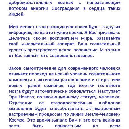
доброжелательных волнах с направляющим
потоком энергии Сострадания в сердца таких
людей.
Мир меняет свои позиции и человек будет в других
вибрациях, но на это нужно время. Я Вас призываю:
Делитесь своим восприятием мира, развивайте
свой мыслительный аппарат. Ваш сознательный
уровень претерпевает некое поражение. И только
от Вас зависит его совершенствование.
Закон самоотречения для современного человека
означает переход на новый уровень сознательного
комплекса с активным расширением и открытием
новых граней сознания, где клетки головного
мозга будут автоматически обновляться. Наступает
Эра Нового, по эволюционному статусу, человека.
Отречение от старопрограммных шаблонов
мышления будет способствовать активационным
настроечным процессам по линии Земля-Человек-
Космос. Это время выпало Вам и это есть великая
честь быть причастным ко всем