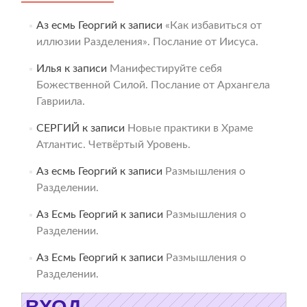
Аз есмь Георгий
к записи
«Как избавиться от
иллюзии Разделения». Послание от Иисуса.
Илья
к записи
Манифестируйте себя
Божественной Силой. Послание от Архангела
Гавриила.
СЕРГИЙ
к записи
Новые практики в Храме
Атлантис. Четвёртый Уровень.
Аз есмь Георгий
к записи
Размышления о
Разделении.
Аз Есмь Георгий
к записи
Размышления о
Разделении.
Аз Есмь Георгий
к записи
Размышления о
Разделении.