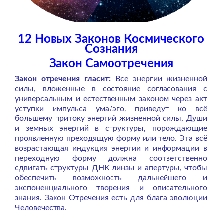
12 Новых Законов Космического
Сознания
Закон Самоотречения
Закон отречения гласит:
Все энергии жизненной
силы, вложенные в состояние согласования с
универсальным и естественным законом через акт
уступки импульса ума/эго, приведут ко всё
большему притоку энергий жизненной силы, Души
и земных энергий в структуры, порождающие
проявленную преходящую форму или тело. Эта всё
возрастающая индукция энергии и информации в
переходную форму должна соответственно
сдвигать структуры ДНК линзы и апертуры, чтобы
обеспечить возможность дальнейшего и
экспоненциального творения и описательного
знания. Закон Отречения есть для блага эволюции
Человечества.