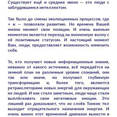
Существует ещё и среднее звено — это люди с
заблудившимся интеллектом.
Так было до смены эволюционных процессов, где
+ и — позволяли развитию. Но времена Вашей
жизни меняют свои позиции. И очень важным
моментом является переход на жизненную волну с
её позитивным статусом. И настоящий момент
Вам, люди, предоставляет возможность изменить
себя.
Те, кто получает новые информационные знания,
неважно от какого источника, всё передаётся на
земной план на различные уровни сознаний, они
так или иначе, но получают глубинную
трансформацию и, более того, являются
ретрансляторами новых энергий для окружающих
их людей. И как стало заметным, люди чаще стали
выплёскивать свои негативные эмоции. Это
лишний раз доказывает, что из слоёв Тонких тел
выходит отрицательного назначения энергия. И
очень важно этот временной диапазон вынести в