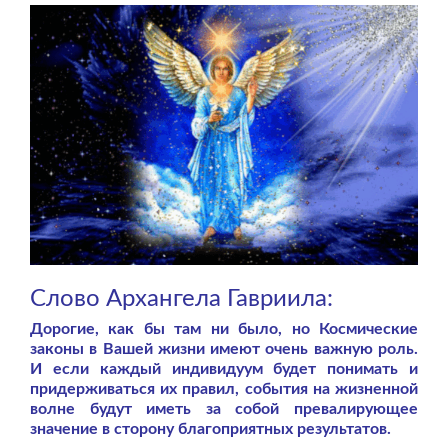
Слово Архангела Гавриила:
Дорогие, как бы там ни было, но Космические
законы в Вашей жизни имеют очень важную роль.
И если каждый индивидуум будет понимать и
придерживаться их правил, события на жизненной
волне будут иметь за собой превалирующее
значение в сторону благоприятных результатов.