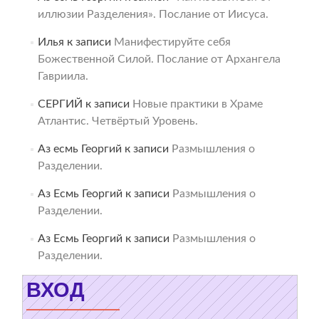
иллюзии Разделения». Послание от Иисуса.
Илья
к записи
Манифестируйте себя
Божественной Силой. Послание от Архангела
Гавриила.
СЕРГИЙ
к записи
Новые практики в Храме
Атлантис. Четвёртый Уровень.
Аз есмь Георгий
к записи
Размышления о
Разделении.
Аз Есмь Георгий
к записи
Размышления о
Разделении.
Аз Есмь Георгий
к записи
Размышления о
Разделении.
ВХОД