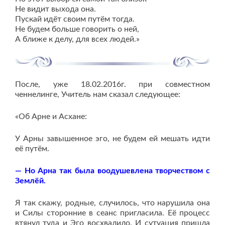
Не видит выхода она.
Пускай идёт своим путём тогда.
Не будем больше говорить о ней,
А ближе к делу, для всех людей.»
После, уже 18.02.2016г. при совместном
ченнелинге, Учитель нам сказал следующее:
«Об Арне и Асхане:
У Арны завышенное эго, не будем ей мешать идти
её путём.
— Но Арна так была воодушевлена творчеством с
Землёй.
Я так скажу, родные, случилось, что нарушила она
и Силы сторонние в сеанс пригласила. Её процесс
втянул туда и Эго восхвалило. И сутуация пришла