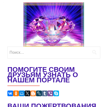
Найти:
ПОМОГИТЕ СВОИМ
ДРУЗЬЯМ УЗНАТЬ О
НАШЕМ ПОРТАЛЕ
ВАШИ ПОЖЕРТВОВАНИЯ