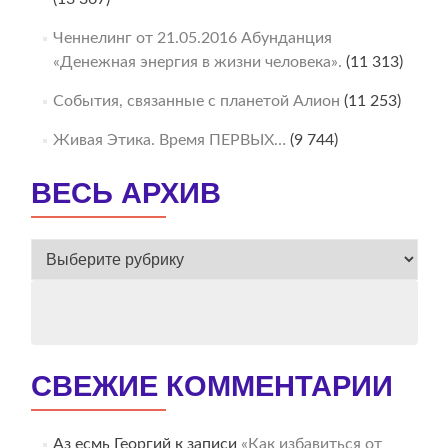
Ченнелинг от 21.05.2016 Абунданция
«Денежная энергия в жизни человека».
(11 313)
События, связанные с планетой Алион
(11 253)
Живая Этика. Время ПЕРВЫХ…
(9 744)
ВЕСЬ АРХИВ
ВЕСЬ
АРХИВ
СВЕЖИЕ КОММЕНТАРИИ
Аз есмь Георгий
к записи
«Как избавиться от