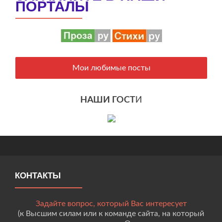
ПОРТАЛЫ
Мои любимые посты
НАШИ ГОСТ
И
КОНТАКТЫ
Задайте вопрос, который Вас интересует
(к Высшим силам или к команде сайта, на который