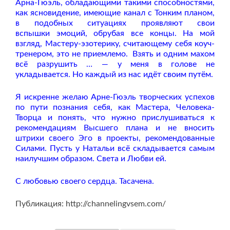
Арна-Гюэль, обладающими такими способностями,
как ясновидение, имеющие канал с Тонким планом,
в подобных ситуациях проявляют свои
вспышки эмоций, обрубая все концы. На мой
взгляд, Мастеру-эзотерику, считающему себя коуч-
тренером, это не приемлемо. Взять и одним махом
всё разрушить … — у меня в голове не
укладывается. Но каждый из нас идёт своим путём.
Я искренне желаю Арне-Гюэль творческих успехов
по пути познания себя, как Мастера, Человека-
Творца и понять, что нужно прислушиваться к
рекомендациям Высшего плана и не вносить
штрихи своего Эго в проекты, рекомендованные
Силами. Пусть у Натальи всё складывается самым
наилучшим образом. Света и Любви ей.
С любовью своего сердца. Тасачена.
Публикация: http://channelingvsem.com/