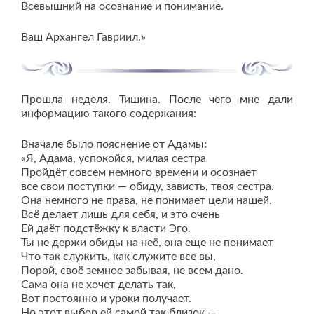
Всевышний на осознание и понимание.
Ваш Архангел Гавриил.»
Прошла неделя. Тишина. После чего мне дали
информацию такого содержания:
Вначале было пояснение от Адамы:
«Я, Адама, успокойся, милая сестра
Пройдёт совсем немного времени и осознает
все свои поступки — обиду, зависть, твоя сестра.
Она немного не права, не понимает цели нашей.
Всё делает лишь для себя, и это очень
Ей даёт подстёжку к власти Эго.
Ты не держи обиды на неё, она еще не понимает
Что так служить, как служите все вы,
Порой, своё земное забывая, не всем дано.
Сама она не хочет делать так,
Вот постоянно и уроки получает.
Но этот выбор ей самой так близок —