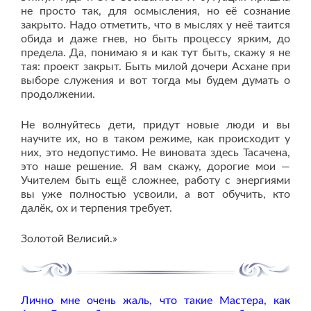
не просто так, для осмысления, но её сознание
закрыто. Надо отметить, что в мыслях у неё таится
обида и даже гнев, но быть процессу ярким, до
предела. Да, понимаю я и как тут быть, скажу я не
тая: проект закрыт. Быть милой дочери Асхане при
выборе служения и вот тогда мы будем думать о
продолжении.
Не волнуйтесь дети, придут новые люди и вы
научите их, но в таком режиме, как происходит у
них, это недопустимо. Не виновата здесь Тасачена,
это наше решение. Я вам скажу, дорогие мои —
Учителем быть ещё сложнее, работу с энергиями
вы уже полностью усвоили, а вот обучить, кто
далёк, ох и терпения требует.
Золотой Велисий.»
Лично мне очень жаль, что такие Мастера, как