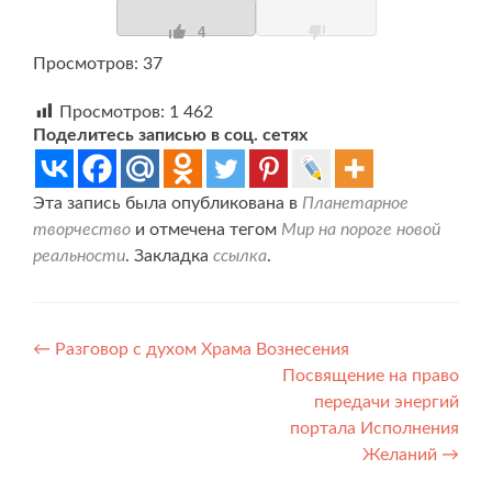
4
Просмотров: 37
Просмотров:
1 462
Поделитесь записью в соц. сетях
Эта запись была опубликована в
Планетарное
творчество
и отмечена тегом
Мир на пороге новой
реальности
. Закладка
ссылка
.
Навигация
←
Разговор с духом Храма Вознесения
Посвящение на право
по
передачи энергий
записям
портала Исполнения
Желаний
→