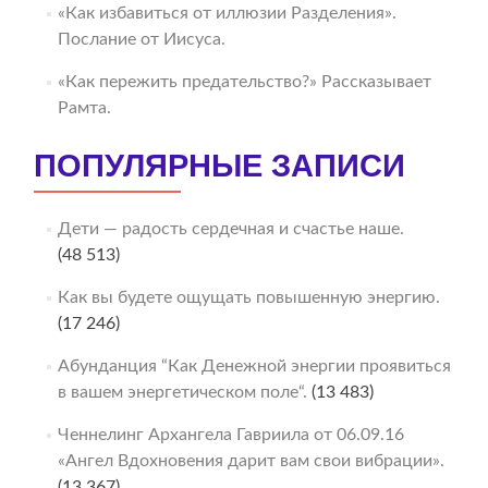
«Как избавиться от иллюзии Разделения».
Послание от Иисуса.
«Как пережить предательство?» Рассказывает
Рамта.
ПОПУЛЯРНЫЕ ЗАПИСИ
Дети — радость сердечная и счастье наше.
(48 513)
Как вы будете ощущать повышенную энергию.
(17 246)
Абунданция “Как Денежной энергии проявиться
в вашем энергетическом поле“.
(13 483)
Ченнелинг Архангела Гавриила от 06.09.16
«Ангел Вдохновения дарит вам свои вибрации».
(13 367)