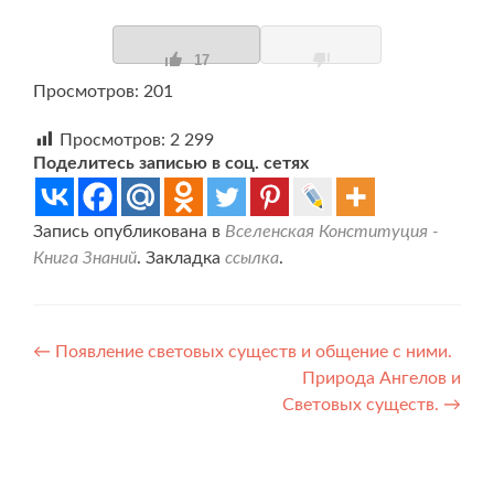
17
Просмотров: 201
Просмотров:
2 299
Поделитесь записью в соц. сетях
Запись опубликована в
Вселенская Конституция -
Книга Знаний
. Закладка
ссылка
.
Навигация
←
Появление световых существ и общение с ними.
Природа Ангелов и
по
Световых существ.
→
записям