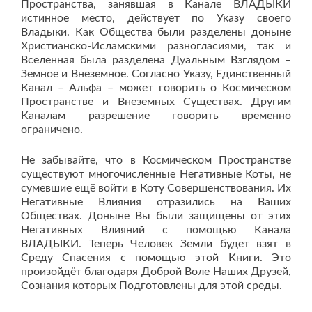
Пространства, занявшая в Канале ВЛАДЫКИ
истинное место, действует по Указу своего
Владыки. Как Общества были разделены доныне
Христианско-Исламскими разногласиями, так и
Вселенная была разделена Дуальным Взглядом –
Земное и Внеземное. Согласно Указу, Единственный
Канал – Альфа – может говорить о Космическом
Пространстве и Внеземных Существах. Другим
Каналам разрешение говорить временно
ограничено.
Не забывайте, что в Космическом Пространстве
существуют многочисленные Негативные Коты, не
сумевшие ещё войти в Коту Совершенствования. Их
Негативные Влияния отразились на Ваших
Обществах. Доныне Вы были защищены от этих
Негативных Влияний с помощью Канала
ВЛАДЫКИ. Теперь Человек Земли будет взят в
Среду Спасения с помощью этой Книги. Это
произойдёт благодаря Доброй Воле Наших Друзей,
Сознания которых Подготовлены для этой среды.