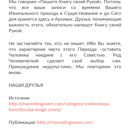
Мы говорим: «Пишите Книгу своей Рукой». Потому,
что все ваши записи со времени Вашего
Изначального прихода в Существование и до Сего
дня хранятся здесь в Архивах. Друзья, понимающие
важность этого, обязательно напишут Книгу своей
Рукой.
Не заставляйте тех, кто не пишет. Ибо Вы знаете,
что характерная черта этого Периода –оставить
Человека наедине с его Совестью. Род
Человеческий сделает свой выбор сам.
Принуждение недопустимо. Мы повторяем это
вновь.
НАШИ ДРУЗЬЯ
Источник:
http://channelingvsem.com/category/vselenskaya-
konstituciya-kniga-znanij/
Публикация:
http://channelingvsem.com/