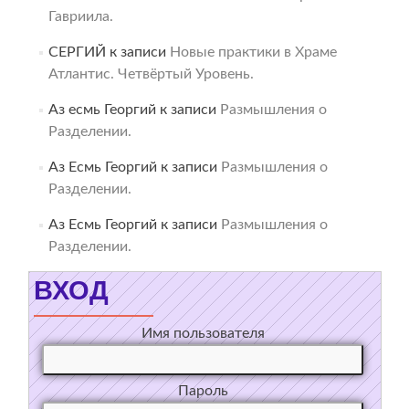
Гавриила.
СЕРГИЙ
к записи
Новые практики в Храме
Атлантис. Четвёртый Уровень.
Аз есмь Георгий
к записи
Размышления о
Разделении.
Аз Есмь Георгий
к записи
Размышления о
Разделении.
Аз Есмь Георгий
к записи
Размышления о
Разделении.
ВХОД
Имя пользователя
Пароль