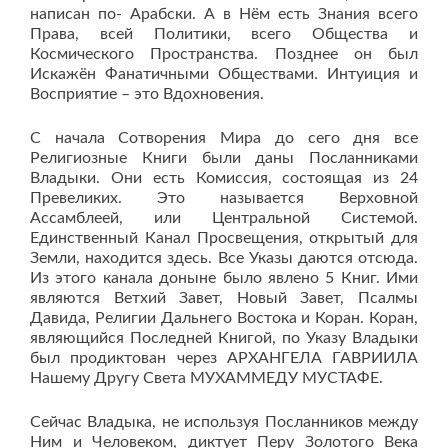
написан по- Арабски. А в Нём есть Знания всего
Права, всей Политики, всего Общества и
Космического Пространства. Позднее он был
Искажён Фанатичными Обществами. Интуиция и
Восприятие – это Вдохновения.
С начала Сотворения Мира до сего дня все
Религиозные Книги были даны Посланниками
Владыки. Они есть Комиссия, состоящая из 24
Превеликих. Это называется Верховной
Ассамблеей, или Центральной Системой.
Единственный Канал Просвещения, открытый для
Земли, находится здесь. Все Указы даются отсюда.
Из этого канала доныне было явлено 5 Книг. Ими
являются Ветхий Завет, Новый Завет, Псалмы
Давида, Религии Дальнего Востока и Коран. Коран,
являющийся Последней Книгой, по Указу Владыки
был продиктован через АРХАНГЕЛА ГАВРИИЛА
Нашему Другу Света МУХАММЕДУ МУСТАФЕ.
Сейчас Владыка, не используя Посланников между
Ним и Человеком, диктует Перу Золотого Века