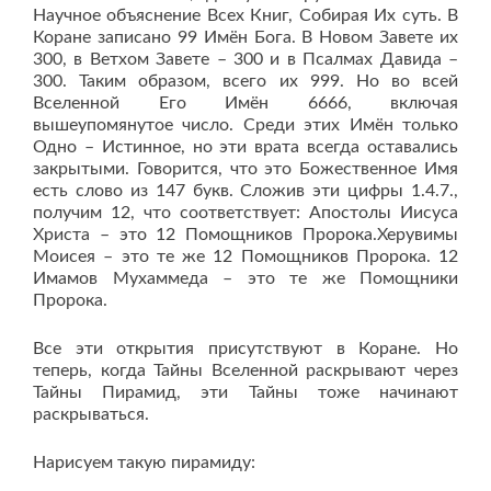
Научное объяснение Всех Книг, Собирая Их суть. В
Коране записано 99 Имён Бога. В Новом Завете их
300, в Ветхом Завете – 300 и в Псалмах Давида –
300. Таким образом, всего их 999. Но во всей
Вселенной Его Имён 6666, включая
вышеупомянутое число. Среди этих Имён только
Одно – Истинное, но эти врата всегда оставались
закрытыми. Говорится, что это Божественное Имя
есть слово из 147 букв. Сложив эти цифры 1.4.7.,
получим 12, что соответствует: Апостолы Иисуса
Христа – это 12 Помощников Пророка.Херувимы
Моисея – это те же 12 Помощников Пророка. 12
Имамов Мухаммеда – это те же Помощники
Пророка.
Все эти открытия присутствуют в Коране. Но
теперь, когда Тайны Вселенной раскрывают через
Тайны Пирамид, эти Тайны тоже начинают
раскрываться.
Нарисуем такую пирамиду: