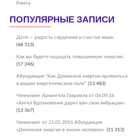
Рамта.
ПОПУЛЯРНЫЕ ЗАПИСИ
Дети — радость сердечная и счастье наше.
(48 513)
Как вы будете ощущать повышенную энергию.
(17 246)
Абунданция “Как Денежной энергии проявиться
в вашем энергетическом поле“.
(13 483)
Ченнелинг Архангела Гавриила от 06.09.16
«Ангел Вдохновения дарит вам свои вибрации».
(13 367)
Ченнелинг от 21.05.2016 Абунданция
«Денежная энергия в жизни человека».
(11 313)