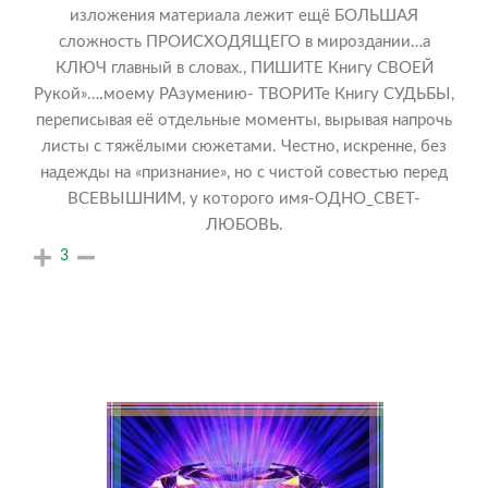
изложения материала лежит ещё БОЛЬШАЯ
сложность ПРОИСХОДЯЩЕГО в мироздании…а
КЛЮЧ главный в словах., ПИШИТЕ Книгу СВОЕЙ
Рукой»….моему РАзумению- ТВОРИТе Книгу СУДЬБЫ,
переписывая её отдельные моменты, вырывая напрочь
листы с тяжёлыми сюжетами. Честно, искренне, без
надежды на «признание», но с чистой совестью перед
ВСЕВЫШНИМ, у которого имя-ОДНО_СВЕТ-
ЛЮБОВЬ.
3