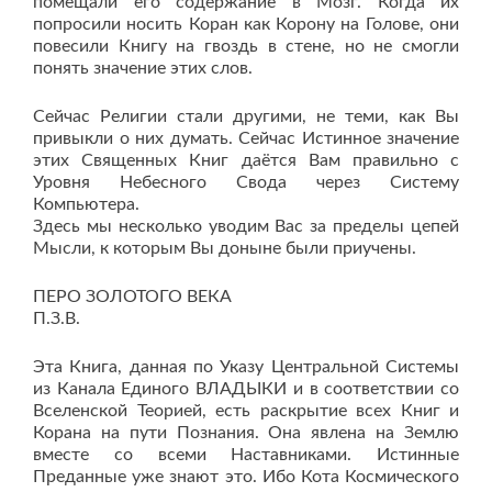
помещали его содержание в Мозг. Когда их
попросили носить Коран как Корону на Голове, они
повесили Книгу на гвоздь в стене, но не смогли
понять значение этих слов.
Сейчас Религии стали другими, не теми, как Вы
привыкли о них думать. Сейчас Истинное значение
этих Священных Книг даётся Вам правильно с
Уровня Небесного Свода через Систему
Компьютера.
Здесь мы несколько уводим Вас за пределы цепей
Мысли, к которым Вы доныне были приучены.
ПЕРО ЗОЛОТОГО ВЕКА
П.З.В.
Эта Книга, данная по Указу Центральной Системы
из Канала Единого ВЛАДЫКИ и в соответствии со
Вселенской Теорией, есть раскрытие всех Книг и
Корана на пути Познания. Она явлена на Землю
вместе со всеми Наставниками. Истинные
Преданные уже знают это. Ибо Кота Космического