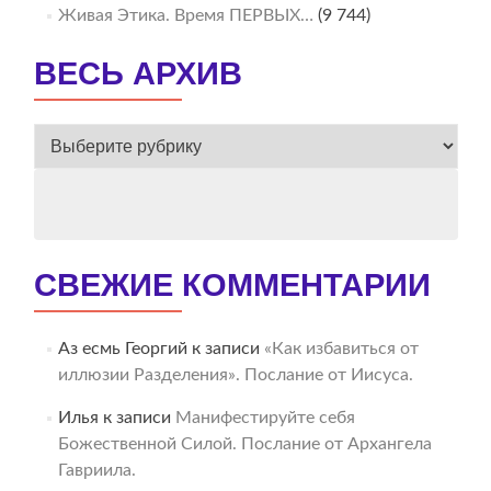
Живая Этика. Время ПЕРВЫХ…
(9 744)
ВЕСЬ АРХИВ
ВЕСЬ
АРХИВ
СВЕЖИЕ КОММЕНТАРИИ
Аз есмь Георгий
к записи
«Как избавиться от
иллюзии Разделения». Послание от Иисуса.
Илья
к записи
Манифестируйте себя
Божественной Силой. Послание от Архангела
Гавриила.