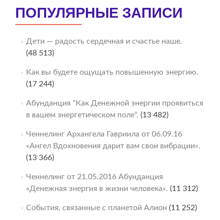
ПОПУЛЯРНЫЕ ЗАПИСИ
Дети — радость сердечная и счастье наше.
(48 513)
Как вы будете ощущать повышенную энергию.
(17 244)
Абунданция “Как Денежной энергии проявиться
в вашем энергетическом поле“.
(13 482)
Ченнелинг Архангела Гавриила от 06.09.16
«Ангел Вдохновения дарит вам свои вибрации».
(13 366)
Ченнелинг от 21.05.2016 Абунданция
«Денежная энергия в жизни человека».
(11 312)
События, связанные с планетой Алион
(11 252)