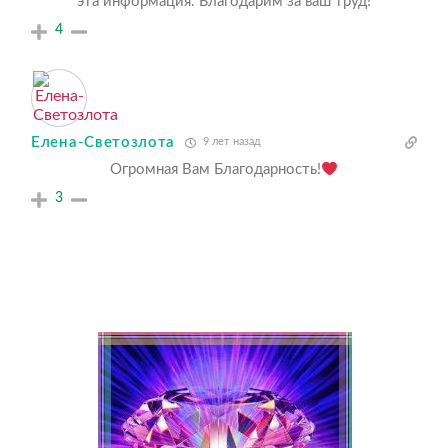
эта информация. Благодарим за ваш труд!
4
Елена-Светозлота
9 лет назад
Огромная Вам Благодарность!
3