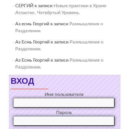
СЕРГИЙ
к записи
Новые практики в Храме
Атлантис. Четвёртый Уровень.
Аз есмь Георгий
к записи
Размышления о
Разделении.
Аз Есмь Георгий
к записи
Размышления о
Разделении.
Аз Есмь Георгий
к записи
Размышления о
Разделении.
ВХОД
Имя пользователя
Пароль