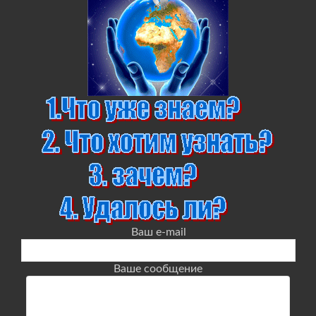
Ваш e-mail
Ваше сообщение