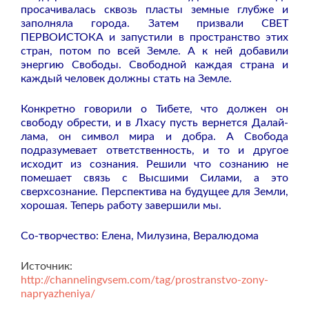
просачивалась сквозь пласты земные глубже и
заполняла города. Затем призвали СВЕТ
ПЕРВОИСТОКА и запустили в пространство этих
стран, потом по всей Земле. А к ней добавили
энергию Свободы. Свободной каждая страна и
каждый человек должны стать на Земле.
Конкретно говорили о Тибете, что должен он
свободу обрести, и в Лхасу пусть вернется Далай-
лама, он символ мира и добра. А Свобода
подразумевает ответственность, и то и другое
исходит из сознания. Решили что сознанию не
помешает связь с Высшими Силами, а это
сверхсознание. Перспектива на будущее для Земли,
хорошая. Теперь работу завершили мы.
Со-творчество: Елена, Милузина, Вералюдома
Источник:
http://channelingvsem.com/tag/prostranstvo-zony-
napryazheniya/