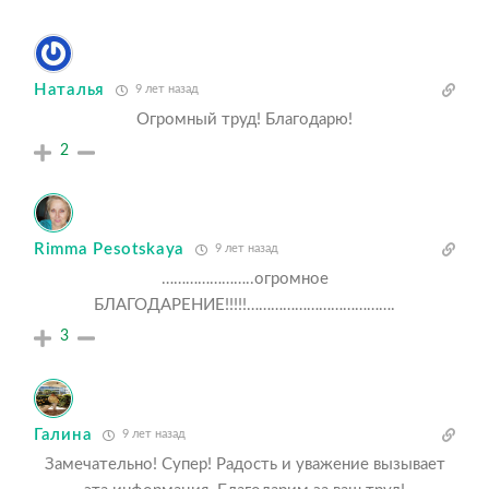
Наталья
9 лет назад
Огромный труд! Благодарю!
2
Rimma Pesotskaya
9 лет назад
…………………..огромное
БЛАГОДАРЕНИЕ!!!!!……………………………….
3
Галина
9 лет назад
Замечательно! Супер! Радость и уважение вызывает