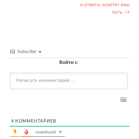
по
и ответы осветят ваш
записям
путь.
→
Subscribe
Войти с:
4
КОММЕНТАРИЕВ
новейший