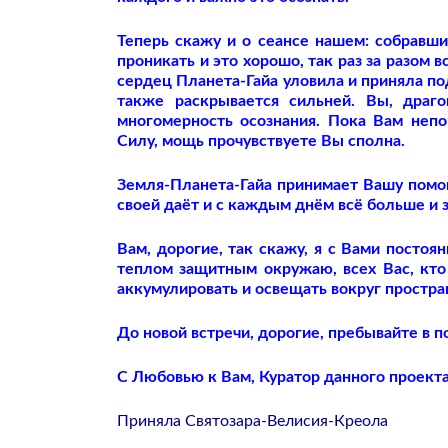
Теперь скажу и о сеансе нашем: собравшис
проникать и это хорошо, так раз за разом
сердец Планета-Гайа уловила и приняла по
также раскрывается сильней. Вы, драг
многомерность осознания. Пока Вам непо
Силу, мощь прочувствуете Вы сполна.
Земля-Планета-Гайа принимает Вашу помощ
своей даёт и с каждым днём всё больше и 
Вам, дорогие, так скажу, я с Вами посто
теплом защитным окружаю, всех Вас, кто
аккумулировать и освещать вокруг простра
До новой встречи, дорогие, пребывайте в п
С Любовью к Вам, Куратор данного проекта
Приняла Святозара-Велисия-Креола