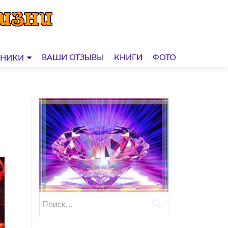
ВАШИ ОТЗЫВЫ
КНИГИ
ФОТО
ДНИКИ
Найти: