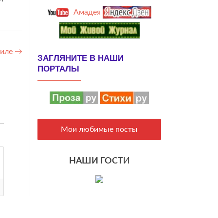
Амадея
Силе
→
ЗАГЛЯНИТЕ В НАШИ
ПОРТАЛЫ
Мои любимые посты
НАШИ ГОСТ
И