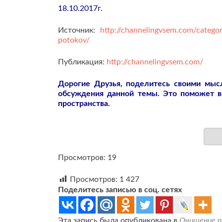
18.10.2017г.
Источник:
http://channelingvsem.com/category
potokov/
Публикация:
http://channelingvsem.com/
Дорогие Друзья, поделитесь своими мы
обсуждения данной темы. Это поможет 
пространства.
Просмотров: 19
Просмотров:
1 427
Поделитесь записью в соц. сетях
Эта запись была опубликована в
Очищение п