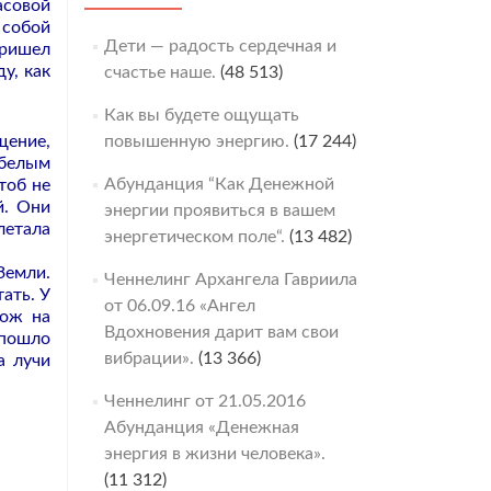
асовой
 собой
Дети — радость сердечная и
пришел
у, как
счастье наше.
(48 513)
Как вы будете ощущать
щение,
повышенную энергию.
(17 244)
 белым
Абунданция “Как Денежной
тоб не
й. Они
энергии проявиться в вашем
летала
энергетическом поле“.
(13 482)
Земли.
Ченнелинг Архангела Гавриила
ать. У
от 06.09.16 «Ангел
хож на
Вдохновения дарит вам свои
 пошло
вибрации».
(13 366)
а лучи
Ченнелинг от 21.05.2016
Абунданция «Денежная
энергия в жизни человека».
(11 312)