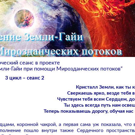
рческий сеанс в проекте
мли-Гайи при помощи Мирозданческих потоков”
3 цикл – сеанс 2
Кристалл Земли, как ты к
Сверкаешь ярко, везде тебя в
Чувствуем тебя всем Сердцем, до
Ты здесь всегда путь нам осве
Теперь показываешь дорогу, обучая нас 
цами, коронной чакрой, а первая сама уж показала, что 
полнение пошло внутри также Сердечного пространств