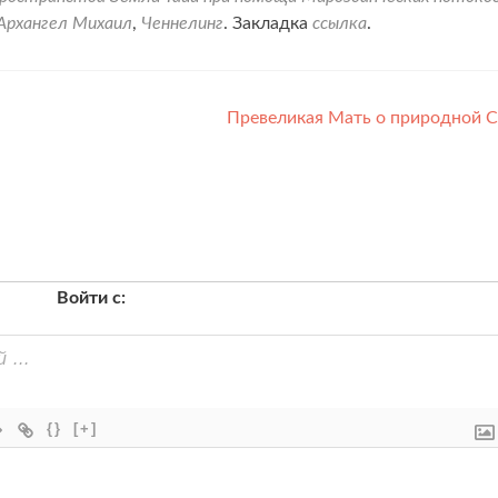
Архангел Михаил
,
Ченнелинг
. Закладка
ссылка
.
Превеликая Мать о природной 
Войти с:
{}
[+]