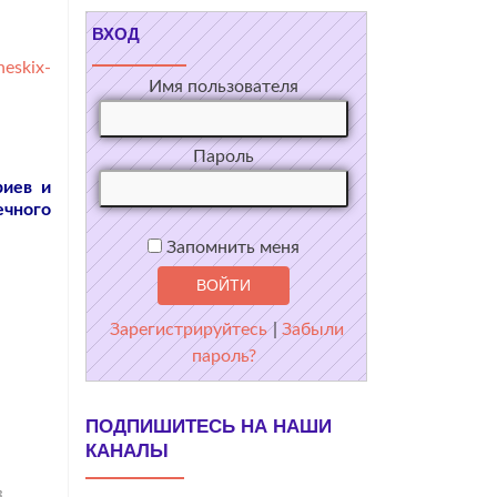
ВХОД
heskix-
Имя пользователя
Пароль
риев и
ечного
Запомнить меня
Зарегистрируйтесь
|
Забыли
пароль?
ПОДПИШИТЕСЬ НА НАШИ
КАНАЛЫ
в
,