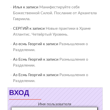
Илья
к записи
Манифестируйте себя
Божественной Силой. Послание от Архангела
Гавриила.
СЕРГИЙ
к записи
Новые практики в Храме
Атлантис. Четвёртый Уровень.
Аз есмь Георгий
к записи
Размышления о
Разделении.
Аз Есмь Георгий
к записи
Размышления о
Разделении.
Аз Есмь Георгий
к записи
Размышления о
Разделении.
ВХОД
Имя пользователя