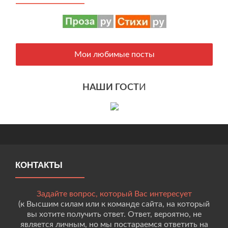
Мои любимые посты
НАШИ ГОСТ
И
КОНТАКТЫ
Задайте вопрос, который Вас интересует
(к Высшим силам или к команде сайта, на который
вы хотите получить ответ. Ответ, вероятно, не
является личным, но мы постараемся ответить на