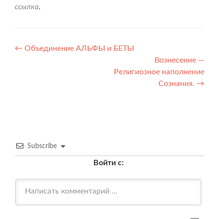
ссылка
.
Навигация
←
Объединение АЛЬФЫ и БЕТЫ
Вознесение —
по
Религиозное наполнение
записям
Сознания.
→
Subscribe
Войти с: