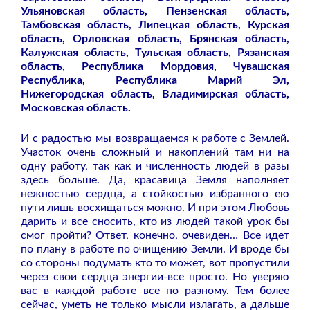
Ульяновская область, Пензенская область,
Тамбовская область, Липецкая область, Курская
область, Орловская область, Брянская область,
Калужская область, Тульская область, Рязанская
область, Республика Мордовия, Чувашская
Республика, Республика Марий Эл,
Нижегородская область, Владимирская область,
Московская область.
И с радостью мы возвращаемся к работе с Землей.
Участок очень сложный и накоплений там ни на
одну работу, так как и численность людей в разы
здесь больше. Да, красавица Земля наполняет
нежностью сердца, а стойкостью избранного ею
пути лишь восхищаться можно. И при этом Любовь
дарить и все сносить, кто из людей такой урок бы
смог пройти? Ответ, конечно, очевиден… Все идет
по плану в работе по очищению Земли. И вроде бы
со стороны подумать кто то может, вот пропустили
через свои сердца энергии-все просто. Но уверяю
вас в каждой работе все по разному. Тем более
сейчас, уметь не только мысли излагать, а дальше