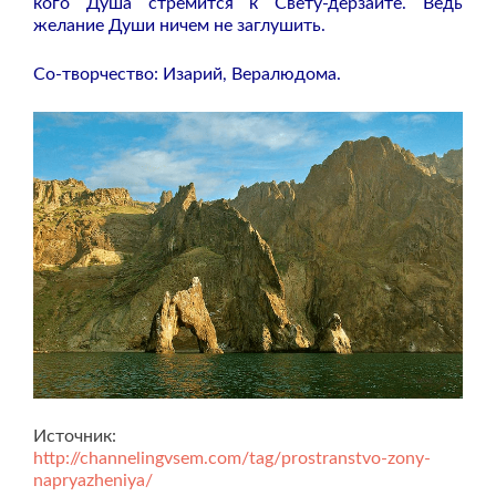
кого Душа стремится к Свету-дерзайте. Ведь
желание Души ничем не заглушить.
Со-творчество: Изарий, Вералюдома.
Источник:
http://channelingvsem.com/tag/prostranstvo-zony-
napryazheniya/