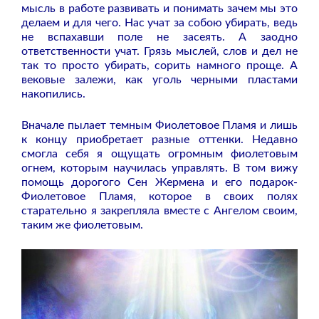
мысль в работе развивать и понимать зачем мы это
делаем и для чего. Нас учат за собою убирать, ведь
не вспахавши поле не засеять. А заодно
ответственности учат. Грязь мыслей, слов и дел не
так то просто убирать, сорить намного проще. А
вековые залежи, как уголь черными пластами
накопились.
Вначале пылает темным Фиолетовое Пламя и лишь
к концу приобретает разные оттенки. Недавно
смогла себя я ощущать огромным фиолетовым
огнем, которым научилась управлять. В том вижу
помощь дорогого Сен Жермена и его подарок-
Фиолетовое Пламя, которое в своих полях
старательно я закрепляла вместе с Ангелом своим,
таким же фиолетовым.