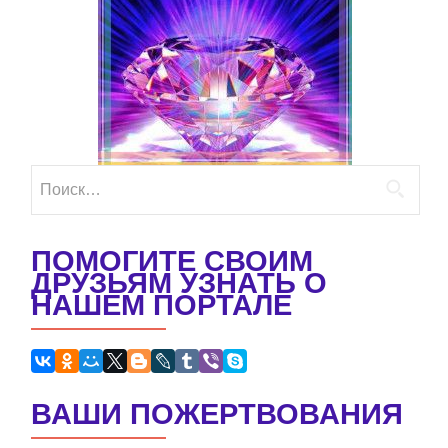
Найти:
ПОМОГИТЕ СВОИМ
ДРУЗЬЯМ УЗНАТЬ О
НАШЕМ ПОРТАЛЕ
ВАШИ ПОЖЕРТВОВАНИЯ