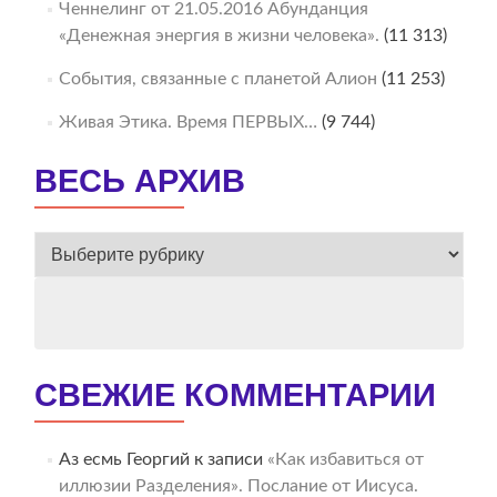
Ченнелинг от 21.05.2016 Абунданция
«Денежная энергия в жизни человека».
(11 313)
События, связанные с планетой Алион
(11 253)
Живая Этика. Время ПЕРВЫХ…
(9 744)
ВЕСЬ АРХИВ
ВЕСЬ
АРХИВ
СВЕЖИЕ КОММЕНТАРИИ
Аз есмь Георгий
к записи
«Как избавиться от
иллюзии Разделения». Послание от Иисуса.