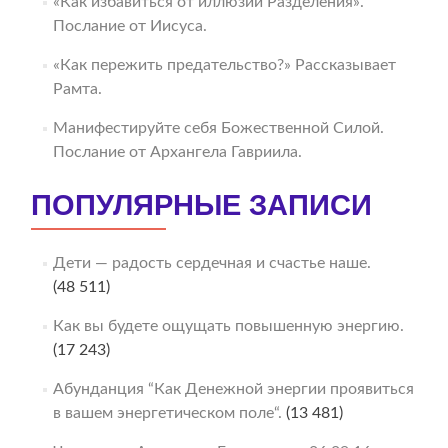
«Как избавиться от иллюзии Разделения».
Послание от Иисуса.
«Как пережить предательство?» Рассказывает
Рамта.
Манифестируйте себя Божественной Силой.
Послание от Архангела Гавриила.
ПОПУЛЯРНЫЕ ЗАПИСИ
Дети — радость сердечная и счастье наше.
(48 511)
Как вы будете ощущать повышенную энергию.
(17 243)
Абунданция “Как Денежной энергии проявиться
в вашем энергетическом поле“.
(13 481)