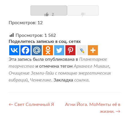
2
Просмотров: 12
Просмотров:
1 562
Поделитесь записью в соц. сетях
Эта запись была опубликована в
Планетарное
творчество
и отмечена тегом
Архангел Михаил
,
Очищение Земли-Гайи с помощью энергетических
вибраций
,
Ченнелинг
. Закладка
ссылка
.
Навигация
←
Свет Солнечный Я
Агни Йога. МоМенты её в
жизни.
→
по
записям