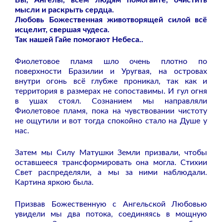
мысли и раскрыть сердца.
Любовь Божественная животворящей силой всё
исцелит, свершая чудеса.
Так нашей Гайе помогают Небеса..
Фиолетовое пламя шло очень плотно по
поверхности Бразилии и Уругвая, на островах
внутри огонь всё глубже проникал, так как и
территория в размерах не сопоставимы. И гул огня
в ушах стоял. Сознанием мы направляли
Фиолетовое пламя, пока на чувствовании чистоту
не ощутили и вот тогда спокойно стало на Душе у
нас.
Затем мы Силу Матушки Земли призвали, чтобы
оставшееся трансформировать она могла. Стихии
Свет распределяли, а мы за ними наблюдали.
Картина яркою была.
Призвав Божественную с Ангельской Любовью
увидели мы два потока, соединяясь в мощную