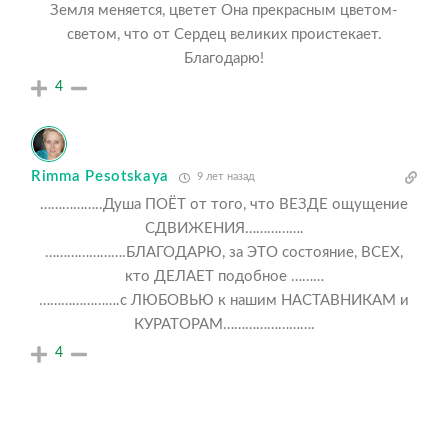
Земля меняется, цветет Она прекрасным цветом-
светом, что от Сердец великих проистекает.
Благодарю!
4
Rimma Pesotskaya
9 лет назад
……………..Душа ПОЁТ от того, что ВЕЗДЕ ощущение
СДВИЖЕНИЯ…………….
………………….БЛАГОДАРЮ, за ЭТО состояние, ВСЕХ,
кто ДЕЛАЕТ подобное ………
………………….с ЛЮБОВЬЮ к нашим НАСТАВНИКАМ и
КУРАТОРАМ…………………….
4