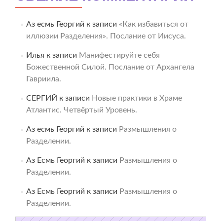
Аз есмь Георгий
к записи
«Как избавиться от
иллюзии Разделения». Послание от Иисуса.
Илья
к записи
Манифестируйте себя
Божественной Силой. Послание от Архангела
Гавриила.
СЕРГИЙ
к записи
Новые практики в Храме
Атлантис. Четвёртый Уровень.
Аз есмь Георгий
к записи
Размышления о
Разделении.
Аз Есмь Георгий
к записи
Размышления о
Разделении.
Аз Есмь Георгий
к записи
Размышления о
Разделении.