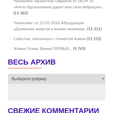
Ченнелинг Архангела Гавриила от 06.09.16
«Ангел Вдохновения дарит вам свои вибрации».
(13 365)
Ченнелинг от 21.05.2016 Абунданция
«Денежная энергия в жизни человека».
(11 311)
События, связанные с планетой Алион
(11 252)
Живая Этика. Время ПЕРВЫХ…
(9 743)
ВЕСЬ АРХИВ
ВЕСЬ
АРХИВ
СВЕЖИЕ КОММЕНТАРИИ