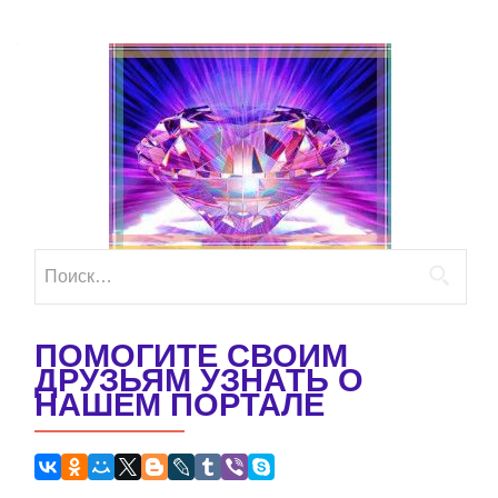
Найти:
ПОМОГИТЕ СВОИМ
ДРУЗЬЯМ УЗНАТЬ О
НАШЕМ ПОРТАЛЕ