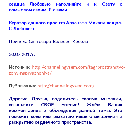
сердца Любовью наполняйте и к Свету с
помыслом своим. Я с вами.
Куратор данного проекта Архангел Михаил вещал.
С Любовью.
Приняла Святозара-Велисия-Креола
30.07.2017г.
Источник:
http://channelingvsem.com/tag/prostranstvo-
zony-napryazheniya/
Публикация:
http://channelingvsem.com/
Дорогие Друзья, поделитесь своими мыслями,
выскажите СВОЕ мнение! Ждём Ваших
комментариев и обсуждения данной темы. Это
поможет всем нам развитию нашего мышления и
раскрытию сердечного пространства.