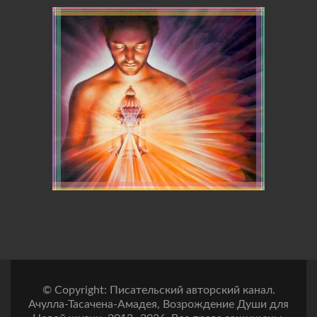
© Copyright: Писательский авторский канал.
Ачулла-Тасачена-Амадея, Возрождение Души для