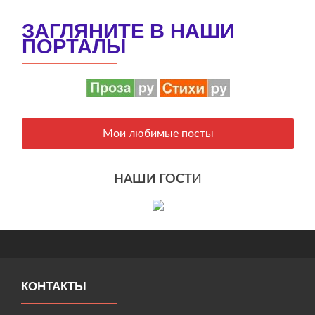
ЗАГЛЯНИТЕ В НАШИ
ПОРТАЛЫ
Мои любимые посты
НАШИ ГОСТ
И
КОНТАКТЫ