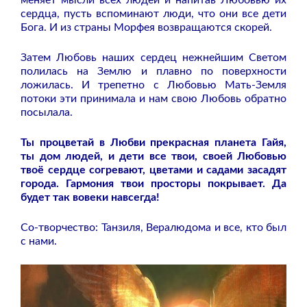
сердца, пусть вспоминают люди, что они все дети
Бога. И из страны Морфея возвращаются скорей.
Затем Любовь наших сердец нежнейшим Светом
полилась на Землю и плавно по поверхности
ложилась. И трепетно с Любовью Мать-Земля
потоки эти принимала и нам свою Любовь обратно
посылала.
Ты процветай в Любви прекрасная планета Гайя,
ты дом людей, и дети все твои, своей Любовью
твоё сердце согревают, цветами и садами засадят
города. Гармония твои просторы покрывает. Да
будет так вовеки навсегда!
Со-творчество: Танзиля, Вералюдома и все, кто был
с нами.