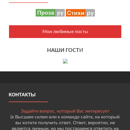
Мои любимые посты
НАШИ ГОСТ
И
КОНТАКТЫ
Задайте вопрос, который Вас интересует
(к Высшим силам или к команде сайта, на который
вы хотите получить ответ. Ответ, вероятно, не
является личным, но мы постараемся ответить на