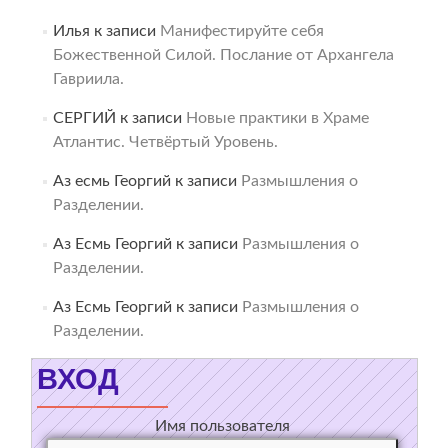
Илья
к записи
Манифестируйте себя
Божественной Силой. Послание от Архангела
Гавриила.
СЕРГИЙ
к записи
Новые практики в Храме
Атлантис. Четвёртый Уровень.
Аз есмь Георгий
к записи
Размышления о
Разделении.
Аз Есмь Георгий
к записи
Размышления о
Разделении.
Аз Есмь Георгий
к записи
Размышления о
Разделении.
ВХОД
Имя пользователя