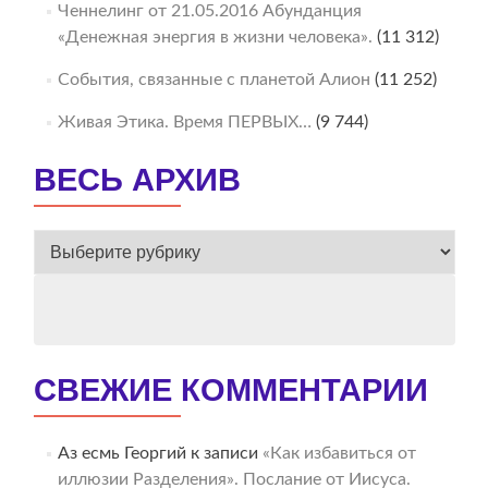
Ченнелинг от 21.05.2016 Абунданция
«Денежная энергия в жизни человека».
(11 312)
События, связанные с планетой Алион
(11 252)
Живая Этика. Время ПЕРВЫХ…
(9 744)
ВЕСЬ АРХИВ
ВЕСЬ
АРХИВ
СВЕЖИЕ КОММЕНТАРИИ
Аз есмь Георгий
к записи
«Как избавиться от
иллюзии Разделения». Послание от Иисуса.