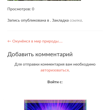
Просмотров: 0
Запись опубликована в . Закладка
ссылка
.
Навигация
←
Окунёмся в мир природы….
по
Добавить комментарий
записям
Для отправки комментария вам необходимо
авторизоваться
.
Войти с: