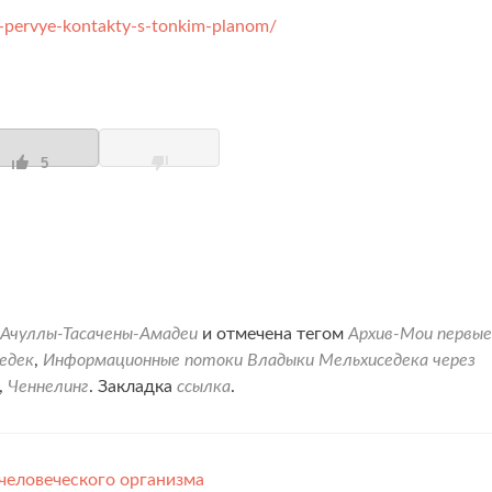
-pervye-kontakty-s-tonkim-planom/
5
 Ачуллы-Тасачены-Амадеи
и отмечена тегом
Архив-Мои первые
едек
,
Информационные потоки Владыки Мельхиседека через
,
Ченнелинг
. Закладка
ссылка
.
человеческого организма