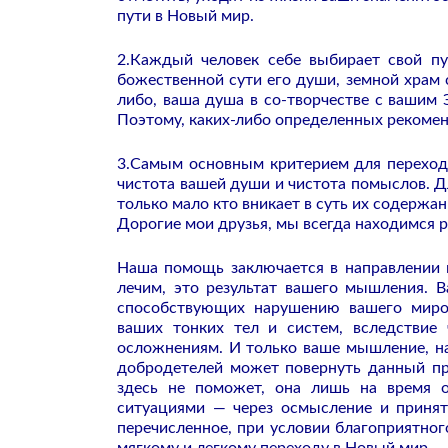
пути в Новый мир.
2.Каждый человек себе выбирает свой пу
божественной сути его души, земной храм с
либо, ваша душа в со-творчестве с вашим 
Поэтому, каких-либо определенных рекомен
3.Самым основным критерием для переход
чистота вашей души и чистота помыслов. Д
только мало кто вникает в суть их содержа
Дорогие мои друзья, мы всегда находимся р
Наша помощь заключается в направлении 
лечим, это результат вашего мышления. 
способствующих нарушению вашего миро
ваших тонких тел и систем, вследствие 
осложнениям. И только ваше мышление, н
добродетелей может повернуть данный пр
здесь не поможет, она лишь на время 
ситуациями — через осмысление и принят
перечисленное, при условии благоприятног