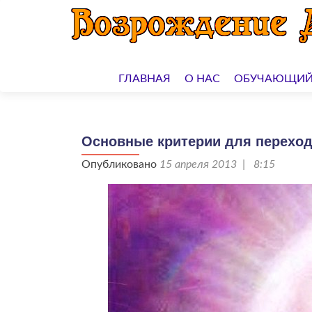
Перейти
к
ГЛАВНАЯ
О НАС
ОБУЧАЮЩИЙ
содержимому
Основные критерии для переход
Опубликовано
15 апреля 2013 | 8:15