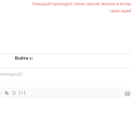
Каждый проходит свою школу жизни и испр
свои оши
Войти с:
{}
[+]