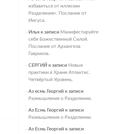
избавиться от иллюзии
Разделения». Послание от
Иисуса.
Илья
к записи
Манифестируйте
себя Божественной Силой.
Послание от Архангела
Гавриила.
СЕРГИЙ
к записи
Новые
практики в Храме Атлантис.
Четвёртый Уровень.
Аз есмь Георгий
к записи
Размышления о Разделении.
Аз Есмь Георгий
к записи
Размышления о Разделении.
Аз Есмь Георгий
к записи