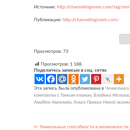
Источник:
http://channelingvsem.com/tag/moi
Публикация:
http://channelingvsem.com/
Просмотров: 73
Просмотров:
1 188
Поделитесь записью в соц. сетях
Эта запись была опубликована в
Ченнелинги
контакты с Тонким планом
,
Владыка Мельхис
Амадею-Амоумаю
,
Книга Правил Новой жизни
Навигация
←
Уникальные способности и возможности 