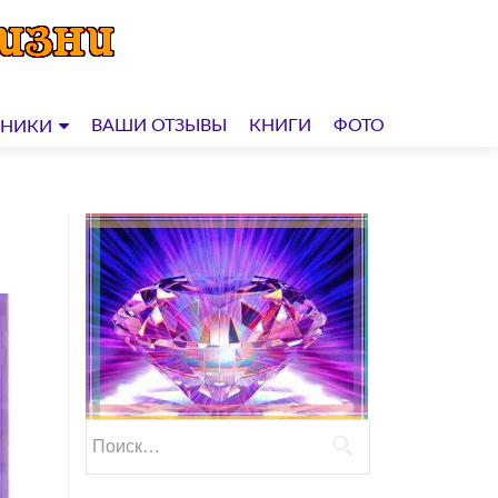
ВАШИ ОТЗЫВЫ
КНИГИ
ФОТО
ДНИКИ
Найти: