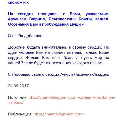
своих + и -.
На сегодня прощаюсь с Вами, уважаемые.
Архангел Гавриил, Благовестник Божий, вещал.
Осознания Вам и пробуждения Души.»
От себя добавлю:
Дорогие, будьте внимательны к своему сердцу. Ни
один человек Вам не скажет истины, только Ваше
сердце. Желаю Вам всех благ. И пусть мир на
нашей Земле будет от осознания каждого из нас.
С Любовью своего сердца Ачулла-Тасачена-Амадея.
24.09.2017
Источник:
http://channelingvsem.com/category/poslaniya-
s-nebes/
Публикация:
http://channelingvsem.com/