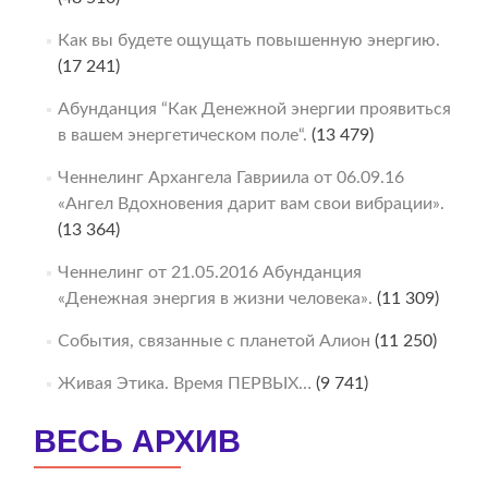
Как вы будете ощущать повышенную энергию.
(17 241)
Абунданция “Как Денежной энергии проявиться
в вашем энергетическом поле“.
(13 479)
Ченнелинг Архангела Гавриила от 06.09.16
«Ангел Вдохновения дарит вам свои вибрации».
(13 364)
Ченнелинг от 21.05.2016 Абунданция
«Денежная энергия в жизни человека».
(11 309)
События, связанные с планетой Алион
(11 250)
Живая Этика. Время ПЕРВЫХ…
(9 741)
ВЕСЬ АРХИВ