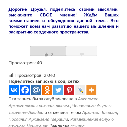
Дорогие Друзья, поделитесь своими мыслями,
выскажите СВОЕ мнение! Ждём Ваших
комментариев и обсуждения данной темы. Это
поможет всем нам развитию нашего мышления и
раскрытию сердечного пространства.
2
Просмотров: 40
Просмотров:
2 040
Поделитесь записью в соц. сетях
Эта запись была опубликована в
Ангельско-
Архангельская помощь людям.
,
Ченнелинги Ачуллы-
Тасачены-Амадеи
и отмечена тегом
Архангел Гавриил
,
Послания Архангела Гавриила
,
Размышления вслух о
важном
,
Ченнелинг
. Закладка
ссылка
.