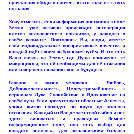
проявления обиды и прочее, но это тоже есть путь
познания.
Хочу отметить, если информация поступила в поле
Земли, уже активно происходит регенерация
клеток человеческого организма, у каждого в
своём варианте. Повторюсь: Вы, люди, имеете
свои индивидуальные восприятивные качества и
каждый идёт своим выбранным путём. И это есть
Ваша жизнь на Земле, где Душа принимает те
микроциклы, что ей необходимы для её стяжания
или совершенствования своего будущего.
Главное в жизни человека — Любовь,
Доброжелательность, Целеустремлённость к
вершинам Духа, Спокойствие и Вдохновение на
своём пути. Если присутствуют обратные Аспекты,
уроки жизни проходят по кругу до полного
осознания. Каждый из Вас делает свой выбор и нет
здесь виноватых и праведных. Земное
информационное поле, оно есть выбор для
каждого человека, для выравнивания баланса