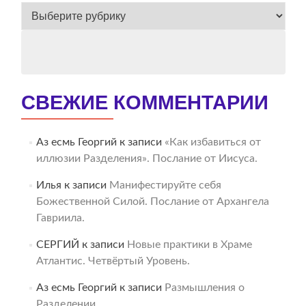
ВЕСЬ
АРХИВ
СВЕЖИЕ КОММЕНТАРИИ
Аз есмь Георгий
к записи
«Как избавиться от
иллюзии Разделения». Послание от Иисуса.
Илья
к записи
Манифестируйте себя
Божественной Силой. Послание от Архангела
Гавриила.
СЕРГИЙ
к записи
Новые практики в Храме
Атлантис. Четвёртый Уровень.
Аз есмь Георгий
к записи
Размышления о
Разделении.