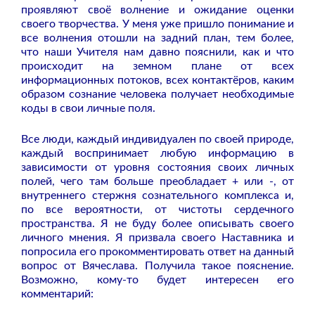
проявляют своё волнение и ожидание оценки
своего творчества. У меня уже пришло понимание и
все волнения отошли на задний план, тем более,
что наши Учителя нам давно пояснили, как и что
происходит на земном плане от всех
информационных потоков, всех контактёров, каким
образом сознание человека получает необходимые
коды в свои личные поля.
Все люди, каждый индивидуален по своей природе,
каждый воспринимает любую информацию в
зависимости от уровня состояния своих личных
полей, чего там больше преобладает + или -, от
внутреннего стержня сознательного комплекса и,
по все вероятности, от чистоты сердечного
пространства. Я не буду более описывать своего
личного мнения. Я призвала своего Наставника и
попросила его прокомментировать ответ на данный
вопрос от Вячеслава. Получила такое пояснение.
Возможно, кому-то будет интересен его
комментарий: