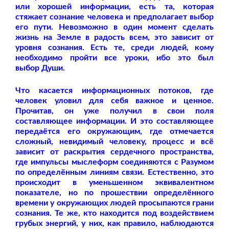
или хорошей информации, есть та, которая
стяжает сознание человека и предполагает выбор
его пути. Невозможно в один момент сделать
жизнь на Земле в радость всем, это зависит от
уровня сознания. Есть те, среди людей, кому
необходимо пройти все уроки, ибо это был
выбор
Души.
Что касается информационных потоков, где
человек уловил для себя важное и ценное.
Прочитав, он уже получил в свои поля
составляющее информации. И это составляющее
передаётся его окружающим, где отмечается
сложный, невидимый человеку, процесс и всё
зависит от раскрытия сердечного пространства,
где импульсы мыслеформ соединяются с Разумом
по определённым линиям связи. Естественно, это
происходит в уменьшенном эквивалентном
показателе, но по прошествии определённого
времени у окружающих людей просыпаются грани
сознания. Те же, кто находится под воздействием
грубых энергий, у них, как правило, наблюдаются