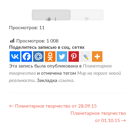
1
Просмотров: 11
Просмотров:
1 008
Поделитесь записью в соц. сетях
Эта запись была опубликована в
Планетарное
творчество
и отмечена тегом
Мир на пороге новой
реальности
. Закладка
ссылка
.
Навигация
←
Планетарное творчество от 28.09.15
Планетарное творчество
по
от 01.10.15
→
записям