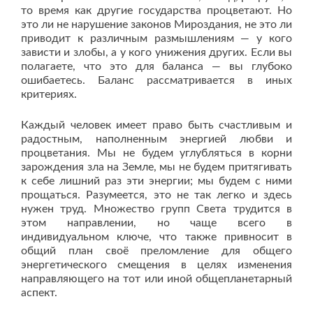
то время как другие государства процветают. Но
это ли не нарушение законов Мироздания, не это ли
приводит к различным размышлениям — у кого
зависти и злобы, а у кого унижения других. Если вы
полагаете, что это для баланса — вы глубоко
ошибаетесь. Баланс рассматривается в иных
критериях.
Каждый человек имеет право быть счастливым и
радостным, наполненным энергией любви и
процветания. Мы не будем углубляться в корни
зарождения зла на Земле, мы не будем притягивать
к себе лишний раз эти энергии; мы будем с ними
прощаться. Разумеется, это не так легко и здесь
нужен труд. Множество групп Света трудится в
этом направлении, но чаще всего в
индивидуальном ключе, что также привносит в
общий план своё преломление для общего
энергетического смещения в целях изменения
направляющего на тот или иной общепланетарный
аспект.