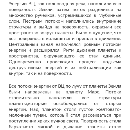
Энергии ВЦ, как полноводная река, наполнили всю
поверхность Земли, затем поток разделился на
множество ручейков, устремившихся в глубинные
слои. Пестрым потоком наполнились внутренние
структуры и выйдя на поверхность, окрасили все
пространство вокруг планеты. Было ощущение, что
вся поверхность колышется и пришла в движение.
Центральный канал наполнялся ровным потоком
энергий и расширялся. Ритм дыхания планеты и
пространства, окружающего ее стал единым.
Одновременно происходил процесс подъема
деструктивных энергий и их нейтрализации как
внутри, так и на поверхности.
Все потоки энергий от ВЦ по лучу от планеты Земля
были направлены на планету Марс. Потоки
стремительно наполняли все структуры
планеты,которые освобождались от старых
энергий. Над планетой стоял густой желтовато-
молочный туман, который стал рассеиваться при
поступлении ярких пучков света. Поверхность стала
бархатисто мягкой и дыхание планеты стало