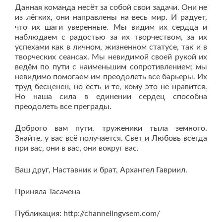
Данная команда несёт за собой свои задачи. Они не
из лёгких, они направлены на весь мир. И радует,
что их шаги уверенные. Мы видим их сердца и
наблюдаем с радостью за их творчеством, за их
успехами как в личном, жизненном статусе, так и в
творческих сеансах. Мы невидимой своей рукой их
ведём по пути с наименьшим сопротивлением; мы
невидимо помогаем им преодолеть все барьеры. Их
труд бесценен, но есть и те, кому это не нравится.
Но наша сила в единении сердец способна
преодолеть все преграды.
Доброго вам пути, труженики тыла земного.
Знайте, у вас всё получается. Свет и Любовь всегда
при вас, они в вас, они вокруг вас.
Ваш друг, Наставник и брат, Архангел Гавриил.
Приняла Тасачена
Публикация: http://channelingvsem.com/