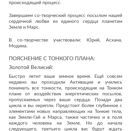
происходящий процесс.
Завершаем со-творческий процесс посылом нашей
сердечной любви из единого сердца планетам
Земля и Марс.
В со-творчестве участвовали: Юрий, Асхана,
Модина.
ПОЯСНЕНИЕ С ТОНКОГО ПЛАНА:
Золотой Велисий:
Быстро летит ваше земное время. Ещё совсем
недавно вы проходили Активации и учились
понимать все тонкости, происходящие на Тонком
плане от воздействия энергетических посылов,
пропускаемых через ваши сердца. Позади два
цикла и вы окрепли. Предстоит более глубинное с
элементами новых направляющих на Тонкие тела,
как Земли-Гай и Марса, также частично и в поля
каждого человека на Земле. Но до начала
следующего, третьего цикла вас будут ждать