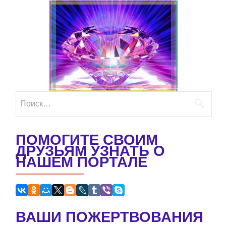
Найти:
ПОМОГИТЕ СВОИМ
ДРУЗЬЯМ УЗНАТЬ О
НАШЕМ ПОРТАЛЕ
ВАШИ ПОЖЕРТВОВАНИЯ