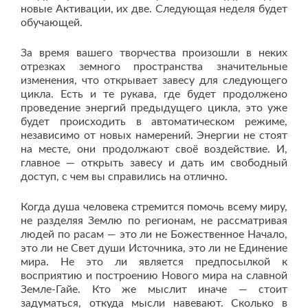
новые Активации, их две. Следующая неделя будет
обучающей.
За время вашего творчества произошли в неких
отрезках земного пространства значительные
изменения, что открывает завесу для следующего
цикла. Есть и те рукава, где будет продолжено
проведение энергий предыдущего цикла, это уже
будет происходить в автоматическом режиме,
независимо от новых намерений. Энергии не стоят
на месте, они продолжают своё воздействие. И,
главное — открыть завесу и дать им свободный
доступ, с чем вы справились на отлично.
Когда душа человека стремится помочь всему миру,
не разделяя Землю по регионам, не рассматривая
людей по расам — это ли не Божественное Начало,
это ли не Свет души Источника, это ли не Единение
мира. Не это ли является предпосылкой к
восприятию и построению Нового мира на славной
Земле-Гайе. Кто же мыслит иначе — стоит
задуматься, откуда мысли навевают. Сколько в