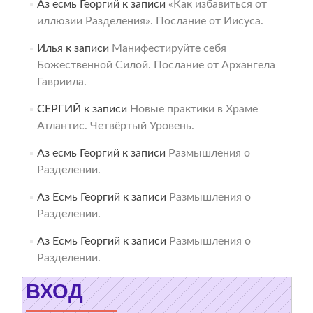
Аз есмь Георгий
к записи
«Как избавиться от
иллюзии Разделения». Послание от Иисуса.
Илья
к записи
Манифестируйте себя
Божественной Силой. Послание от Архангела
Гавриила.
СЕРГИЙ
к записи
Новые практики в Храме
Атлантис. Четвёртый Уровень.
Аз есмь Георгий
к записи
Размышления о
Разделении.
Аз Есмь Георгий
к записи
Размышления о
Разделении.
Аз Есмь Георгий
к записи
Размышления о
Разделении.
ВХОД