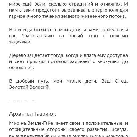
мире ещё боли, сколько страданий и отчаяния. И
нам с вами предстоит выравнивать энергополя для
гармоничного течения земного жизненного потока.
Вы всегда были есть мои дети, я вами горжусь и я
вас благословляю на новый этап с новыми
задачами.
Дерево зацветает тогда, когда и влага ему доступна
и свет прямым потоком заливает с верхушки до
основания.
В добрый путь, мои милые дети. Ваш Отец,
Золотой Велисий.
——————-
Архангел Гавриил:
Мир на Земле-Гайе имеет свои и положительные, и
отрицательные стороны своего развития. Всегда,
во все времена были и есть войны, голод, разруха; в