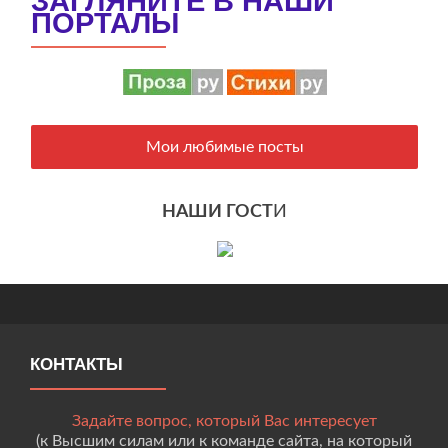
ЗАГЛЯНИТЕ В НАШИ
ПОРТАЛЫ
Мои любимые посты
НАШИ ГОСТ
И
КОНТАКТЫ
Задайте вопрос, который Вас интересует
(к Высшим силам или к команде сайта, на который