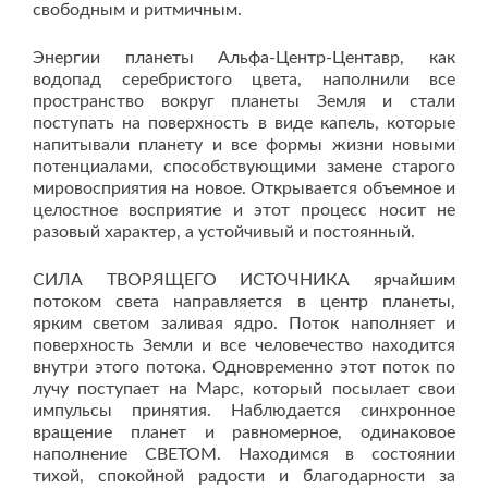
свободным и ритмичным.
Энергии планеты Альфа-Центр-Центавр, как
водопад серебристого цвета, наполнили все
пространство вокруг планеты Земля и стали
поступать на поверхность в виде капель, которые
напитывали планету и все формы жизни новыми
потенциалами, способствующими замене старого
мировосприятия на новое. Открывается объемное и
целостное восприятие и этот процесс носит не
разовый характер, а устойчивый и постоянный.
СИЛА ТВОРЯЩЕГО ИСТОЧНИКА ярчайшим
потоком света направляется в центр планеты,
ярким светом заливая ядро. Поток наполняет и
поверхность Земли и все человечество находится
внутри этого потока. Одновременно этот поток по
лучу поступает на Марс, который посылает свои
импульсы принятия. Наблюдается синхронное
вращение планет и равномерное, одинаковое
наполнение СВЕТОМ. Находимся в состоянии
тихой, спокойной радости и благодарности за