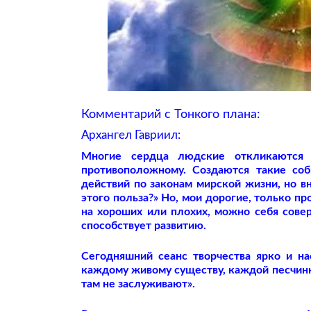
Комментарий с Тонкого плана:
Архангел Гавриил:
Многие сердца людские откликаются 
противоположному. Создаются такие соб
действий по законам мирской жизни, но в
этого польза?» Но, мои дорогие, только п
на хороших или плохих, можно себя совер
способствует развитию.
Сегодняшний сеанс творчества ярко и н
каждому живому существу, каждой песчинк
там не заслуживают».