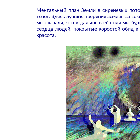
Ментальный план Земли в сиреневых потока
течет. Здесь лучшие творения землян за вс
мы сказали, что и дальше в её поля мы бу
сердца людей, покрытые коростой обид и 
красота.