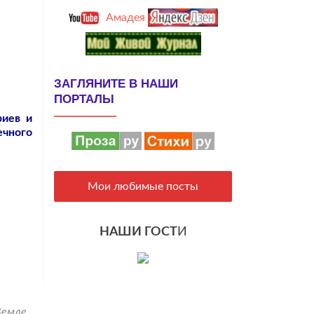
Амадея
ЗАГЛЯНИТЕ В НАШИ
ПОРТАЛЫ
риев и
ечного
Мои любимые посты
НАШИ ГОСТ
И
Земле