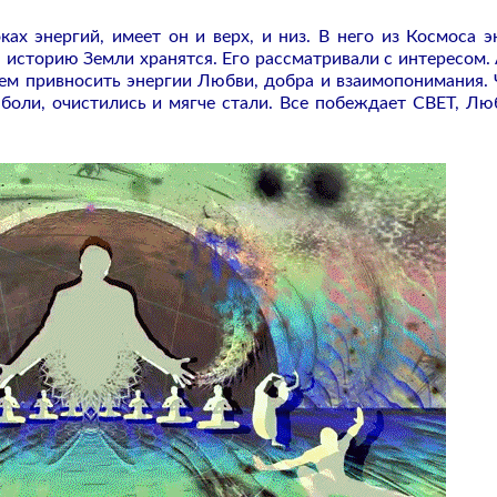
х энергий, имеет он и верх, и низ. В него из Космоса э
ю историю Земли хранятся. Его рассматривали с интересом.
дем привносить энергии Любви, добра и взаимопонимания.
боли, очистились и мягче стали. Все побеждает СВЕТ, Лю