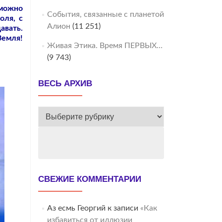
 можно
События, связанные с планетой
оля, с
Алион
(11 251)
авать.
Земля!
Живая Этика. Время ПЕРВЫХ…
(9 743)
ВЕСЬ АРХИВ
ВЕСЬ
АРХИВ
СВЕЖИЕ КОММЕНТАРИИ
Аз есмь Георгий
к записи
«Как
избавиться от иллюзии