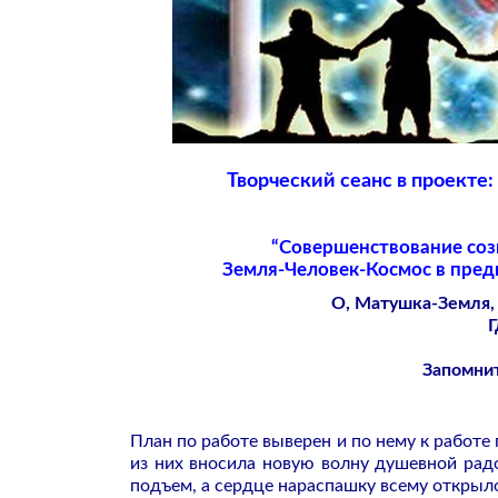
Творческий сеанс в проекте
“Совершенствование соз
Земля-Человек-Космос в пред
О, Матушка-Земля, 
Г
Запомнит
План по работе выверен и по нему к работ
из них вносила новую волну душевной радо
подъем, а сердце нараспашку всему открыл