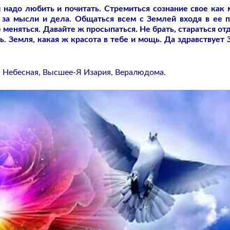
м надо любить и почитать. Стремиться сознание свое как
за мысли и дела. Общаться всем с Землей входя в ее п
меняться. Давайте ж просыпаться. Не брать, стараться отд
ь. Земля, какая ж красота в тебе и мощь. Да здравствует 
я Небесная, Высшее-Я Изария, Вералюдома.