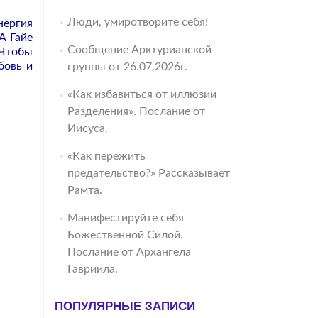
Люди, умиротворите себя!
нергия
А Гайе
Сообщение Арктурианской
 Чтобы
бовь и
группы от 26.07.2026г.
«Как избавиться от иллюзии
Разделения». Послание от
Иисуса.
«Как пережить
предательство?» Рассказывает
Рамта.
Манифестируйте себя
Божественной Силой.
Послание от Архангела
Гавриила.
ПОПУЛЯРНЫЕ ЗАПИСИ