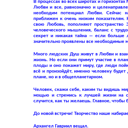
В процессах во всех широтах и горизонтах
Любви и все, равнозначно и целенаправле
необходим потенциал Любви. Сейчас н
приближен к очень низким показателям. 
свою Любовь, пополняют пространство 
человеческого мышления, баланс с трудо
секрет и никакая тайна — если больше 
значительно проявлены все необходимые м
Много людских Душ живут в Любви и взаи
жизнь. Но если они примут участие в план
плоды и оно покажет миру, где люди пойм
всё и произойдёт, именно человеку будет 
плане, но и в общепланетарном.
Человек, скажи себе, каким ты видишь мир
мощью и стремись к лучшей жизни на св
случится, как ты желаешь. Главное, чтобы 
До новой встречи! Творчество наше набира
Архангел Гавриил вещал.