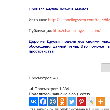
Приняла Ачулла-Тасачен-Амадея.
Источник:
http://channelingvsem.com/tag/zhiz
Публикация:
http://channelingvsem.com/
Дорогие Друзья, поделитесь своими мы
обсуждения данной темы. Это поможет 
пространства.
Просмотров: 43
Просмотров:
1 886
Поделитесь записью в соц. сетях
Эта запись была опубликована в
Планетарн