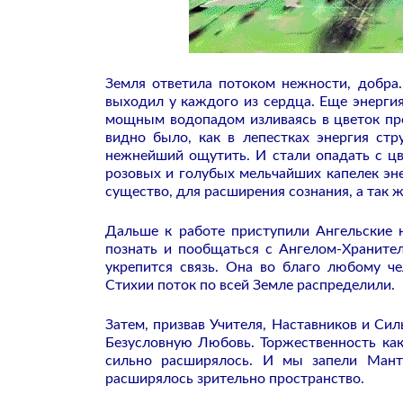
Земля ответила потоком нежности, добра.
выходил у каждого из сердца. Еще энергия
мощным водопадом изливаясь в цветок пре
видно было, как в лепестках энергия ст
нежнейший ощутить. И стали опадать с цв
розовых и голубых мельчайших капелек эне
существо, для расширения сознания, а так ж
Дальше к работе приступили Ангельские 
познать и пообщаться с Ангелом-Храните
укрепится связь. Она во благо любому ч
Стихии поток по всей Земле распределили.
Затем, призвав Учителя, Наставников и Си
Безусловную Любовь. Торжественность как
сильно расширялось. И мы запели Мант
расширялось зрительно пространство.