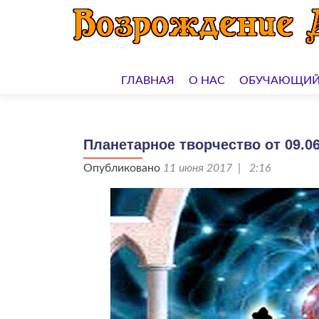
Перейти
к
ГЛАВНАЯ
О НАС
ОБУЧАЮЩИЙ
содержимому
Планетарное творчество от 09.06
Опубликовано
11 июня 2017 | 2:16