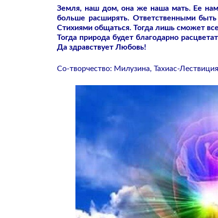
Земля, наш дом, она же наша мать. Ее на
больше расширять. Ответственными быть 
Стихиями общаться. Тогда лишь сможет все 
Тогда природа будет благодарно расцветат
Да здравствует Любовь!
Со-творчество: Милузина, Тахиас-Лествици