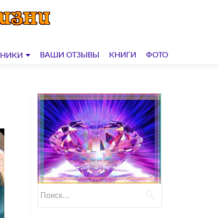
ВАШИ ОТЗЫВЫ
КНИГИ
ФОТО
ДНИКИ
Найти: