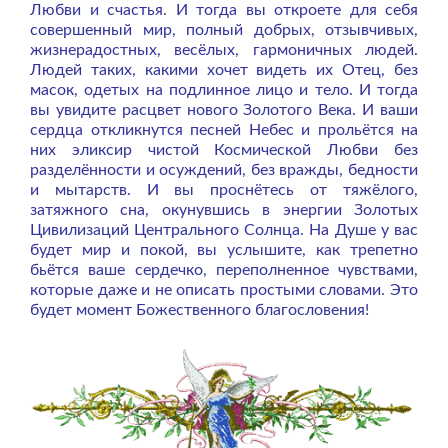
Любви и счастья. И тогда вы откроете для себя
совершенный мир, полный добрых, отзывчивых,
жизнерадостных, весёлых, гармоничных людей.
Людей таких, какими хочет видеть их Отец, без
масок, одетых на подлинное лицо и тело. И тогда
вы увидите расцвет нового Золотого Века. И ваши
сердца откликнутся песней Небес и прольётся на
них эликсир чистой Космической Любви без
разделённости и осуждений, без вражды, бедности
и мытарств. И вы проснётесь от тяжёлого,
затяжного сна, окунувшись в энергии Золотых
Цивилизаций Центрального Солнца. На Душе у вас
будет мир и покой, вы услышите, как трепетно
бьётся ваше сердечко, переполненное чувствами,
которые даже и не описать простыми словами. Это
будет момент Божественного благословения!