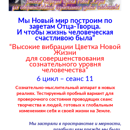
Мы Новый мир построим по
заветам Отца-Творца.
И чтобы жизнь человеческая
счастливою была”
“Высокие вибрации Цветка Новой
Жизни
для совершенствования
сознательного уровня
человечества”
6 цикл – сеанс 11
Сознательно-мыслительный аппарат в новых
реалиях. Тестируемый пробный вариант для
проверочного состояния проводящих сеанс
творчества и людей, готовых к глобальным
изменениям себя и своей жизни на Земле.
Мы застряли в пространстве и мерности,
позабыли кем прежде мы были.