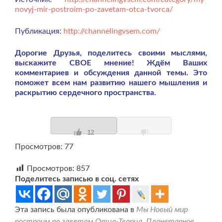
novyj-mir-postroim-po-zavetam-otca-tvorca/
Публикация:
http://channelingvsem.com/
Дорогие Друзья, поделитесь своими мыслями,
выскажите СВОЕ мнение! Ждём Ваших
комментариев и обсуждения данной темы. Это
поможет всем нам развитию нашего мышления и
раскрытию сердечного пространства.
12
Просмотров: 77
Просмотров:
857
Поделитесь записью в соц. сетях
Эта запись была опубликована в
Мы Новый мир
построим по заветам Отца-Творца
,
Планетарное