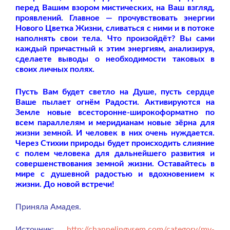
перед Вашим взором мистических, на Ваш взгляд,
проявлений. Главное — прочувствовать энергии
Нового Цветка Жизни, сливаться с ними и в потоке
наполнять свои тела. Что произойдёт? Вы сами
каждый причастный к этим энергиям, анализируя,
сделаете выводы о необходимости таковых в
своих личных полях.
Пусть Вам будет светло на Душе, пусть сердце
Ваше пылает огнём Радости. Активируются на
Земле новые всесторонне-широкоформатно по
всем параллелям и меридианам новые зёрна для
жизни земной. И человек в них очень нуждается.
Через Стихии природы будет происходить слияние
с полем человека для дальнейшего развития и
совершенствования земной жизни. Оставайтесь в
мире с душевной радостью и вдохновением к
жизни. До новой встречи!
Приняла Амадея.
Источник:
http://channelingvsem.com/category/my-