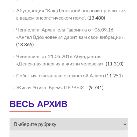
Абунданция “Как Денежной энергии проявиться
в вашем энергетическом поле“.
(13 480)
Ченнелинг Архангела Гавриила от 06.09.16
«Ангел Вдохновения дарит вам свои вибрации».
(13 365)
Ченнелинг от 21.05.2016 Абунданция
«Денежная энергия в жизни человека».
(11 310)
События, связанные с планетой Алион
(11 251)
Живая Этика. Время ПЕРВЫХ…
(9 741)
ВЕСЬ АРХИВ
ВЕСЬ
АРХИВ