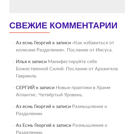
СВЕЖИЕ КОММЕНТАРИИ
Аз есмь Георгий
к записи
«Как избавиться от
иллюзии Разделения». Послание от Иисуса.
Илья
к записи
Манифестируйте себя
Божественной Силой. Послание от Архангела
Гавриила.
СЕРГИЙ
к записи
Новые практики в Храме
Атлантис. Четвёртый Уровень.
Аз есмь Георгий
к записи
Размышления о
Разделении.
Аз Есмь Георгий
к записи
Размышления о
Разделении.