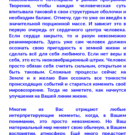
Творения, чтобы каждая человеческая суть
впитывала таковой в свои структурные оболочки и
необходим баланс. Отмечу, где-то уже он введён в
значительной порционной массе. И зависит это в
первую очередь от сердечного центра человека.
Если сердце закрыто, то и разум невозможно
реанимировать. Здесь уже сам человек должен
осознать свою пригодность к земной жизни и
сделать всё для себя любимого. Если нет веры в
себя, это есть низковибрационный штрих. Человек
просто обязан себя считать сильным, открытым и
быть таковым. Сложные процессы сейчас на
Земле и я желаю Вам осознать все тонкости
происходящих событий и стараться изменить своё
мировоззрение. Тогда не заметите, как начнутся
улучшения на Вашей линии жизни.
Многие из Вас отрицают любые
интерпретирующие моменты, когда, в Вашем
понимании, это просто невозможно. Но Ваш
материальный мир меняет свою обычную, в Вашем
восприятии, атмосферу. Ещё много предстоит