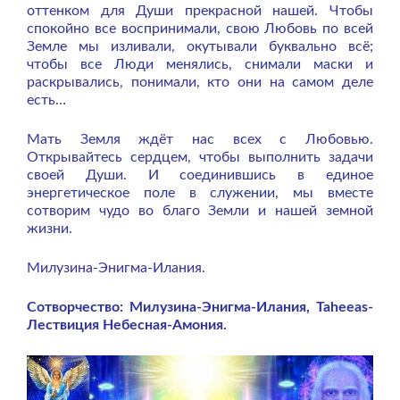
оттенком для Души прекрасной нашей. Чтобы
спокойно все воспринимали, свою Любовь по всей
Земле мы изливали, окутывали буквально всё;
чтобы все Люди менялись, снимали маски и
раскрывались, понимали, кто они на самом деле
есть…
Мать Земля ждёт нас всех с Любовью.
Открывайтесь сердцем, чтобы выполнить задачи
своей Души. И соединившись в единое
энергетическое поле в служении, мы вместе
сотворим чудо во благо Земли и нашей земной
жизни.
Милузина-Энигма-Илания.
Сотворчество: Милузина-Энигма-Илания, Taheeas-
Лествиция Небесная-Амония.