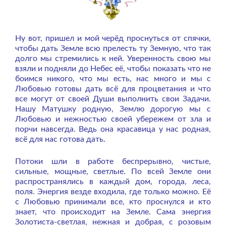
Ну вот, пришел и мой черёд проснуться от спячки,
чтобы дать Земле всю прелесть ту Земную, что так
долго мы стремились к ней. Уверенность свою мы
взяли и подняли до Небес её, чтобы показать что не
боимся никого, что мы есть, нас много и мы с
Любовью готовы дать всё для процветания и что
все могут от своей Души выполнить свои Задачи.
Нашу Матушку родную, Землю дорогую мы с
Любовью и нежностью своей убережем от зла и
порчи навсегда. Ведь она красавица у нас родная,
всё для нас готова дать.
Потоки шли в работе беспрерывно, чистые,
сильные, мощные, светлые. По всей Земле они
распространялись в каждый дом, города, леса,
поля. Энергия везде входила, где только можно. Её
с Любовью принимали все, кто проснулся и кто
знает, что происходит на Земле. Сама энергия
Золотиста-светлая, нежная и добрая, с розовым