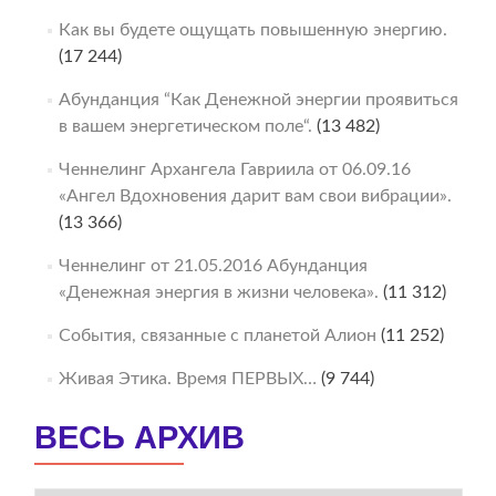
Как вы будете ощущать повышенную энергию.
(17 244)
Абунданция “Как Денежной энергии проявиться
в вашем энергетическом поле“.
(13 482)
Ченнелинг Архангела Гавриила от 06.09.16
«Ангел Вдохновения дарит вам свои вибрации».
(13 366)
Ченнелинг от 21.05.2016 Абунданция
«Денежная энергия в жизни человека».
(11 312)
События, связанные с планетой Алион
(11 252)
Живая Этика. Время ПЕРВЫХ…
(9 744)
ВЕСЬ АРХИВ