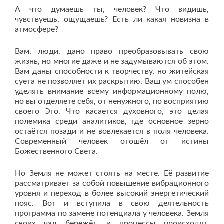
А что думаешь ты, человек? Что видишь,
чувствуешь, ощущаешь? Есть ли какая новизна в
атмосфере?
Вам, люди, дано право преобразовывать свою
жизнь, но многие даже и не задумываются об этом.
Вам даны способности к творчеству, но житейская
суета не позволяет их раскрытию. Ваш ум способен
уделять внимание всему информационному полю,
но вы отделяете себя, от ненужного, по восприятию
своего Эго. Что касается духовного, это целая
полемика среди аналитиков, где основное зерно
остаётся позади и не вовлекается в поля человека.
Современный человек отошёл от истины
Божественного Света.
Но Земля не может стоять на месте. Её развитие
рассматривает за собой повышение вибрационного
уровня и переход в более высокий энергетический
пояс. Вот и вступила в свою деятельность
программа по замене потенциала у человека. Земля
своих чад бережёт, и процессы происходят,