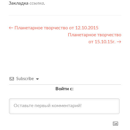
Закладка
ссылка
.
Навигация
←
Планетарное творчество от 12.10.2015
Планетарное творчество
по
от 15.10.15г.
→
записям
Subscribe
Войти с: