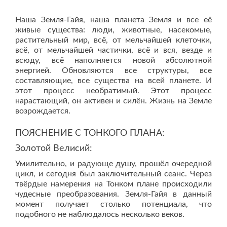
Наша Земля-Гайя, наша планета Земля и все её
живые существа: люди, животные, насекомые,
растительный мир, всё, от мельчайшей клеточки,
всё, от мельчайшей частички, всё и вся, везде и
всюду, всё наполняется новой абсолютной
энергией. Обновляются все структуры, все
составляющие, все существа на всей планете. И
этот процесс необратимый. Этот процесс
нарастающий, он активен и силён. Жизнь на Земле
возрождается.
ПОЯСНЕНИЕ С ТОНКОГО ПЛАНА:
Золотой Велисий:
Умилительно, и радующе душу, прошёл очередной
цикл, и сегодня был заключительный сеанс. Через
твёрдые намерения на Тонком плане происходили
чудесные преобразования. Земля-Гайя в данный
момент получает столько потенциала, что
подобного не наблюдалось несколько веков.