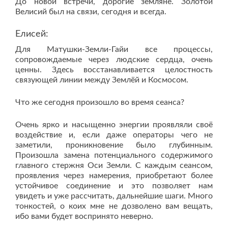
До новой встречи, дорогие земляне. Золотой
Велисий был на связи, сегодня и всегда.
Елисей:
Для Матушки-Земли-Гайи все процессы,
сопровождаемые через людские сердца, очень
ценны. Здесь восстанавливается целостность
связующей линии между Землёй и Космосом.
Что же сегодня произошло во время сеанса?
Очень ярко и насыщенно энергии проявляли своё
воздействие и, если даже операторы чего не
заметили, проникновение было глубинным.
Произошла замена потенциального содержимого
главного стержня Оси Земли. С каждым сеансом,
проявления через намерения, приобретают более
устойчивое соединение и это позволяет нам
увидеть и уже рассчитать, дальнейшие шаги. Много
тонкостей, о коих мне не дозволено вам вещать,
ибо вами будет воспринято неверно.