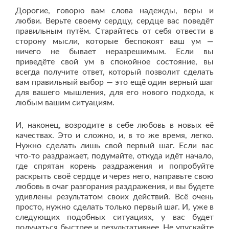
Дорогие, говорю вам слова надежды, веры и
любви. Верьте своему сердцу, сердце вас поведёт
правильным путём. Старайтесь от себя отвести в
сторону мысли, которые беспокоят ваш ум —
ничего не бывает неразрешимым. Если вы
приведёте свой ум в спокойное состояние, вы
всегда получите ответ, который позволит сделать
вам правильный выбор — это ещё один верный шаг
для вашего мышления, для его нового подхода, к
любым вашим ситуациям.
И, наконец, возродите в себе любовь в новых её
качествах. Это и сложно, и, в то же время, легко.
Нужно сделать лишь свой первый шаг. Если вас
что-то раздражает, подумайте, откуда идёт начало,
где спрятан корень раздражения и попробуйте
раскрыть своё сердце и через него, направьте свою
любовь в очаг разгорания раздражения, и вы будете
удивлены результатом своих действий. Всё очень
просто, нужно сделать только первый шаг. И, уже в
следующих подобных ситуациях, у вас будет
получаться быстрее и результативнее. Не упускайте