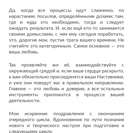
Да, когда все процессы идут слаженно, по
нарастанию посылов, определёнными дозами; там,
где и куда это необходимо, тогда и следует
ожидать результата. И, если ещё кто-то занимается
своими домыслами, с чем ему сегодня поработать,
это, дорогие мои, пустая трата вашего времени. Не
считайте это категоричным. Самое основное — это
ваша любовь.
Так проявляйте же её, взаимодействуйте с
окружающей средой и, если ваше сердце раскрыто,
к вам обязательно присоединятся ваши Наставники,
и уже они поведут вас в правильном направлении.
Главное — это любовь и доверие, а все остальные
инструменты приложатся в процессе вашей
деятельности.
Мои искренние поздравления с окончанием
очередного цикла. Вдохновения по пути познания
нового и творческого настроя при подготовке к
следующему циклу.