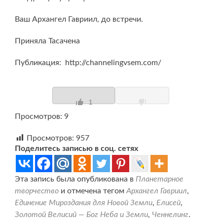
Ваш Архангел Гавриил, до встречи.
Приняла Тасачена
Публикация: http://channelingvsem.com/
1
Просмотров: 9
Просмотров:
957
Поделитесь записью в соц. сетях
Эта запись была опубликована в
Планетарное
творчество
и отмечена тегом
Архангел Гавриил
,
Единение Мироздания для Новой Земли
,
Елисей
,
Золотой Велисий — Бог Неба и Земли
,
Ченнелинг
.