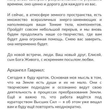
времени, оно ценно и дорого для каждого из вас.
И сейчас, в атмосфере земного пространства, есть
множество всеразличных энерго-заменяющих и
наполняющих ваши Тонкие тела, компонентов.
Пройдёт совсем небольшой перерыв, и мы вновь
будем продолжать наше со-творчество, где вам
будет дана огромная помощь. Смею вас заверить,
она непременно будет.
До новой встречи, люди. Ваш новый друг, Елисей,
сын Бога Живого, с искренним посылом любви.
Архангел Гавриил:
Сегодня я буду краток. Основная моя мысль в том,
что на Земле есть души и их не мало. Они с
творческим подходом и осознанно ведут свою
деятельность в процессах преобразования Земли.
Ещё и важно то, что работа ведётся под
кураторством Высших Сил — я об этом уже вещал
вам и буду ещё повторять неоднократно.