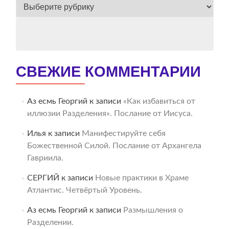
ВЕСЬ
АРХИВ
СВЕЖИЕ КОММЕНТАРИИ
Аз есмь Георгий
к записи
«Как избавиться от
иллюзии Разделения». Послание от Иисуса.
Илья
к записи
Манифестируйте себя
Божественной Силой. Послание от Архангела
Гавриила.
СЕРГИЙ
к записи
Новые практики в Храме
Атлантис. Четвёртый Уровень.
Аз есмь Георгий
к записи
Размышления о
Разделении.