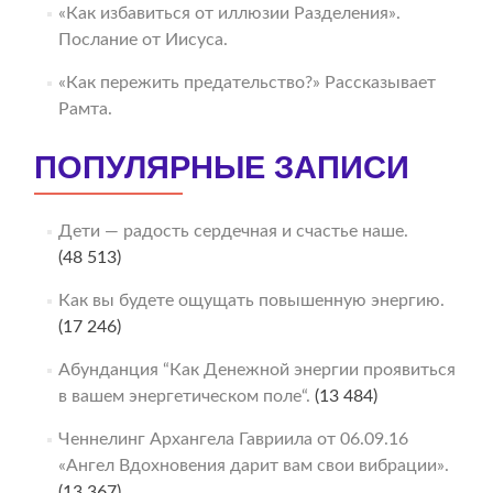
«Как избавиться от иллюзии Разделения».
Послание от Иисуса.
«Как пережить предательство?» Рассказывает
Рамта.
ПОПУЛЯРНЫЕ ЗАПИСИ
Дети — радость сердечная и счастье наше.
(48 513)
Как вы будете ощущать повышенную энергию.
(17 246)
Абунданция “Как Денежной энергии проявиться
в вашем энергетическом поле“.
(13 484)
Ченнелинг Архангела Гавриила от 06.09.16
«Ангел Вдохновения дарит вам свои вибрации».
(13 367)