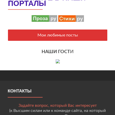
ПОРТАЛЫ
Мои любимые посты
НАШИ ГОСТ
И
КОНТАКТЫ
Задайте вопрос, который Вас интересует
(к Высшим силам или к команде сайта, на который