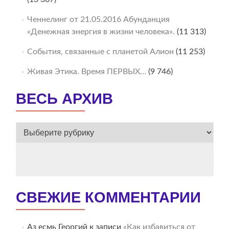
Ченнелинг от 21.05.2016 Абунданция
«Денежная энергия в жизни человека».
(11 313)
События, связанные с планетой Алион
(11 253)
Живая Этика. Время ПЕРВЫХ…
(9 746)
ВЕСЬ АРХИВ
ВЕСЬ
АРХИВ
СВЕЖИЕ КОММЕНТАРИИ
Аз есмь Георгий
к записи
«Как избавиться от