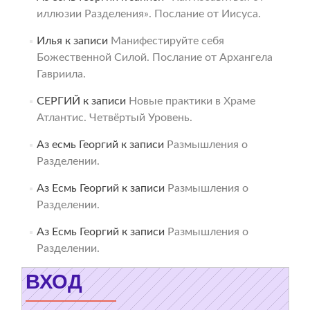
иллюзии Разделения». Послание от Иисуса.
Илья
к записи
Манифестируйте себя
Божественной Силой. Послание от Архангела
Гавриила.
СЕРГИЙ
к записи
Новые практики в Храме
Атлантис. Четвёртый Уровень.
Аз есмь Георгий
к записи
Размышления о
Разделении.
Аз Есмь Георгий
к записи
Размышления о
Разделении.
Аз Есмь Георгий
к записи
Размышления о
Разделении.
ВХОД