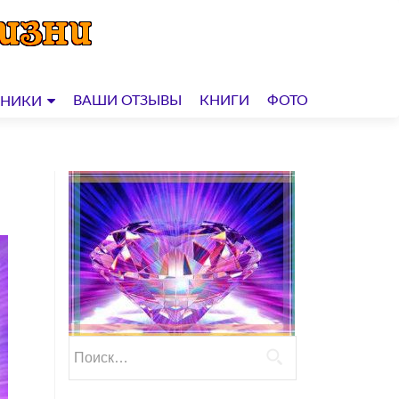
ВАШИ ОТЗЫВЫ
КНИГИ
ФОТО
ДНИКИ
Найти: