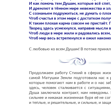
И как помочь тем Душам, которые всё спят,
И дремлют в тёмном мире невежества и зла.
С сознаньем подружиться, не думать о плох
Чтоб счастья в этом мире с достатком полу
К таким плохая карма совсем не пристаёт. 
Творец здесь усмехнулся, направив мысли в
Чтоб люди в мире жили и радовались всем,
Чтоб мир весь встрепенулся и ожил наконец
С любовью ко всем Душам! В потоке приняла
Продолжаем работу Стихий в сферах жизн
самой Матушки Земли подготовила нас к 
которые помогают нам в работе и о нас за
здесь, человек сталкивается с ситуациям
Душа заключила контракт, нам неведомы.
сильнее и никакая жизненная буря её не со
и теплые, и решительные, и сильные, и защ