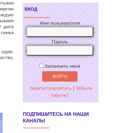
итывая
нергии
ВХОД
каждую
дываем
Имя пользователя
ё дитя
 семья
Пароль
 один,
ество,
Запомнить меня
Зарегистрируйтесь
|
Забыли
пароль?
ПОДПИШИТЕСЬ НА НАШИ
КАНАЛЫ