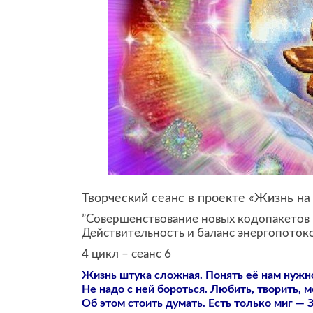
Творческий сеанс в проекте «Жизнь н
”Совершенствование новых кодопакетов 
Действительность и баланс энергопотоко
4 цикл – сеанс 6
Жизнь штука сложная. Понять её нам нужно
Не надо с ней бороться. Любить, творить, 
Об этом стоить думать. Есть только миг — 