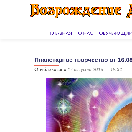
Перейти
к
ГЛАВНАЯ
О НАС
ОБУЧАЮЩИЙ
содержимому
Планетарное творчество от 16.08
Опубликовано
17 августа 2016 | 19:33