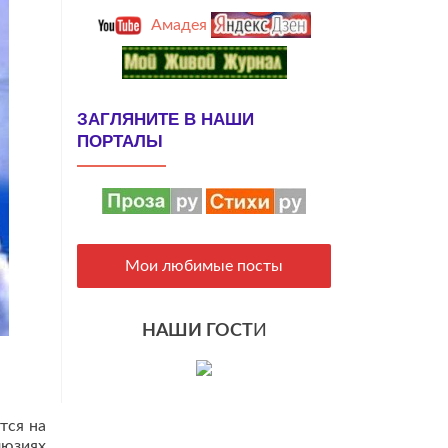
Амадея
ЗАГЛЯНИТЕ В НАШИ
ПОРТАЛЫ
Мои любимые посты
НАШИ ГОСТ
И
тся на
люзиях