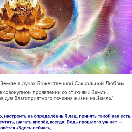
а Земле в лучах Божественной Сакральной Любви»
в совокупном проявлении со стихиями Земли.
в для благоприятного течения жизни на Земле.”
, настроить на определённый лад, принять такой как есть.
мечтать, шагать вперёд всегда. Ведь прошлого уж нет —
Зовётся «Здесь-сейчас»,