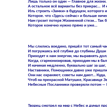
Лишь только он один — Главное для жизни.
А остальное всё варианты без прикрас… И 
Иль строить «Замки» в будущем, которого и
Которое. что «Здесь-сейчас» и больше нич
Нам грозит потеря Жизненной стези… Так б
Которое конечно нужно прямо и уже…
Мы слились воедино, пришёл тот самый час,
И погружаясь всё глубже до глубины Души 
Приходят к нам энергии, мы выравнять дол
Когда, сгармонизировав, приходим мы в бал
И начиная медленно, буквально шаг за шаг
Наставники, Помощники давно уже пришли,
Они нас охраняют, советы нам дают… Куда, 
Чтоб на прекрасной Матушке, Красавице З
Небесные Посланники проверяли потом — Р
Творец смотрел на мир с Небес и думал пр