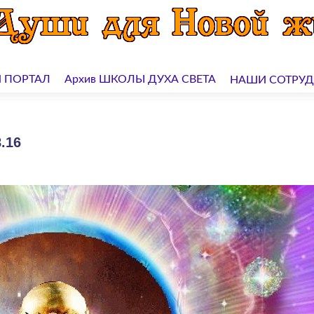
 ПОРТАЛ
Архив ШКОЛЫ ДУХА СВЕТА
НАШИ СОТРУ
.16