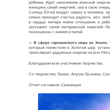
ребенка. Идет наполнение женской энерги
женщину своей энергией, она в свою очере
Солнца (Огня) входит сверху в человека, 
семью приходит счастье, радость, уют, лю
в сердце матери новое отношение к ребе
укутывает своей материнской энергией Л
полноценна, с мамой и папой.
— В сфере гармоничного мира на Земле,
К
который поместили в Золотой шар, установ
транслирует радужные энергии на всю Мату
Благодарим всех участников творчества.
Со-творчество: Тахиас, Ачулла-Тасачена, Си
Отчет составила: Сильвиция