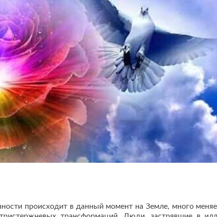
ности происходит в данный момент на Земле, много меняе
утристержневых трансформаций. Люди, застрявшие в ил