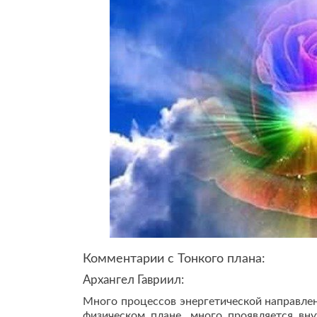
Комментарии с Тонкого плана:
Архангел Гавриил:
Много процессов энергетической направлен
физическом плане, много проявляется вн