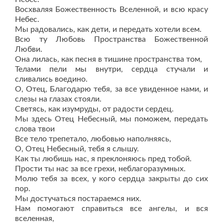
Восхваляя Божественность Вселенной, и всю красу
Небес.
Мы радовались, как дети, и передать хотели всем.
Всю ту Любовь Пространства Божественной
Любви.
Она лилась, как песня в тишине пространства том,
Телами пели мы внутри, сердца стучали и
сливались воедино.
О, Отец, Благодарю тебя, за все увиденное нами, и
слезы на глазах стояли.
Светясь, как изумруды, от радости сердец.
Мы здесь Отец Небесный, мы поможем, передать
слова твои
Все тело трепетало, любовью наполняясь,
О, Отец Небесный, тебя я слышу.
Как ты любишь нас, я преклоняюсь пред тобой.
Прости ты нас за все грехи, неблагоразумных.
Молю тебя за всех, у кого сердца закрыты до сих
пор.
Мы достучаться постараемся них.
Нам помогают справиться все ангелы, и вся
вселенная,