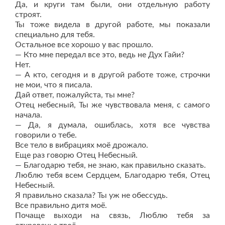
Да, и круги там были, они отдельную работу
строят.
Ты тоже видела в другой работе, мы показали
специально для тебя.
Остальное все хорошо у вас прошло.
— Кто мне передал все это, ведь не Дух Гайи?
Нет.
— А кто, сегодня и в другой работе тоже, строчки
не мои, что я писала.
Дай ответ, пожалуйста, ты мне?
Отец небесный, Ты же чувствовала меня, с самого
начала.
— Да, я думала, ошиблась, хотя все чувства
говорили о тебе.
Все тело в вибрациях моё дрожало.
Еще раз говорю Отец Небесный.
— Благодарю тебя, не знаю, как правильно сказать.
Люблю тебя всем Сердцем, Благодарю тебя, Отец
Небесный.
Я правильно сказала? Ты уж не обессудь.
Все правильно дитя моё.
Почаще выходи на связь, Люблю тебя за