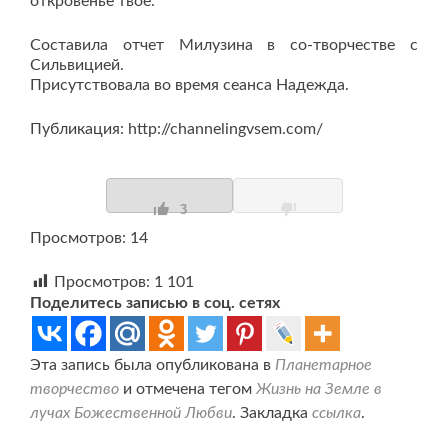
откровенье твоё.
Составила отчет Милузина в со-творчестве с
Сильвицией.
Присутствовала во время сеанса Надежда.
Публикация: http://channelingvsem.com/
3
Просмотров: 14
Просмотров:
1 101
Поделитесь записью в соц. сетях
Эта запись была опубликована в
Планетарное
творчество
и отмечена тегом
Жизнь на Земле в
лучах Божественной Любви
. Закладка
ссылка
.