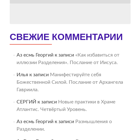
АРХИВ
СВЕЖИЕ КОММЕНТАРИИ
Аз есмь Георгий
к записи
«Как избавиться от
иллюзии Разделения». Послание от Иисуса.
Илья
к записи
Манифестируйте себя
Божественной Силой. Послание от Архангела
Гавриила.
СЕРГИЙ
к записи
Новые практики в Храме
Атлантис. Четвёртый Уровень.
Аз есмь Георгий
к записи
Размышления о
Разделении.