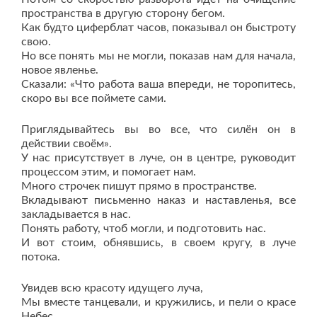
пространства в другую сторону бегом.
Как будто циферблат часов, показывал он быстроту
свою.
Но все понять мы не могли, показав нам для начала,
новое явленье.
Сказали: «Что работа ваша впереди, не торопитесь,
скоро вы все поймете сами.
Приглядывайтесь вы во все, что силён он в
действии своём».
У нас присутствует в луче, он в центре, руководит
процессом этим, и помогает нам.
Много строчек пишут прямо в пространстве.
Вкладывают письменно наказ и наставленья, все
закладывается в нас.
Понять работу, чтоб могли, и подготовить нас.
И вот стоим, обнявшись, в своем кругу, в луче
потока.
Увидев всю красоту идущего луча,
Мы вместе танцевали, и кружились, и пели о красе
Небес.