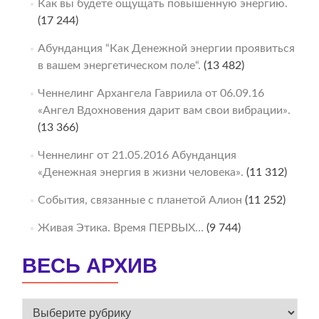
Как вы будете ощущать повышенную энергию.
(17 244)
Абунданция “Как Денежной энергии проявиться
в вашем энергетическом поле“.
(13 482)
Ченнелинг Архангела Гавриила от 06.09.16
«Ангел Вдохновения дарит вам свои вибрации».
(13 366)
Ченнелинг от 21.05.2016 Абунданция
«Денежная энергия в жизни человека».
(11 312)
События, связанные с планетой Алион
(11 252)
Живая Этика. Время ПЕРВЫХ…
(9 744)
ВЕСЬ АРХИВ
ВЕСЬ