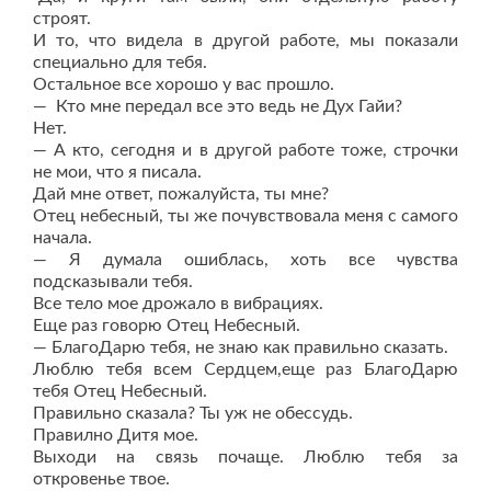
строят.
И то, что видела в другой работе, мы показали
специально для тебя.
Остальное все хорошо у вас прошло.
— Кто мне передал все это ведь не Дух Гайи?
Нет.
— А кто, сегодня и в другой работе тоже, строчки
не мои, что я писала.
Дай мне ответ, пожалуйста, ты мне?
Отец небесный, ты же почувствовала меня с самого
начала.
— Я думала ошиблась, хоть все чувства
подсказывали тебя.
Все тело мое дрожало в вибрациях.
Еще раз говорю Отец Небесный.
— БлагоДарю тебя, не знаю как правильно сказать.
Люблю тебя всем Сердцем,еще раз БлагоДарю
тебя Отец Небесный.
Правильно сказала? Ты уж не обессудь.
Правилно Дитя мое.
Выходи на связь почаще. Люблю тебя за
откровенье твое.