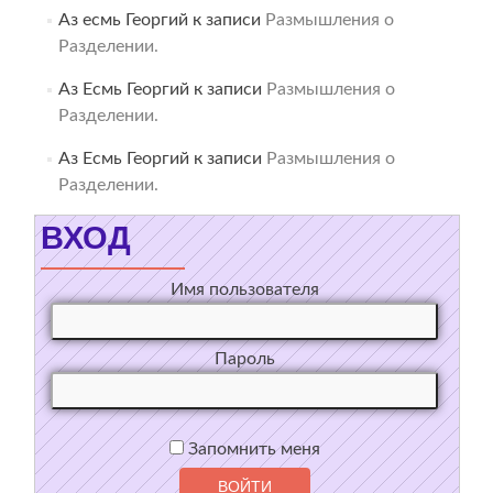
Аз есмь Георгий
к записи
Размышления о
Разделении.
Аз Есмь Георгий
к записи
Размышления о
Разделении.
Аз Есмь Георгий
к записи
Размышления о
Разделении.
ВХОД
Имя пользователя
Пароль
Запомнить меня