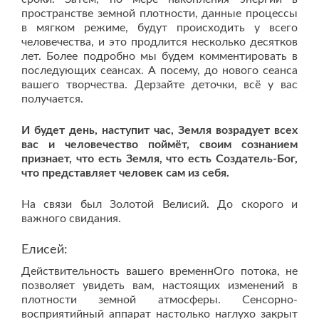
пространстве земной плотности, данные процессы
в мягком режиме, будут происходить у всего
человечества, и это продлится несколько десятков
лет. Более подробно мы будем комментировать в
последующих сеансах. А посему, до нового сеанса
вашего творчества. Дерзайте деточки, всё у вас
получается.
И будет день, наступит час, Земля возрадует всех
вас и человечество поймёт, своим сознанием
признает, что есть Земля, что есть Создатель-Бог,
что представляет человек сам из себя.
На связи был Золотой Велисий. До скорого и
важного свидания.
Елисей:
Действительность вашего временнОго потока, не
позволяет увидеть вам, настоящих изменений в
плотности земной атмосферы. Сенсорно-
восприятийный аппарат настолько наглухо закрыт