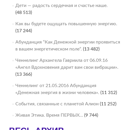
Дети — радость сердечная и счастье наше.
(48 513)
Как вы будете ощущать повышенную энергию.
(17 244)
Абунданция “Как Денежной энергии проявиться
в вашем энергетическом поле“.
(13 482)
Ченнелинг Архангела Гавриила от 06.09.16
«Ангел Вдохновения дарит вам свои вибрации».
(13 366)
Ченнелинг от 21.05.2016 Абунданция
«Денежная энергия в жизни человека».
(11 312)
События, связанные с планетой Алион
(11 252)
Живая Этика. Время ПЕРВЫХ…
(9 744)