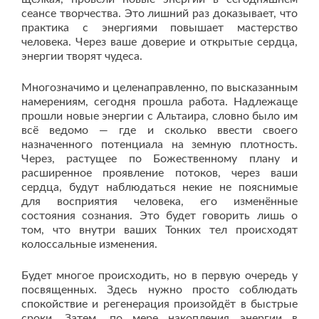
сеансе творчества. Это лишний раз доказывает, что
практика с энергиями повышает мастерство
человека. Через ваше доверие и открытые сердца,
энергии творят чудеса.
Многозначимо и целенаправленно, по высказанным
намерениям, сегодня прошла работа. Надлежаще
прошли новые энергии с Альтаира, словно было им
всё ведомо — где и сколько ввести своего
назначенного потенциала на земную плотность.
Через, растущее по Божественному плану и
расширенное проявление потоков, через ваши
сердца, будут наблюдаться некие не пояснимые
для восприятия человека, его изменённые
состояния сознания. Это будет говорить лишь о
том, что внутри ваших Тонких тел происходят
колоссальные изменения.
Будет многое происходить, но в первую очередь у
посвященных. Здесь нужно просто соблюдать
спокойствие и регенерация произойдёт в быстрые
сроки. Затем, по мере накопления энергии в