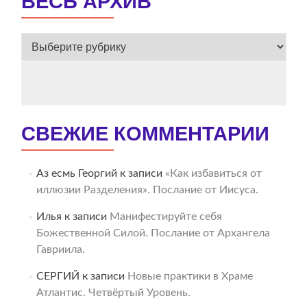
ВЕСЬ АРХИВ
ВЕСЬ
АРХИВ
СВЕЖИЕ КОММЕНТАРИИ
Аз есмь Георгий
к записи
«Как избавиться от
иллюзии Разделения». Послание от Иисуса.
Илья
к записи
Манифестируйте себя
Божественной Силой. Послание от Архангела
Гавриила.
СЕРГИЙ
к записи
Новые практики в Храме
Атлантис. Четвёртый Уровень.