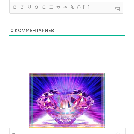
{}
[+]
0
КОММЕНТАРИЕВ
Найти: