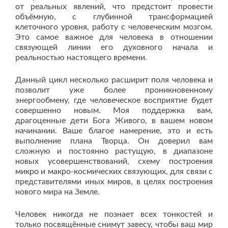
от реальных явлений, что предстоит провести
объёмную, с глубинной трансформацией
клеточного уровня, работу с человеческим мозгом.
Это самое важное для человека в отношении
связующей линии его духовного начала и
реальностью настоящего времени.
Данный цикл несколько расширит поля человека и
позволит уже более проникновенному
энергообмену, где человеческое восприятие будет
совершенно новым. Моя поддержка вам,
драгоценные дети Бога Живого, в вашем новом
начинании. Ваше благое намерение, это и есть
выполнение плана Творца. Он доверил вам
сложную и постоянно растущую, в диапазоне
новых усовершенствований, схему построения
микро и макро-космических связующих, для связи с
представителями иных миров, в целях построения
нового мира на Земле.
Человек никогда не познает всех тонкостей и
только посвящённые снимут завесу, чтобы ваш мир