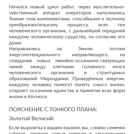
Начался новый цикл работ, через мыслительно-
чувственный аппарат операторов наполнялись
Тонкие тела компонентами, способными к полному
преобразовательному процессу, всех тел
человеческого организма, с дальнейшей передачей
каждому человеческому существу, по согласию его
души.
Направлялись на Землю потоки
энергопотенциального направляющего, на
созидание новых линейно-осознанно-связующих
линий между клетками головного мозга
человеческого организма и структурных
образований Мироздания. Проведённые энергии,
каждому человеку помогут понять смысл жизни,
откроют осознание единства и принятие всех форм
жизни в Космосе.
ПОЯСНЕНИЕ С ТОНКОГО ПЛАНА:
Золотой Велисий:
Если выразиться вашим языком, вы, словно семечки
щёлкая, провели новые энергии в сегодняшнем