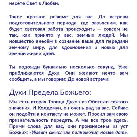
несёте Свет в Любви.
Такое краткое резюме для вас. До встречи
подготовительного периода, где разъясним, как
будет световая работа происходить — совсем не
так, как принято у вас, земных людей. Мы
новшество внесём в сознание ваше для передачи
земному миру, для вдохновения и новых для
земной жизни идей.
Ты подожди буквально несколько секунд. Уже
приближаются Духи. Они желают нечто вам
сообщить, а мы говорим: До новой встречи!
Духи Предела Божьего:
Мы есть вторая Троица Духов из Обители святого
значения. И Колдемун, он очень рад за вас. Сейчас
он подойти к контакту не может. Просил вам свою
признательность передать. А мы все трое здесь.
Прими слова для вас, они произнесены из уст
Божьих:
«Имеет смысл им полномочия новые дать.