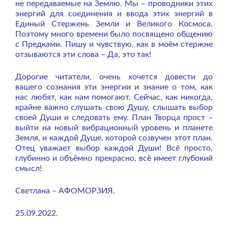
не передаваемые на Землю. Мы – проводники этих
энергий для соединения и ввода этих энергий в
Единый Стержень Земли и Великого Космоса.
Поэтому много времени было посвящено общению
с Предками. Пишу и чувствую, как в моём стержне
отзываются эти слова – Да, это так!
Дорогие читатели, очень хочется довести до
вашего сознания эти энергии и знание о том, как
нас любят, как нам помогают. Сейчас, как никогда,
крайне важно слушать свою Душу, слышать выбор
своей Души и следовать ему. План Творца прост –
выйти на новый вибрационный уровень и планете
Земля, и каждой Душе, которой созвучен этот план.
Отец уважает выбор каждой Души! Всё просто,
глубинно и объёмно прекрасно, всё имеет глубокий
смысл!
Светлана – АФОМОРЗИЯ.
25.09.2022.