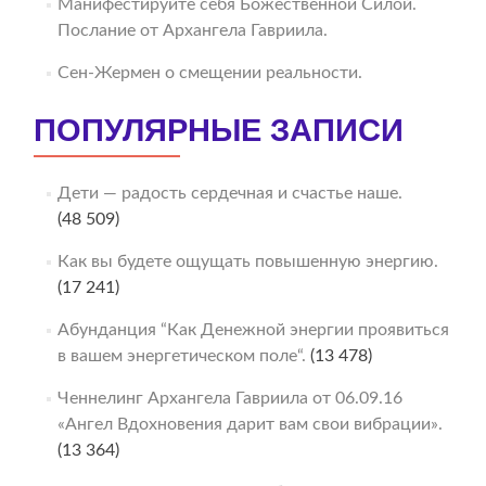
Манифестируйте себя Божественной Силой.
Послание от Архангела Гавриила.
Сен-Жермен о смещении реальности.
ПОПУЛЯРНЫЕ ЗАПИСИ
Дети — радость сердечная и счастье наше.
(48 509)
Как вы будете ощущать повышенную энергию.
(17 241)
Абунданция “Как Денежной энергии проявиться
в вашем энергетическом поле“.
(13 478)
Ченнелинг Архангела Гавриила от 06.09.16
«Ангел Вдохновения дарит вам свои вибрации».
(13 364)