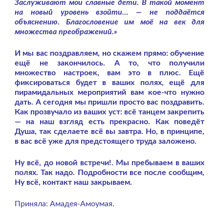
Заслуживают мои славные дети. В такой момент
на новый уровень взойти… — не поддаётся
объяснению. Благословение им моё на век для
множества преображений.»
И мы вас поздравляем, но скажем прямо: обучение
ещё не закончилось. А то, что получили
множество настроек, вам это в плюс. Ещё
фиксироваться будет в ваших полях, ещё для
пирамидальных мероприятий вам кое-что нужно
дать. А сегодня мы пришли просто вас поздравить.
Как прозвучало из ваших уст: всё танцем закрепить
— на наш взгляд есть прекрасно. Как поведёт
Душа, так сделаете всё вы завтра. Но, в принципе,
в вас всё уже для предстоящего труда заложено.
Ну всё, до новой встречи!. Мы пребываем в ваших
полях. Так надо. Подробности все после сообщим,
Ну всё, контакт наш закрываем.
Приняла: Амадея-Амоумая.