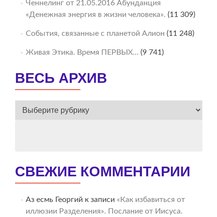
Ченнелинг от 21.05.2016 Абунданция
«Денежная энергия в жизни человека».
(11 309)
События, связанные с планетой Алион
(11 248)
Живая Этика. Время ПЕРВЫХ…
(9 741)
ВЕСЬ АРХИВ
ВЕСЬ
АРХИВ
СВЕЖИЕ КОММЕНТАРИИ
Аз есмь Георгий
к записи
«Как избавиться от
иллюзии Разделения». Послание от Иисуса.