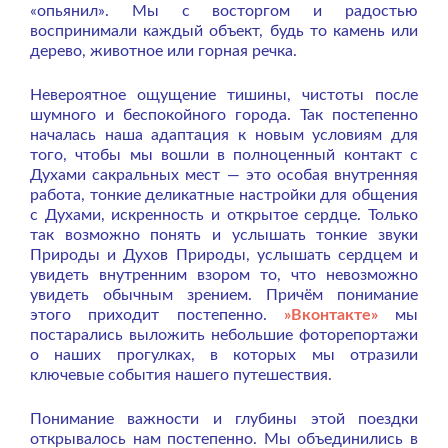
«опьянил». Мы с восторгом и радостью
воспринимали каждый объект, будь то камень или
дерево, животное или горная речка.
Невероятное ощущение тишины, чистоты после
шумного и беспокойного города. Так постепенно
началась наша адаптация к новым условиям для
того, чтобы мы вошли в полноценный контакт с
Духами сакральных мест — это особая внутренняя
работа, тонкие деликатные настройки для общения
с Духами, искренность и открытое сердце. Только
так возможно понять и услышать тонкие звуки
Природы и Духов Природы, услышать сердцем и
увидеть внутренним взором то, что невозможно
увидеть обычным зрением. Причём понимание
этого приходит постепенно.
»Вконтакте»
мы
постарались выложить небольшие фоторепортажи
о наших прогулках, в которых мы отразили
ключевые события нашего путешествия.
Понимание важности и глубины этой поездки
открывалось нам постепенно. Мы объединились в