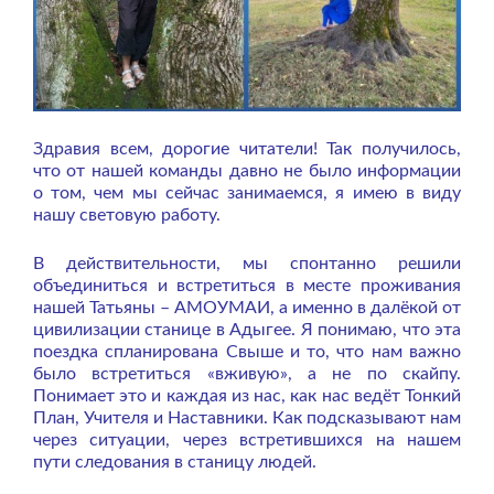
Здравия всем, дорогие читатели! Так получилось,
что от нашей команды давно не было информации
о том, чем мы сейчас занимаемся, я имею в виду
нашу световую работу.
В действительности, мы спонтанно решили
объединиться и встретиться в месте проживания
нашей Татьяны – АМОУМАИ, а именно в далёкой от
цивилизации станице в Адыгее. Я понимаю, что эта
поездка спланирована Свыше и то, что нам важно
было встретиться «вживую», а не по скайпу.
Понимает это и каждая из нас, как нас ведёт Тонкий
План, Учителя и Наставники. Как подсказывают нам
через ситуации, через встретившихся на нашем
пути следования в станицу людей.