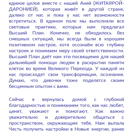
единое целое вместе с нашей Аней (ЖИТАЯРОЙ-
ДАРОНИЕЙ), которая живёт в другой стране,
далеко от нас и пока у нас нет возможности
встретиться. В едином поле мы выполняли все
световые практики, которые нам предлагал
Высший План. Конечно, не обходилось без
смешных ситуаций, мы всегда были в хорошем
позитивном настрое, хотя осознаём всю глубину
настроек и понимаем меру своей ответственности.
Высший План даёт нам эти посвящения для нашей
дальнейшей помощи людям в раскрытии памяти
клеток во время Великого Перехода. У каждой из
нас происходят свои трансформации, осознания.
Думаю, что девочки тоже поделятся своим
бесценным опытом с вами.
Сейчас я вернулась домой с глубокой
благодарностью и пониманием того, как нас любят,
ценят, уважают и помогают. Как важно
уважительно и доверительно общаться с
пространством, окружающим тебя. Нам выпала
Честь получить настройки в Новые энергии, ранее