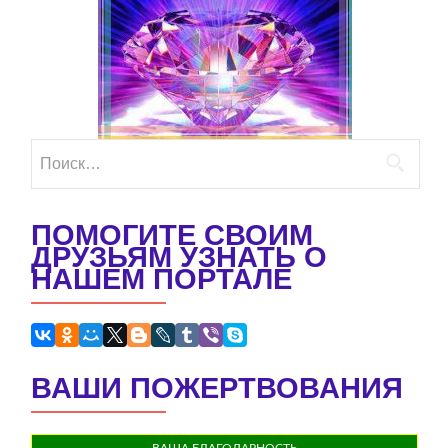
Найти:
ПОМОГИТЕ СВОИМ
ДРУЗЬЯМ УЗНАТЬ О
НАШЕМ ПОРТАЛЕ
ВАШИ ПОЖЕРТВОВАНИЯ
ВАША БЛАГОДАРНОСТЬ