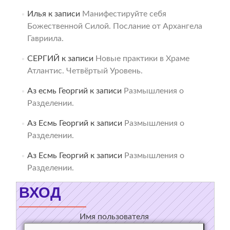
Илья
к записи
Манифестируйте себя
Божественной Силой. Послание от Архангела
Гавриила.
СЕРГИЙ
к записи
Новые практики в Храме
Атлантис. Четвёртый Уровень.
Аз есмь Георгий
к записи
Размышления о
Разделении.
Аз Есмь Георгий
к записи
Размышления о
Разделении.
Аз Есмь Георгий
к записи
Размышления о
Разделении.
ВХОД
Имя пользователя